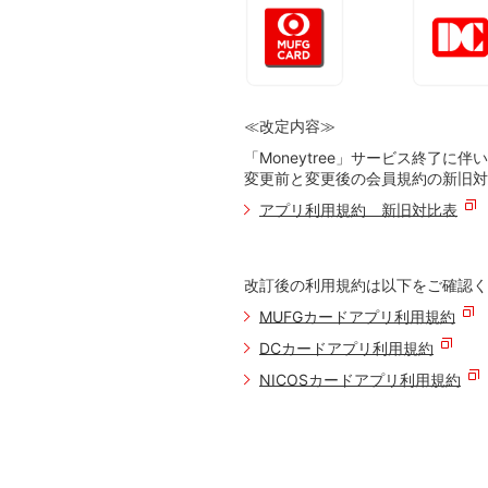
≪改定内容≫
「Moneytree」サービス終了
変更前と変更後の会員規約の新旧対
アプリ利用規約 新旧対比表
改訂後の利用規約は以下をご確認く
MUFGカードアプリ利用規約
DCカードアプリ利用規約
NICOSカードアプリ利用規約