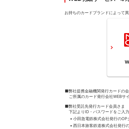
お持ちのカードブランドによって異
W
■弊社提携金融機関発行カードの
ご所属のカード発行会社WEBサ
■弊社受託先発行カード会員さま
下記よりID・パスワードをご入
小田急電鉄株式会社発行のOP
西日本旅客鉄道株式会社発行のJ