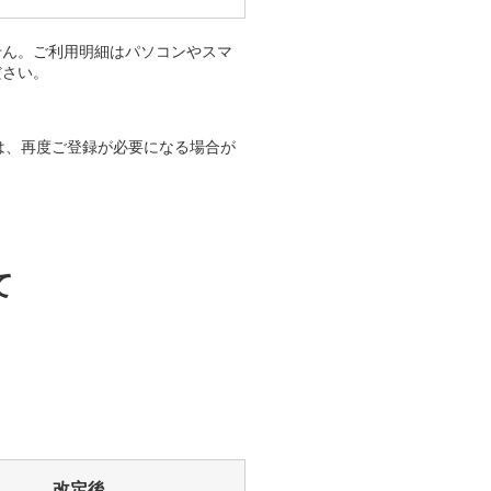
せん。ご利用明細はパソコンやスマ
ださい。
まは、再度ご登録が必要になる場合が
て
改定後