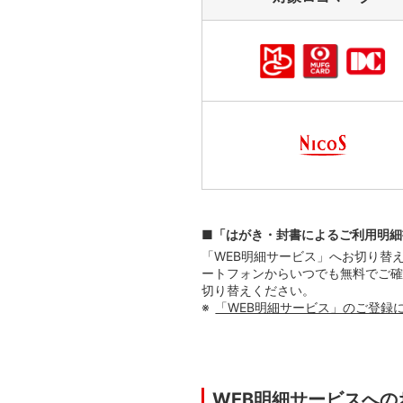
■「はがき・封書によるご利用明細
「WEB明細サービス」へお切り替
ートフォンからいつでも無料でご確
切り替えください。
「WEB明細サービス」のご登録
WEB明細サービスへの