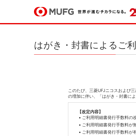
はがき・封書によるご利
このたび、三菱UFJニコスおよび
の増加に伴い、「はがき・封書によ
【改定内容】
ご利用明細書発行手数料の
ご利用明細書発行手数料が
ご利用明細書発行手数料が