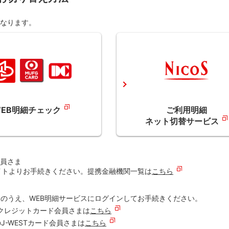
なります。
EB明細チェック
ご利用明細
ネット切替サービス
会員さま
イトよりお手続きください。提携金融機関一覧は
こちら
力のうえ、WEB明細サービスにログインしてお手続きください。
クレジットカード会員さまは
こちら
-WESTカード会員さまは
こちら