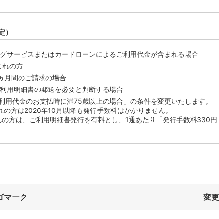
改定）
グサービスまたはカードローンによるご利用代金が含まれる場合
まれの方
ヵ月間のご請求の場合
利用明細書の郵送を必要と判断する場合
利用代金のお支払時に満75歳以上の場合」の条件を変更いたします。
まれの方は2026年10月以降も発行手数料はかかりません。
生まれの方は、ご利用明細書発行を有料とし、1通あたり「発行手数料330
ゴマーク
変更