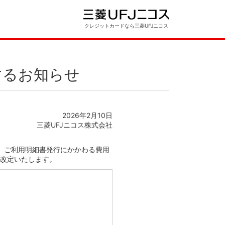
クレジットカードなら三菱UFJニコス
するお知らせ
2026年2月10日
三菱UFJニコス株式会社
て、ご利用明細書発行にかかわる費用
改定いたします。