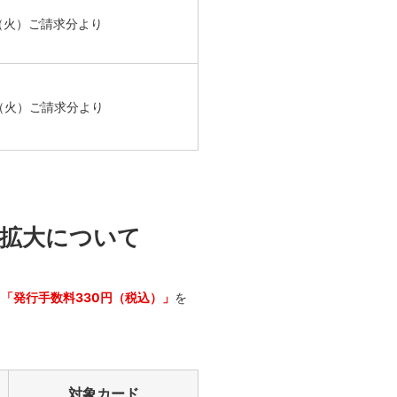
（火）
ご請求分より
日（火）
ご請求分より
象拡大について
り「発行手数料330円（税込）」
を
対象カード