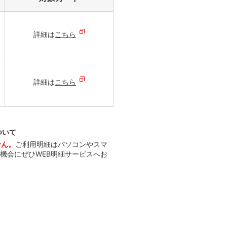
詳細は
こちら
詳細は
こちら
ついて
せん。
ご利用明細はパソコンやスマ
機会にぜひWEB明細サービスへお