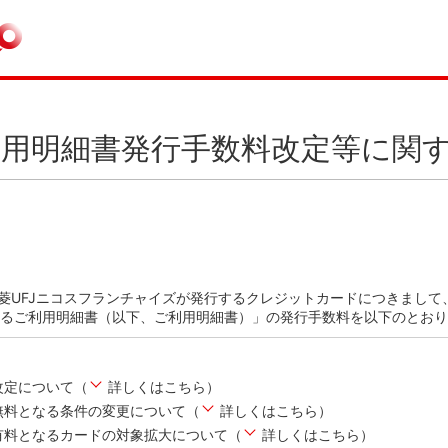
用明細書発行手数料改定等に関
三菱UFJニコスフランチャイズが発行するクレジットカードにつきまし
るご利用明細書（以下、ご利用明細書）」の発行手数料を以下のとおり
改定について（
詳しくはこちら
）
無料となる条件の変更について（
詳しくはこちら
）
有料となるカードの対象拡大について（
詳しくはこちら
）