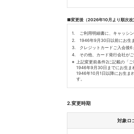
■変更後（2026年10月より順次
ご利用明細書に、キャッシン
1946年9月30日以前にお生
クレジットカードご入会後6
その他、カード発行会社がご
上記変更前条件2に記載の「ご
1946年9月30日までにお生
1946年10月1日以降にお
す。
2.変更時期
対象ロ