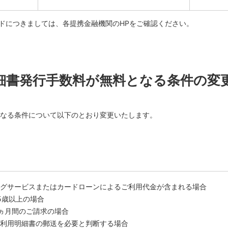
ドにつきましては、各提携金融機関のHPをご確認ください。
細書発行手数料が無料となる条件の変
なる条件について以下のとおり変更いたします。
グサービスまたはカードローンによるご利用代金が含まれる場合
5歳以上の場合
ヵ月間のご請求の場合
利用明細書の郵送を必要と判断する場合