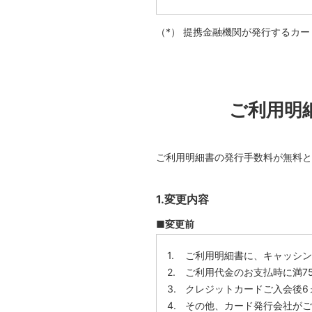
提携金融機関が発行するカー
ご利用明
ご利用明細書の発行手数料が無料と
1.変更内容
■変更前
ご利用明細書に、キャッシン
ご利用代金のお支払時に満7
クレジットカードご入会後6
その他、カード発行会社がご