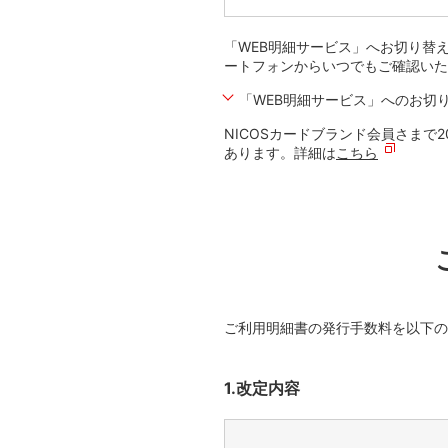
「WEB明細サービス」へお切り替
ートフォンからいつでもご確認いた
「WEB明細サービス」へのお切
NICOSカードブランド会員さまで
あります。詳細は
こちら
ご利用明細書の発行手数料を以下の
1.改定内容