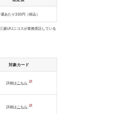
一通あたり330円（税込）
三菱UFJニコスが業務受託している
対象カード
詳細は
こちら
詳細は
こちら