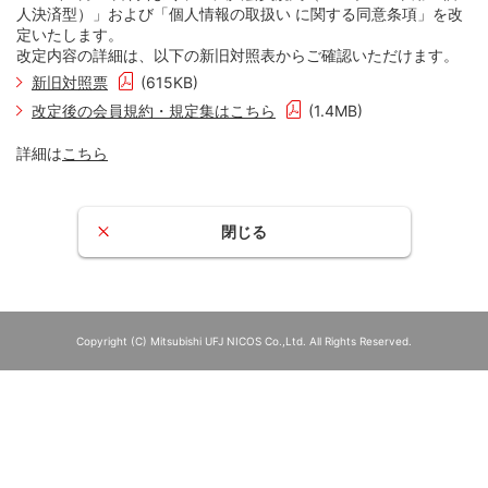
人決済型）」および「個人情報の取扱い に関する同意条項」を改
定いたします。
改定内容の詳細は、以下の新旧対照表からご確認いただけます。
新旧対照票
(615KB)
改定後の会員規約・規定集はこちら
(1.4MB)
詳細は
こちら
閉じる
Copyright (C) Mitsubishi UFJ NICOS Co.,Ltd. All Rights Reserved.