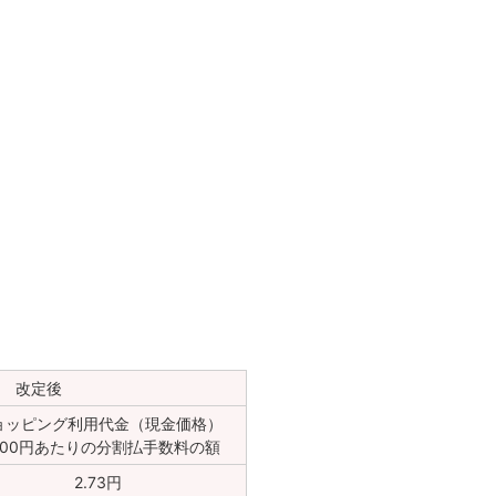
改定後
ョッピング利用代金（現金価格）
100円あたりの分割払手数料の額
2.73円