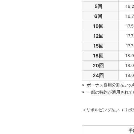
5回
16.
6回
16.
10回
17.
12回
17.
15回
17.
18回
18.
20回
18.
24回
18.
ボーナス併用分割払いの
一部の特約が適用されて
＜リボルビング払い（リボ
手