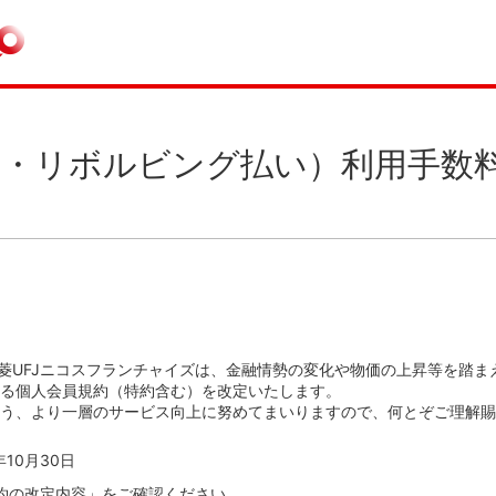
・リボルビング払い）利用手数
三菱UFJニコスフランチャイズは、金融情勢の変化や物価の上昇等を踏
る個人会員規約（特約含む）を改定いたします。
う、より一層のサービス向上に努めてまいりますので、何とぞご理解賜
10月30日
約の改定内容」をご確認ください。