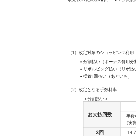
改定対象のショッピング利用
分割払い（ボーナス併用分
リボルビング払い（リボ払
据置1回払い（あといち）
改定となる手数料率
＜分割払い＞
お支払回数
手数
（実
3回
14.