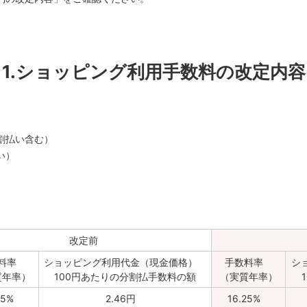
1.ショッピング利用手数料の改定内容
割払い含む）
い）
改定前
料率
ショッピング利用代金（現金価格）
手数料率
シ
質年率）
100円あたりの分割払手数料の額
（実質年率）
75%
2.46円
16.25%