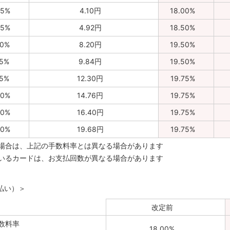
25%
4.10円
18.00%
75%
4.92円
18.50%
50%
8.20円
19.50%
75%
9.84円
19.50%
75%
12.30円
19.75%
00%
14.76円
19.75%
00%
16.40円
19.75%
00%
19.68円
19.75%
場合は、上記の手数料率とは異なる場合があります
いるカードは、お支払回数が異なる場合があります
払い）＞
改定前
数料率
18.00%