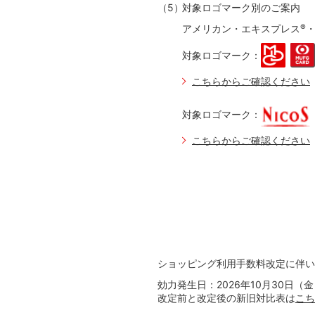
対象ロゴマーク別のご案内
アメリカン・エキスプレス
®
対象ロゴマーク：
こちらからご確認ください
対象ロゴマーク：
こちらからご確認ください
ショッピング利用手数料改定に伴い
効力発生日：2026年10月30日（
改定前と改定後の新旧対比表は
こち