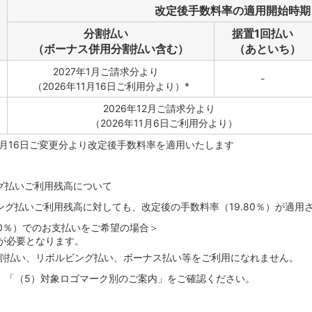
改定後手数料率の適用開始時期
分割払い
据置1回払い
（ボーナス併用分割払い含む）
（あといち）
2027年1月ご請求分より
-
（2026年11月16日ご利用分より）*
2026年12月ご請求分より
（2026年11月6日ご利用分より）
年11月16日ご変更分より改定後手数料率を適用いたします
グ払いご利用残高について
グ払いご利用残高に対しても、改定後の手数料率（19.80％）が適用
00％）でのお支払いをご希望の場合＞
が必要となります。
割払い、リボルビング払い、ボーナス払い等をご利用になれません。
、「（5）対象ロゴマーク別のご案内」をご確認ください。