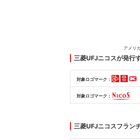
アメリ
三菱UFJニコスが発行
対象ロゴマーク：
対象ロゴマーク：
三菱UFJニコスフラ