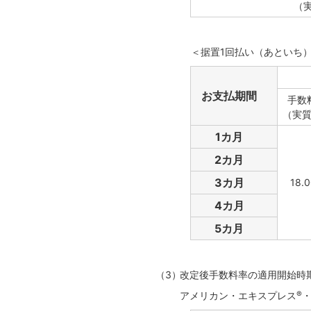
（
＜据置1回払い（あといち
お支払期間
手数
（実
1カ月
2カ月
3カ月
18.
4カ月
5カ月
改定後手数料率の適用開始時
アメリカン・エキスプレス
®