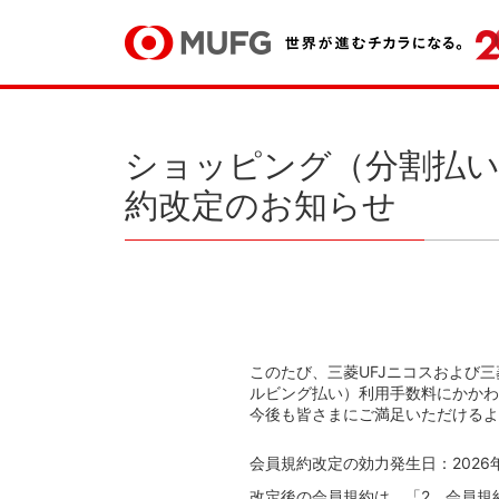
ショッピング（分割払い
約改定のお知らせ
このたび、三菱UFJニコスおよび
ルビング払い）利用手数料にかかわ
今後も皆さまにご満足いただけるよ
会員規約改定の効力発生日：2026年
改定後の会員規約は、「2．会員規