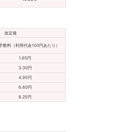
改定後
手数料（利用代金100円あたり）
1.65円
3.30円
4.95円
6.60円
8.25円