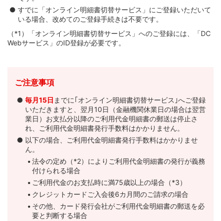
すでに「オンライン明細書切替サービス」にご登録いただいて
いる場合、改めてのご登録手続きは不要です。
（*1）「オンライン明細書切替サービス」へのご登録には、「DC
Webサービス」のID登録が必要です。
ご注意事項
毎月15日
までに｢オンライン明細書切替サービス｣へご登録
いただきますと、翌月10日（金融機関休業日の場合は翌営
業日）お支払分以降のご利用代金明細書の郵送は停止さ
れ、ご利用代金明細書発行手数料はかかりません。
以下の場合、ご利用代金明細書発行手数料はかかりませ
ん。
法令の定め（*2）によりご利用代金明細書の発行が義務
付けられる場合
ご利用代金のお支払時に満75歳以上の場合（*3）
クレジットカードご入会後6カ月間のご請求の場合
その他、カード発行会社がご利用代金明細書の郵送を必
要と判断する場合