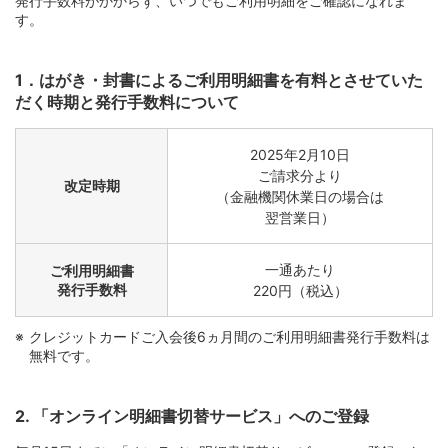
発行手数料がかからず、いつでもご利用明細をご確認になれま
す。
1．はがき・封書によるご利用明細書を有料とさせていた
だく時期と発行手数料について
2025年2月10日
ご請求分より
改定時期
（金融機関休業日の場合は
翌営業日）
一通あたり
ご利用明細書
発行手数料
220円（税込）
クレジットカードご入会後6ヵ月間のご利用明細書発行手数料は
無料です。
2. 「オンライン明細書切替サービス」へのご登録