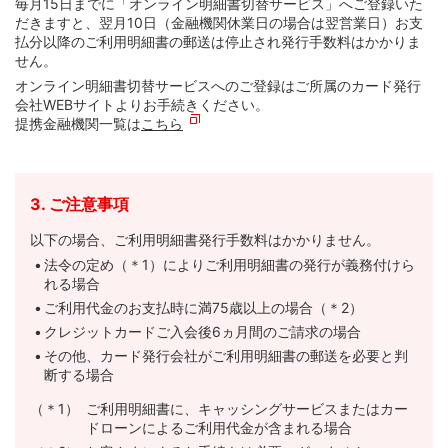
毎月15日までに「オンライン明細書切替サービス」へご登録いた
だきますと、翌月10日（金融機関休業日の場合は翌営業日）お支
払分以降のご利用明細書の郵送は停止され発行手数料はかかりま
せん。
オンライン明細書切替サービスへのご登録はご所属のカード発行
会社WEBサイトよりお手続きください。
提携金融機関一覧は
こちら
3. ご注意事項
以下の場合、ご利用明細書発行手数料はかかりません。
法令の定め（＊1）によりご利用明細書の発行が義務付けら
れる場合
ご利用代金のお支払時に満75歳以上の場合（＊2）
クレジットカードご入会後6ヵ月間のご請求の場合
その他、カード発行会社がご利用明細書の郵送を必要と判
断する場合
（＊1）
ご利用明細書に、キャッシングサービスまたはカー
ドローンによるご利用代金が含まれる場合