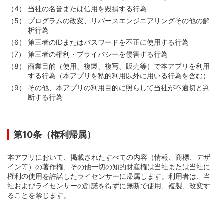
当社の名誉または信用を毀損する行為
プログラムの改変、リバースエンジニアリングその他の解
析行為
第三者のIDまたはパスワードを不正に使用する行為
第三者の権利・プライバシーを侵害する行為
商業目的（使用、複製、複写、販売等）で本アプリを利用
する行為（本アプリを私的利用以外に用いる行為を含む）
その他、本アプリの利用目的に照らして当社が不適切と判
断する行為
第10条（権利帰属）
本アプリにおいて、掲載されたすべての内容（情報、商標、デザ
イン等）の著作権、その他一切の知的財産権は当社または当社に
権利の使用を許諾したライセンサーに帰属します。利用者は、当
社およびライセンサーの許諾を得ずに無断で使用、複製、改変す
ることを禁じます。