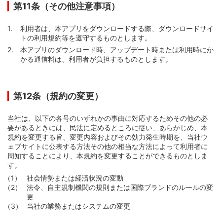
第11条（その他注意事項）
利用者は、本アプリをダウンロードする際、ダウンロードサイ
トの利用規約等を遵守するものとします。
本アプリのダウンロード時、アップデート時または利用時にか
かる通信料は、利用者が負担するものとします。
第12条（規約の変更）
当社は、以下の各号のいずれかの事由に対応するためその他の必
要があるときには、民法に定めるところに従い、あらかじめ、本
規約を変更する旨、変更内容およびその効力発生時期を、当社ウ
ェブサイトに公表する方法その他の相当な方法によって利用者に
周知することにより、本規約を変更することができるものとしま
す。
社会情勢または経済状況の変動
法令、自主規制機関の規則または国際ブランドのルールの変
更
当社の業務またはシステムの変更