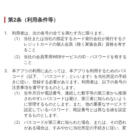
第2条（利用条件等）
利用者は、次の各号の全てを満たす方に限ります。
当社または当社の指定するカード発行会社が発行するク
レジットカードの個人会員（除く家族会員）資格を有す
ること
当社の会員専用WEBサービスのID・パスワードを有する
こと
本アプリの利用にあたっては、本アプリを利用するためのパス
コード（以下、「パスコード」といいます）を当社所定の手続
きに従い、登録する必要があります。利用者は、以下の各号の
注意事項を遵守するものとします。
生年月日や電話番号、連続した数字等の第三者から推測
されやすいパスコードは避け、第三者に知られないよう
に管理するものとします。また、他の重要なサービスで
設定しているパスワード、暗証番号とは異なる値を設定
するものとします。
パスコードが第三者に知られた場合、または、その恐れ
がある場合は、すみやかに当社所定の手続きに従い、変