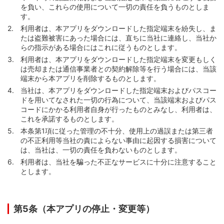
を負い、これらの使用について一切の責任を負うものとしま
す。
利用者は、本アプリをダウンロードした指定端末を紛失し、ま
たは盗難被害にあった場合には、直ちに当社に連絡し、当社か
らの指示がある場合にはこれに従うものとします。
利用者は、本アプリをダウンロードした指定端末を変更もしく
は売却または通信事業者との契約解除等を行う場合には、当該
端末から本アプリを削除するものとします。
当社は、本アプリをダウンロードした指定端末およびパスコー
ドを用いてなされた一切の行為について、当該端末およびパス
コードにかかる利用者自身が行ったものとみなし、利用者は、
これを承諾するものとします。
本条第1項に従った管理の不十分、使用上の過誤または第三者
の不正利用等当社の責によらない事由に起因する損害について
は、当社は、一切の責任を負わないものとします。
利用者は、当社を騙った不正なサービスに十分に注意すること
とします。
第5条（本アプリの停止・変更等）