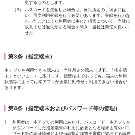
更するものとします。
パスコードを失念した場合は、当社所定の手続きに従
い、再度利用登録を行う必要があります。登録を行わな
かったことにより利用者に生じた損害について、当社に
故意または過失がある場合を除き、当社は責任を負いま
せん。
第3条（指定端末）
本アプリを利用できる端末は、当社所定の端末（以下、「指定端
末」といいます）に限ります。指定端末であっても、端末の利用
状態等によっては本アプリが正常に動作せず利用できない場合が
あります。
第4条（指定端末およびパスワード等の管理）
利用者は、本アプリの利用にあたり、パスコード、本アプリを
ダウンロードした指定端末の利用に必要となる端末固有のパス
ワード等の認証情報および当該指定端末を厳重に管理する義務