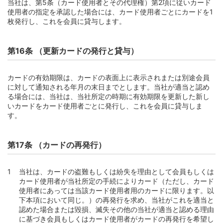
当社は、第5条（カード使用者とその代理権）第2項に従いカード
使用者の指定を承認した場合には、カード使用者ごとにカードを1
枚発行し、これを会員に貸与します。
第16条 （更新カードの発行と貸与）
カードの有効期限は、カードの表面上に表示されまたは別途会員
に対して通知される年月の末日までとします。当社が適当と認め
る場合には、当社は、当社所定の時期に有効期限を更新した新し
いカードをカード使用者ごとに発行し、これを会員に貸与しま
す。
第17条 （カードの再発行）
当社は、カードの盗難もしくは紛失を理由として会員もしくは
カード使用者が当社所定の手続によりカード（ただし、カード
使用者にあっては当該カード使用者用のカードに限ります。以
下本項において同じ。）の再発行を求め、当社がこれを適当と
認めた場合または毀損、滅失その他の当社が適当と認める理由
に基づき会員もしくはカード使用者がカードの再発行を希望し