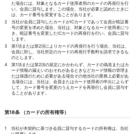
た場合には、対象となるカード使用者用のカードの再発行を行
い、会員に貸与します。この場合、当社が必要と認めたときに
は、カード番号を変更することがあります。
当社が会員に貸与したカードがICカードであって会員が暗証番
号の変更を求めた場合、当社は、対象となるカード使用者につ
き、暗証番号を変更したICカードの再発行を行い、会員に貸与
します。
第1項または第2項によりカードの再発行を行う場合、当社は、
会員に対し、当社所定のカードの再発行手数料を請求できるも
のとします。
第1項または第2項の規定にかかわらず、カードの偽造またはカ
ード情報の漏えいのおそれがあるときなどカード情報の管理ま
たは保護のために必要がある場合その他当社の業務上必要があ
る場合には、当社は、会員またはカード使用者の申出によらず
して、カード番号を変更のうえカードを再発行し会員に貸与す
ることがあります。
第18条 （カードの所有権等）
当社が本契約に基づき会員に貸与するカードの所有権は、当社
に帰属します。