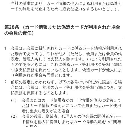
当社の請求により、カード情報の他人による利用または偽造カ
ードの利用を防止するために必要な協力をするものとします。
第28条 （カード情報または偽造カードが利用された場合
の会員の責任）
会員は、会員に貸与されたカードに係るカード情報が利用され
た場合であっても、これが他人（ただし、会員または会員の代
表者、管理人もしくは支配人を除きます。）により利用された
ものであるときには、これに係るカード等利用代金等相当額に
つき支払義務を負わないものとします。偽造カードが他人によ
り利用された場合も同様とします。
前項の規定にかかわらず、以下の各号のいずれかに該当する場
合には、会員は、前項のカード等利用代金等相当額につき、支
払義務を負担するものとします。
会員またはカード使用者がカード情報を他人に提供しま
たはカード情報の漏えいについて会員またはカード使用
者に重大な過失がある場合
会員の役員、従業者、代理人その他会員の関係者がカー
ド情報を他人に提供しまたはカード情報の漏えいに関与
した場合