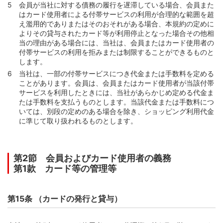
会員が当社に対する債務の履行を遅滞している場合、会員また
はカード使用者による付帯サービスの利用が合理的な範囲を超
え濫用的でありまたはそのおそれがある場合、本規約の定めに
よりその貸与されたカード等が利用停止となった場合その他相
当の理由がある場合には、当社は、会員またはカード使用者の
付帯サービスの利用を拒みまたは制限することができるものと
します。
当社は、一部の付帯サービスにつき代金または手数料を定める
ことがあります。会員は、会員またはカード使用者が当該付帯
サービスを利用したときには、当社があらかじめ定める代金ま
たは手数料を支払うものとします。当該代金または手数料につ
いては、別段の定めのある場合を除き、ショッピング利用代金
に準じて取り扱われるものとします。
第2節 会員およびカード使用者の義務
第1款 カード等の管理等
第15条 （カードの発行と貸与）