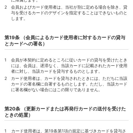
会員およびカード使用者は、当社が別に定める場合を除き、貸
与を受けるカードのデザインを指定することはできないものと
します。
第19条 （会員によるカード使用者に対するカードの貸与
とカードへの署名）
会員が本契約に定めるところに従いカードの貸与を受けたとき
には、会員は、遅滞なく、当該カードに記載されたカード使用
者に対し、当該カードを貸与するものとします。
カード使用者は、カードを貸与されたときには、ただちに当該
カードの署名欄に自署するものとします。ただし、当該カード
に署名欄がない場合にはこの限りでありません。
第20条 （更新カードまたは再発行カードの送付を受けた
ときの処置）
カード使用者は、第19条第1項の規定に基づきカードを貸与さ