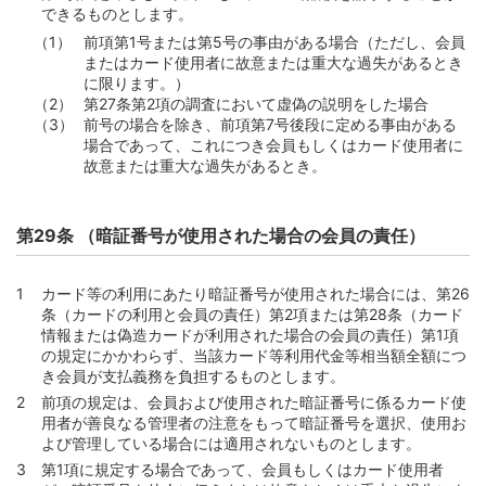
できるものとします。
前項第1号または第5号の事由がある場合（ただし、会員
またはカード使用者に故意または重大な過失があるとき
に限ります。）
第27条第2項の調査において虚偽の説明をした場合
前号の場合を除き、前項第7号後段に定める事由がある
場合であって、これにつき会員もしくはカード使用者に
故意または重大な過失があるとき。
第29条 （暗証番号が使用された場合の会員の責任）
カード等の利用にあたり暗証番号が使用された場合には、第26
条（カードの利用と会員の責任）第2項または第28条（カード
情報または偽造カードが利用された場合の会員の責任）第1項
の規定にかかわらず、当該カード等利用代金等相当額全額につ
き会員が支払義務を負担するものとします。
前項の規定は、会員および使用された暗証番号に係るカード使
用者が善良なる管理者の注意をもって暗証番号を選択、使用お
よび管理している場合には適用されないものとします。
第1項に規定する場合であって、会員もしくはカード使用者