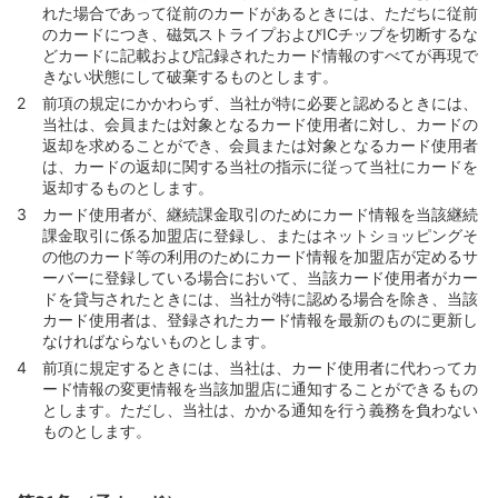
れた場合であって従前のカードがあるときには、ただちに従前
のカードにつき、磁気ストライプおよびICチップを切断するな
どカードに記載および記録されたカード情報のすべてが再現で
きない状態にして破棄するものとします。
前項の規定にかかわらず、当社が特に必要と認めるときには、
当社は、会員または対象となるカード使用者に対し、カードの
返却を求めることができ、会員または対象となるカード使用者
は、カードの返却に関する当社の指示に従って当社にカードを
返却するものとします。
カード使用者が、継続課金取引のためにカード情報を当該継続
課金取引に係る加盟店に登録し、またはネットショッピングそ
の他のカード等の利用のためにカード情報を加盟店が定めるサ
ーバーに登録している場合において、当該カード使用者がカー
ドを貸与されたときには、当社が特に認める場合を除き、当該
カード使用者は、登録されたカード情報を最新のものに更新し
なければならないものとします。
前項に規定するときには、当社は、カード使用者に代わってカ
ード情報の変更情報を当該加盟店に通知することができるもの
とします。ただし、当社は、かかる通知を行う義務を負わない
ものとします。