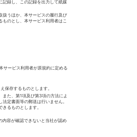
に記録し、この記録を出力して紙媒
取扱うほか、本サービスの履行及び
るものとし、本サービス利用者はこ
、本サービス利用者が原規約に定める
うえ保存するものとします。
。また、第1項及び第3項の方法によ
し法定書面等の郵送は行いません。
できるものとします。
の内容が確認できないと当社が認め