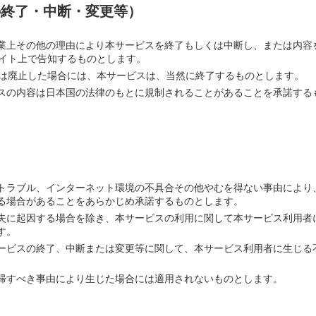
の終了・中断・変更等）
業上その他の理由により本サービスを終了もしくは中断し、または内容
サイト上で告知するものとします。
たは廃止した場合には、本サービスは、当然に終了するものとします。
スの内容は日本国の法律のもとに規制されることがあることを承諾する
トラブル、インターネット環境の不具合その他やむを得ない事由により
る場合があることをあらかじめ承諾するものとします。
失に起因する場合を除き、本サービスの利用に関して本サービス利用者
す。
ービスの終了、中断または変更等に関して、本サービス利用者に生じる
帰すべき事由により生じた場合には適用されないものとします。