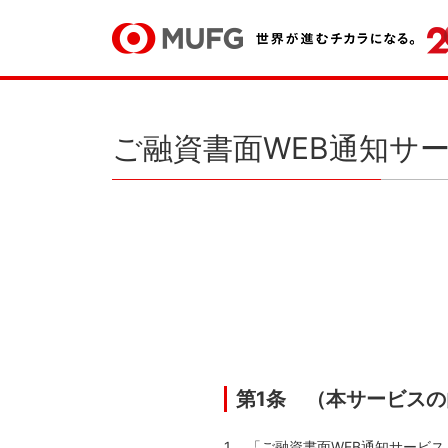
ご融資書面WEB通知サ
第1条 （本サービス
「ご融資書面WEB通知サービ