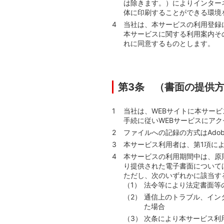
は除きます。）によりインター
体に印刷することができる環境
当社は、本サービスの利用登録
本サービスに関する利用案内そ
れに同意するものとします。
第3条 （書面の提供
当社は、WEBサイトに本サー
手続に従いWEBサービスにア
ファイルへの記録の方式はAdobe
本サービス利用者は、第1項に
本サービスの利用期間中は、原
り提供された電子書面について
ただし、次のいずれかに該当す
法令等により法定書面等
通信上のトラブル、イン
た場合
次条により本サービス利