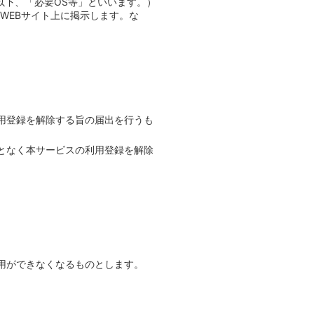
以下、「必要OS等」といいます。）
WEBサイト上に掲示します。な
用登録を解除する旨の届出を行うも
となく本サービスの利用登録を解除
用ができなくなるものとします。