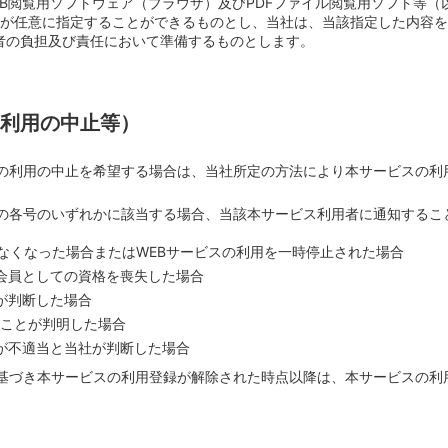
EB閲覧用ソフトウェア（ブラウザ）及びPDFファイル閲覧用ソフト等（
が任意に指定することができるものとし、当社は、当該指定した内容を
者の負担及び責任において準備するものとします。
の利用の中止等）
の利用の中止を希望する場合は、当社所定の方法により本サービスの利
の各号のいずれかに該当する場合、当該本サービス利用者に通知するこ
。
でなくなった場合またはWEBサービスの利用を一時停止された場合
会員としての資格を喪失した場合
が判断した場合
いことが判明した場合
が不適当と当社が判断した場合
基づき本サービスの利用登録が解除された時点以降は、本サービスの利