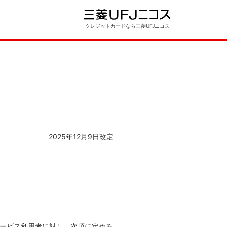
クレジットカードなら三菱UFJニコス
2025年12月9日改定
サービス利用者に対し、次項に定める