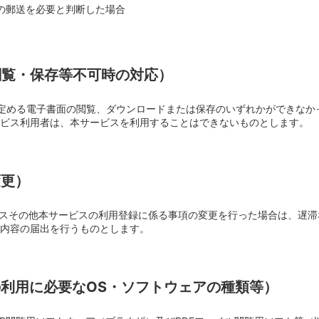
の郵送を必要と判断した場合
閲覧・保存等不可時の対応）
定める電子書面の閲覧、ダウンロードまたは保存のいずれかができなか
ビス利用者は、本サービスを利用することはできないものとします。
変更）
ドレスその他本サービスの利用登録に係る事項の変更を行った場合は、遅滞
内容の届出を行うものとします。
の利用に必要なOS・ソフトウェアの種類等）