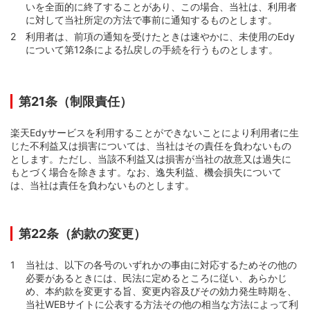
いを全面的に終了することがあり、この場合、当社は、利用者
に対して当社所定の方法で事前に通知するものとします。
利用者は、前項の通知を受けたときは速やかに、未使用のEdy
について第12条による払戻しの手続を行うものとします。
第21条（制限責任）
楽天Edyサービスを利用することができないことにより利用者に生
じた不利益又は損害については、当社はその責任を負わないもの
とします。ただし、当該不利益又は損害が当社の故意又は過失に
もとづく場合を除きます。なお、逸失利益、機会損失について
は、当社は責任を負わないものとします。
第22条（約款の変更）
当社は、以下の各号のいずれかの事由に対応するためその他の
必要があるときには、民法に定めるところに従い、あらかじ
め、本約款を変更する旨、変更内容及びその効力発生時期を、
当社WEBサイトに公表する方法その他の相当な方法によって利