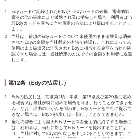
Edyカードに記録されたEdyが、Edyカードの破損、電磁的影
響その他の事由により破壊され又は消失した場合、利用者は当
該Edyカードを直ちに当社所定の方法により提出することとし
ます。
当社は、前項のEdyカードについて未使用のまま破壊又は消失
されたEdyの金額を当社所定の方法で確認し、これによって未
使用のまま破壊又は消失されたEdyに相当する金額を当社が確
認できた場合には、当社所定の方法でその金額を利用者に返還
します。
第12条（Edyの払戻し）
Edyの払戻しは、前条第2項、本条、第18条及び第20条に定め
る場合又は当社が特に認める場合を除き、行うことができませ
ん。なお、理由のいかんを問わず、Edyカードを当社に提示で
きない場合は、Edyの払戻しは一切行うことができません。
当社の都合により楽天Edyサービスを全面的に終了する場合に
は、利用者は、当社に対してEdyカードを提出することによ
り、当社に対してEdyの払戻しを申し出ることができます。こ