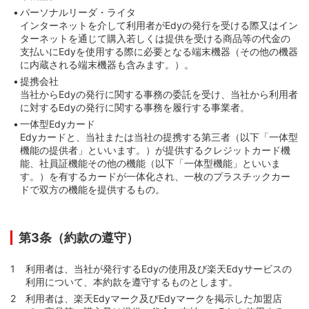
パーソナルリーダ・ライタ
インターネットを介して利用者がEdyの発行を受ける際又はイン
ターネットを通じて購入若しくは提供を受ける商品等の代金の
支払いにEdyを使用する際に必要となる端末機器（その他の機器
に内蔵される端末機器も含みます。）。
提携会社
当社からEdyの発行に関する事務の委託を受け、当社から利用者
に対するEdyの発行に関する事務を履行する事業者。
一体型Edyカード
Edyカードと、当社または当社の提携する第三者（以下「一体型
機能の提供者」といいます。）が提供するクレジットカード機
能、社員証機能その他の機能（以下「一体型機能」といいま
す。）を有するカードが一体化され、一枚のプラスチックカー
ドで双方の機能を提供するもの。
第3条（約款の遵守）
利用者は、当社が発行するEdyの使用及び楽天Edyサービスの
利用について、本約款を遵守するものとします。
利用者は、楽天Edyマーク及びEdyマークを掲示した加盟店