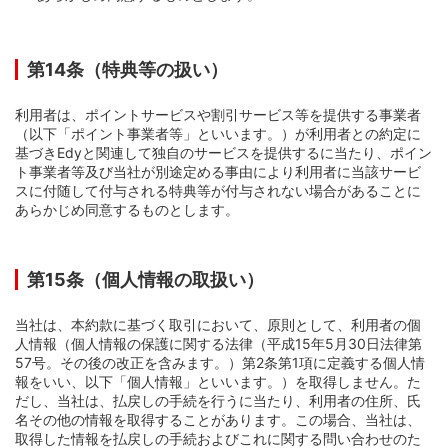
第14条（特典等の扱い）
利用者は、ポイントサービスや割引サービス等を提供する事業者
（以下「ポイント事業者等」といいます。）が利用者との約定に
基づきEdyと関連して独自のサービスを提供するに当たり、ポイン
ト事業者等及び当社が別途定める事由により利用者に当該サービ
スに付随して付与される特典等が付与されない場合があることに
あらかじめ同意するものとします。
第15条（個人情報の取扱い）
当社は、本約款に基づく取引において、原則として、利用者の個
人情報（個人情報の保護に関する法律（平成15年5月30日法律第
57号。その後の改正を含みます。）第2条第1項に定義する個人情
報をいい、以下「個人情報」といいます。）を取得しません。た
だし、当社は、払戻しの手続を行うに当たり、利用者の住所、氏
名その他の情報を取得することがあります。この場合、当社は、
取得した情報を払戻しの手続およびこれに関する問い合わせのた