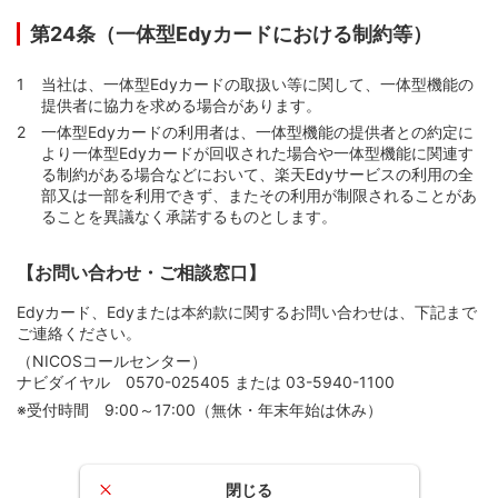
第24条（一体型Edyカードにおける制約等）
当社は、一体型Edyカードの取扱い等に関して、一体型機能の
提供者に協力を求める場合があります。
一体型Edyカードの利用者は、一体型機能の提供者との約定に
より一体型Edyカードが回収された場合や一体型機能に関連す
る制約がある場合などにおいて、楽天Edyサービスの利用の全
部又は一部を利用できず、またその利用が制限されることがあ
ることを異議なく承諾するものとします。
【お問い合わせ・ご相談窓口】
Edyカード、Edyまたは本約款に関するお問い合わせは、下記まで
ご連絡ください。
（NICOSコールセンター）
ナビダイヤル 0570-025405 または 03-5940-1100
※受付時間 9:00～17:00（無休・年末年始は休み）
閉じる