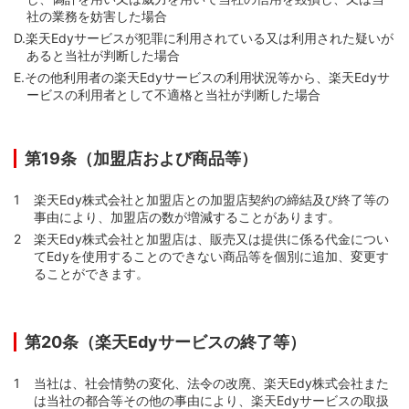
社の業務を妨害した場合
D.
楽天Edyサービスが犯罪に利用されている又は利用された疑いが
あると当社が判断した場合
E.
その他利用者の楽天Edyサービスの利用状況等から、楽天Edyサ
ービスの利用者として不適格と当社が判断した場合
第19条（加盟店および商品等）
楽天Edy株式会社と加盟店との加盟店契約の締結及び終了等の
事由により、加盟店の数が増減することがあります。
楽天Edy株式会社と加盟店は、販売又は提供に係る代金につい
てEdyを使用することのできない商品等を個別に追加、変更す
ることができます。
第20条（楽天Edyサービスの終了等）
当社は、社会情勢の変化、法令の改廃、楽天Edy株式会社また
は当社の都合等その他の事由により、楽天Edyサービスの取扱