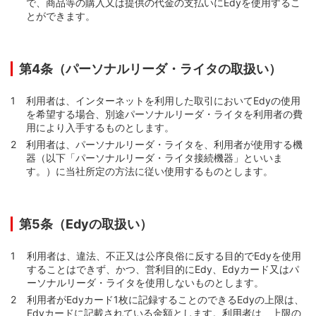
で、商品等の購入又は提供の代金の支払いにEdyを使用するこ
とができます。
第4条（パーソナルリーダ・ライタの取扱い）
利用者は、インターネットを利用した取引においてEdyの使用
を希望する場合、別途パーソナルリーダ・ライタを利用者の費
用により入手するものとします。
利用者は、パーソナルリーダ・ライタを、利用者が使用する機
器（以下「パーソナルリーダ・ライタ接続機器」といいま
す。）に当社所定の方法に従い使用するものとします。
第5条（Edyの取扱い）
利用者は、違法、不正又は公序良俗に反する目的でEdyを使用
することはできず、かつ、営利目的にEdy、Edyカード又はパ
ーソナルリーダ・ライタを使用しないものとします。
利用者がEdyカード1枚に記録することのできるEdyの上限は、
Edyカードに記載されている金額とします。利用者は、上限の