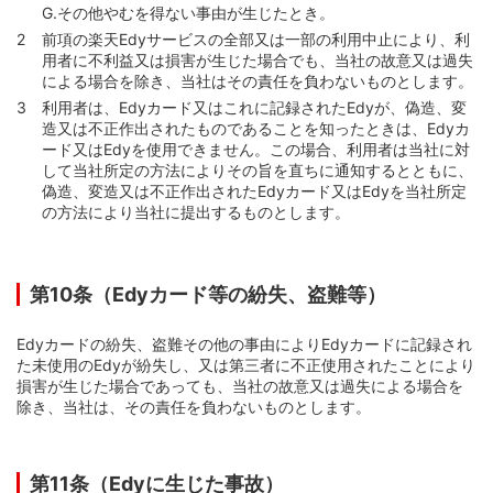
G.
その他やむを得ない事由が生じたとき。
前項の楽天Edyサービスの全部又は一部の利用中止により、利
用者に不利益又は損害が生じた場合でも、当社の故意又は過失
による場合を除き、当社はその責任を負わないものとします。
利用者は、Edyカード又はこれに記録されたEdyが、偽造、変
造又は不正作出されたものであることを知ったときは、Edyカ
ード又はEdyを使用できません。この場合、利用者は当社に対
して当社所定の方法によりその旨を直ちに通知するとともに、
偽造、変造又は不正作出されたEdyカード又はEdyを当社所定
の方法により当社に提出するものとします。
第10条（Edyカード等の紛失、盗難等）
Edyカードの紛失、盗難その他の事由によりEdyカードに記録され
た未使用のEdyが紛失し、又は第三者に不正使用されたことにより
損害が生じた場合であっても、当社の故意又は過失による場合を
除き、当社は、その責任を負わないものとします。
第11条（Edyに生じた事故）