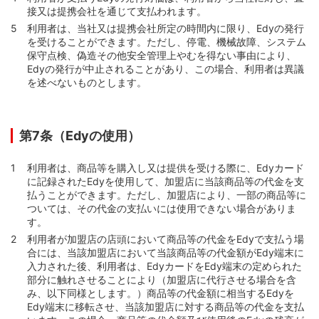
接又は提携会社を通じて支払われます。
利用者は、当社又は提携会社所定の時間内に限り、Edyの発行
を受けることができます。ただし、停電、機械故障、システム
保守点検、偽造その他安全管理上やむを得ない事由により、
Edyの発行が中止されることがあり、この場合、利用者は異議
を述べないものとします。
第7条（Edyの使用）
利用者は、商品等を購入し又は提供を受ける際に、Edyカード
に記録されたEdyを使用して、加盟店に当該商品等の代金を支
払うことができます。ただし、加盟店により、一部の商品等に
ついては、その代金の支払いには使用できない場合がありま
す。
利用者が加盟店の店頭において商品等の代金をEdyで支払う場
合には、当該加盟店において当該商品等の代金額がEdy端末に
入力された後、利用者は、EdyカードをEdy端末の定められた
部分に触れさせることにより（加盟店に代行させる場合を含
み、以下同様とします。）商品等の代金額に相当するEdyを
Edy端末に移転させ、当該加盟店に対する商品等の代金を支払