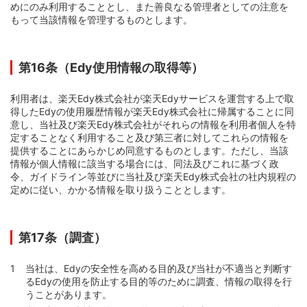
めにのみ利用することとし、また善良なる管理者としての注意を
もって当該情報を管理するものとします。
第16条（Edy使用情報の取得等）
利用者は、楽天Edy株式会社が楽天Edyサービスを運営する上で取
得したEdyの使用履歴情報が楽天Edy株式会社に帰属することに同
意し、当社及び楽天Edy株式会社がそれらの情報を利用者個人を特
定することなく利用すること及び第三者に対してこれらの情報を
提供することにあらかじめ同意するものとします。ただし、当該
情報が個人情報に該当する場合には、同法及びこれに基づく政
令、ガイドライン等並びに当社及び楽天Edy株式会社の社内規程の
定めに従い、かかる情報を取り扱うこととします。
第17条（調査）
当社は、Edyの安全性を高める目的及び当社が不適当と判断す
るEdyの使用を防止する目的等のために調査、情報の取得を行
うことがあります。