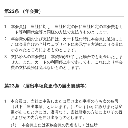
第22条 （年会費）
本会員は、当社に対し、当社所定の日に当社所定の年会費をカ
ード等利用代金等と同様の方法で支払うものとします。
年会費の額および支払日は、カード送付時に本会員に通知しま
たは会員向けの当社ウェブサイトに表示する方法により会員に
示されたところによるものとします。
支払済みの年会費は、本契約が終了した場合でも返金いたしま
せん。また、カードの利用停止中であっても、これにより年会
費の支払義務は免れないものとします。
第23条 （届出事項変更時の届出義務等）
本会員は、当社に申告しまたは届け出た事項のうち次の各号
（以下「届出事項」といいます。）のいずれかに誤りまたは変
更があったときには、遅滞なく、当社所定の方法によりその旨
およびその内容を届け出るものとします。
本会員または家族会員の氏名もしくは住所