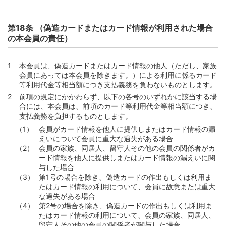
第18条 （偽造カードまたはカード情報が利用された場合
の本会員の責任）
本会員は、偽造カードまたはカード情報の他人（ただし、家族
会員にあっては本会員を除きます。）による利用に係るカード
等利用代金等相当額につき支払義務を負わないものとします。
前項の規定にかかわらず、以下の各号のいずれかに該当する場
合には、本会員は、前項のカード等利用代金等相当額につき、
支払義務を負担するものとします。
会員がカード情報を他人に提供しまたはカード情報の漏
えいについて会員に重大な過失がある場合
会員の家族、同居人、留守人その他の会員の関係者がカ
ード情報を他人に提供しまたはカード情報の漏えいに関
与した場合
第1号の場合を除き、偽造カードの作出もしくは利用ま
たはカード情報の利用について、会員に故意または重大
な過失がある場合
第2号の場合を除き、偽造カードの作出もしくは利用ま
たはカード情報の利用について、会員の家族、同居人、
留守人その他の会員の関係者が関与した場合