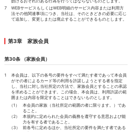
妨げるおそれのある行為を行ってはならないものとします。
WEBサービスもしくはWEB明細のサービス内容または利用方
法その他関連事項につき、当社は、そのときどきの必要に応じ
て追加し、変更しまたは廃止することができるものとします。
第3章 家族会員
第30条 （家族会員）
本会員は、以下の各号の要件をすべて満たす者であって本会員
がその者によるカード等の利用を許諾しようとする者を指定
し、当社に対し当社所定の方法で、家族会員とすることの承認
を求めることができます。この場合、本会員は、利用許諾の範
囲または内容を限定することはできないものとします。
本会員の家族（当社所定の範囲の者に限ります。）であ
ること。
本規約に定められた会員の義務を遵守する意思および能
力を有する者であること。
前各号に定めるほか、当社所定の要件を満たす者である