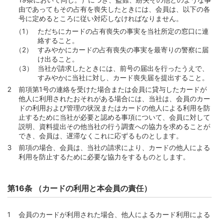
由であってもその占有を喪失したときには、会員は、以下の各
号に定めるところに従い対応しなければなりません。
ただちにカードの占有喪失の事実を当社所定の窓口に連
絡すること。
すみやかにカードの占有喪失の事実を最寄りの警察に届
け出ること。
当社が請求したときには、前号の届出を行ったうえで、
すみやかに当社に対し、カード喪失届を提出すること。
前項第1号の連絡を受けた場合または会員に貸与したカードが
他人に利用されたおそれがある場合には、当社は、会員のカー
ドの利用および管理の状況またはカードの他人による利用を防
止するために当社が必要と認める事項について、会員に対して
説明、資料提出その他当社の行う調査への協力を求めることが
でき、会員は、遅滞なくこれに応ずるものとします。
前項の場合、会員は、当社の請求により、カードの他人による
利用を防止するために必要な協力をするものとします。
第16条 （カードの利用と本会員の責任）
会員のカードが利用された場合、他人によるカード利用による