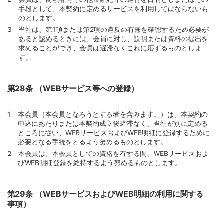
手段として、本契約に定めるサービスを利用してはならないも
のとします。
当社は、第1項または第2項の違反の有無を確認するため必要が
あると認めるときには、会員に対し、説明または資料の提出を
求めることができ、会員は遅滞なくこれに応ずるものとしま
す。
第28条 （WEBサービス等への登録）
本会員（本会員となろうとする者を含みます。）は、本契約の
申込にあたりまたは本契約成立後遅滞なく、当社が別に定める
ところに従い、WEBサービスおよびWEB明細に登録するために
必要となる手続をとるよう努めるものとします。
本会員は、本会員としての資格を有する間、WEBサービスおよ
びWEB明細登録を維持するよう努めるものとします。
第29条 （WEBサービスおよびWEB明細の利用に関する
事項）