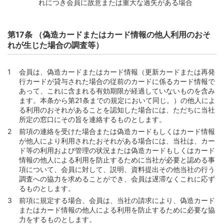
れにつき会員に故意または重大な過失がある場合
第17条 （偽造カードまたはカード情報の他人利用のおそ
れが生じた場合の調査等）
会員は、偽造カードまたはカード情報（更新カードまたは再発
行カードが貸与された場合の従前のカードに係るカード情報で
あって、これに含まれる有効期限が経過していないものを含み
ます。本条から第21条までの規定において同じ。）の他人によ
る利用のおそれがあることを認知した場合には、ただちに当社
所定の窓口にその旨を連絡するものとします。
前項の連絡を受けた場合または偽造カードもしくはカード情報
が他人により利用されたおそれがある場合には、当社は、カー
ド等の利用および管理の状況または偽造カードもしくはカード
情報の他人による利用を防止するために当社が必要と認める事
項について、会員に対して、説明、資料提出その他当社の行う
調査への協力を求めることができ、会員は遅滞なくこれに応ず
るものとします。
前項に規定する場合、会員は、当社の請求により、偽造カード
またはカード情報の他人による利用を防止するために必要な協
力をするものとします。