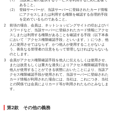
あること。
登録サーバーが、当該サーバーに登録されたカード情報
にアクセスしまたは利用する権限を確認する合理的手段
を定めているものであること。
前項の場合、会員は、ネットショッピングサイトのIDおよびパ
スワードなど、当該サーバーに登録されたカード情報にアクセ
スしまたは利用する権限があることを確認する手段（以下本条
において「アクセス権限確認手段」といいます。）につき、他
人に使用させてはならず、かつ他人が使用することがないよ
う、善良なる管理者の注意をもって管理しなければならないも
のとします。
会員がアクセス権限確認手段を他人に伝えもしくは使用させ、
または故意もしくは重大な過失によりアクセス権限確認手段を
他人が使用することができる状態においたことにより、当該ア
クセス権限確認手段が使用されて、当該サーバーに登録された
カード情報が利用された場合には、当社は、これにつき、当社
との関係では会員によりカード等が利用されたものとみなしま
す。
第2款 その他の義務