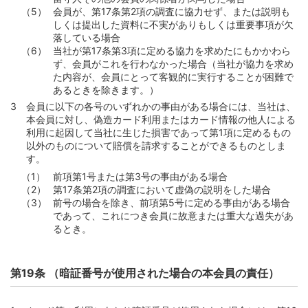
会員が、第17条第2項の調査に協力せず、または説明も
しくは提出した資料に不実がありもしくは重要事項が欠
落している場合
当社が第17条第3項に定める協力を求めたにもかかわら
ず、会員がこれを行わなかった場合（当社が協力を求め
た内容が、会員にとって客観的に実行することが困難で
あるときを除きます。）
会員に以下の各号のいずれかの事由がある場合には、当社は、
本会員に対し、偽造カード利用またはカード情報の他人による
利用に起因して当社に生じた損害であって第1項に定めるもの
以外のものについて賠償を請求することができるものとしま
す。
前項第1号または第3号の事由がある場合
第17条第2項の調査において虚偽の説明をした場合
前号の場合を除き、前項第5号に定める事由がある場合
であって、これにつき会員に故意または重大な過失があ
るとき。
第19条 （暗証番号が使用された場合の本会員の責任）