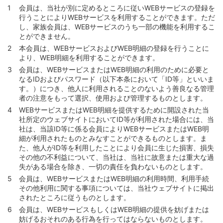
会員は、当社が別に定めるところに従いWEBサービスの登録を
行うことによりWEBサービスを利用することができます。ただ
し、家族会員は、WEBサービスのうち一部の機能を利用するこ
とができません。
本会員は、WEBサービスおよびWEB明細の登録を行うことに
より、WEB明細を利用することができます。
会員は、WEBサービスまたはWEB明細の利用のために必要と
なるIDおよびパスワード（以下本条において「ID等」といいま
す。）につき、他人に利用されることのないよう善良なる管理
者の注意をもって選択、使用および管理するものとします。
WEBサービスまたはWEB明細を提供するために開設された当
社所定のウェブサイトにおいてID等が利用された場合には、当
社は、当該ID等に係る会員によりWEBサービスまたはWEB明
細が利用されたものとみなすことができるものとします。ま
た、他人がID等を利用したことにより会員に生じた損害、損失
その他の不利益について、当社は、当社に故意または重大な過
失がある場合を除き、一切の責任を負わないものとします。
会員は、WEBサービスまたはWEB明細の利用時間、利用手続
その他利用に関する事項については、当社ウェブサイトに掲出
されたところに従うものとします。
会員は、WEBサービスもしくはWEB明細の提供を妨げまたは
妨げるおそれのある行為を行ってはならないものとします。