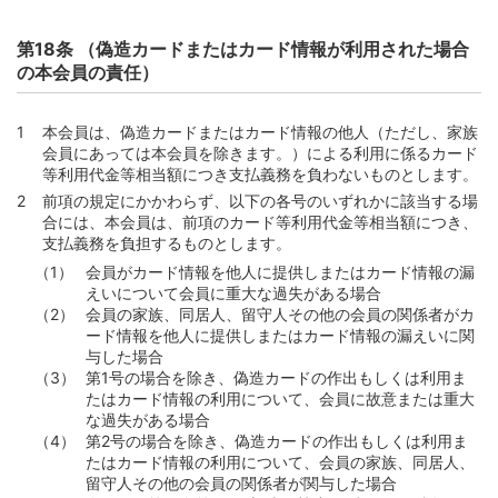
第18条 （偽造カードまたはカード情報が利用された場合
の本会員の責任）
本会員は、偽造カードまたはカード情報の他人（ただし、家族
会員にあっては本会員を除きます。）による利用に係るカード
等利用代金等相当額につき支払義務を負わないものとします。
前項の規定にかかわらず、以下の各号のいずれかに該当する場
合には、本会員は、前項のカード等利用代金等相当額につき、
支払義務を負担するものとします。
会員がカード情報を他人に提供しまたはカード情報の漏
えいについて会員に重大な過失がある場合
会員の家族、同居人、留守人その他の会員の関係者がカ
ード情報を他人に提供しまたはカード情報の漏えいに関
与した場合
第1号の場合を除き、偽造カードの作出もしくは利用ま
たはカード情報の利用について、会員に故意または重大
な過失がある場合
第2号の場合を除き、偽造カードの作出もしくは利用ま
たはカード情報の利用について、会員の家族、同居人、
留守人その他の会員の関係者が関与した場合