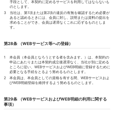
手段として、本契約に定めるサービスを利用してはならないも
のとします。
当社は、第1項または第2項の違反の有無を確認するため必要が
あると認めるときには、会員に対し、説明または資料の提出を
求めることができ、会員は遅滞なくこれに応ずるものとしま
す。
第28条 （WEBサービス等への登録）
本会員（本会員となろうとする者を含みます。）は、本契約の
申込にあたりまたは本契約成立後遅滞なく、当社が別に定める
ところに従い、WEBサービスおよびWEB明細に登録するために
必要となる手続をとるよう努めるものとします。
本会員は、本会員としての資格を有する間、WEBサービスおよ
びWEB明細登録を維持するよう努めるものとします。
第29条 （WEBサービスおよびWEB明細の利用に関する
事項）