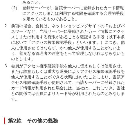
あること。
登録サーバーが、当該サーバーに登録されたカード情報
にアクセスしまたは利用する権限を確認する合理的手段
を定めているものであること。
前項の場合、会員は、ネットショッピングサイトのIDおよびパ
スワードなど、当該サーバーに登録されたカード情報にアクセ
スしまたは利用する権限があることを確認する手段（以下本条
において「アクセス権限確認手段」といいます。）につき、他
人に使用させてはならず、かつ他人が使用することがないよ
う、善良なる管理者の注意をもって管理しなければならないも
のとします。
会員がアクセス権限確認手段を他人に伝えもしくは使用させ、
または故意もしくは重大な過失によりアクセス権限確認手段を
他人が使用することができる状態においたことにより、当該ア
クセス権限確認手段が使用されて、当該サーバーに登録された
カード情報が利用された場合には、当社は、これにつき、当社
との関係では会員によりカード等が利用されたものとみなしま
す。
第2款 その他の義務