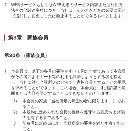
WEBサービスもしくはWEB明細のサービス内容または利用方
法その他関連事項につき、当社は、そのときどきの必要に応じ
て追加し、変更しまたは廃止することができるものとします。
第3章 家族会員
第30条 （家族会員）
本会員は、以下の各号の要件をすべて満たす者であって本会員
がその者によるカード等の利用を許諾しようとする者を指定
し、当社に対し当社所定の方法で、家族会員とすることの承認
を求めることができます。この場合、本会員は、利用許諾の範
囲または内容を限定することはできないものとします。
本会員の家族（当社所定の範囲の者に限ります。）であ
ること。
本規約に定められた会員の義務を遵守する意思および能
力を有する者であること。
前各号に定めるほか、当社所定の要件を満たす者である
こと。