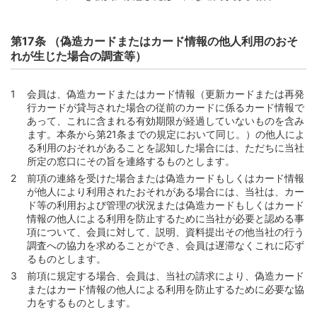
第17条 （偽造カードまたはカード情報の他人利用のおそ
れが生じた場合の調査等）
会員は、偽造カードまたはカード情報（更新カードまたは再発
行カードが貸与された場合の従前のカードに係るカード情報で
あって、これに含まれる有効期限が経過していないものを含み
ます。本条から第21条までの規定において同じ。）の他人によ
る利用のおそれがあることを認知した場合には、ただちに当社
所定の窓口にその旨を連絡するものとします。
前項の連絡を受けた場合または偽造カードもしくはカード情報
が他人により利用されたおそれがある場合には、当社は、カー
ド等の利用および管理の状況または偽造カードもしくはカード
情報の他人による利用を防止するために当社が必要と認める事
項について、会員に対して、説明、資料提出その他当社の行う
調査への協力を求めることができ、会員は遅滞なくこれに応ず
るものとします。
前項に規定する場合、会員は、当社の請求により、偽造カード
またはカード情報の他人による利用を防止するために必要な協
力をするものとします。