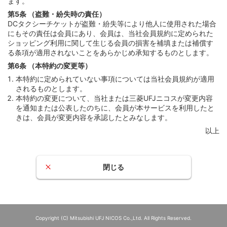
ます。
第5条 （盗難・紛失時の責任）
DCタクシーチケットが盗難・紛失等により他人に使用された場合
にもその責任は会員にあり、会員は、当社会員規約に定められた
ショッピング利用に関して生じる会員の損害を補填または補償す
る条項が適用されないことをあらかじめ承知するものとします。
第6条 （本特約の変更等）
本特約に定められていない事項については当社会員規約が適用
されるものとします。
本特約の変更について、当社または三菱UFJニコスが変更内容
を通知または公表したのちに、会員が本サービスを利用したと
きは、会員が変更内容を承認したとみなします。
以上
閉じる
Copyright (C) Mitsubishi UFJ NICOS Co.,Ltd. All Rights Reserved.