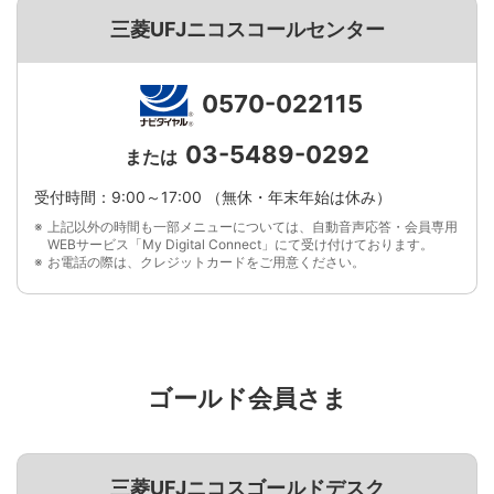
三菱UFJニコスコールセンター
0570-022115
03-5489-0292
または
受付時間：9:00～17:00 （無休・年末年始は休み）
上記以外の時間も一部メニューについては、自動音声応答・会員専用
WEBサービス「My Digital Connect」にて受け付けております。
お電話の際は、クレジットカードをご用意ください。
ゴールド会員さま
三菱UFJニコスゴールドデスク