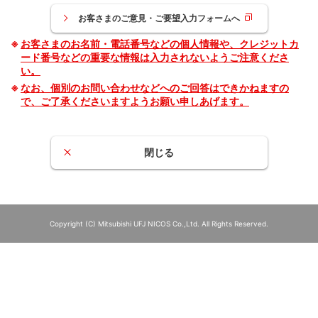
お客さまのご意見・ご要望入力フォームへ
お客さまのお名前・電話番号などの個人情報や、クレジットカ
ード番号などの重要な情報は入力されないようご注意くださ
い。
なお、個別のお問い合わせなどへのご回答はできかねますの
で、ご了承くださいますようお願い申しあげます。
閉じる
Copyright (C) Mitsubishi UFJ NICOS Co.,Ltd. All Rights Reserved.