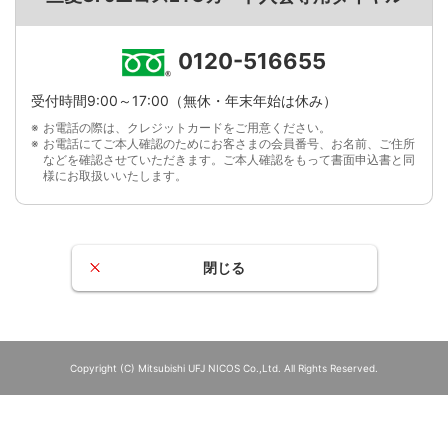
0120-516655
受付時間9:00～17:00（無休・年末年始は休み）
お電話の際は、クレジットカードをご用意ください。
お電話にてご本人確認のためにお客さまの会員番号、お名前、ご住所
などを確認させていただきます。ご本人確認をもって書面申込書と同
様にお取扱いいたします。
閉じる
Copyright (C) Mitsubishi UFJ NICOS Co.,Ltd. All Rights Reserved.