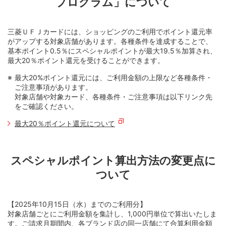
プログラム」について
三菱ＵＦＪカードには、ショッピングのご利用でポイント還元率
がアップする対象店舗があります。各種条件を達成することで、
基本ポイント0.5％にスペシャルポイントが最大19.5％加算され、
最大20％ポイント還元を受けることができます。
最大20%ポイント還元には、ご利用金額の上限など各種条件・
ご注意事項があります。
対象店舗や対象カード、各種条件・ご注意事項は以下リンク先
をご確認ください。
最大20％ポイント還元について
スペシャルポイント算出方法の変更点に
ついて
【2025年10月15日（水）までのご利用分】
対象店舗ごとにご利用金額を集計し、1,000円単位で算出いたしま
す。ご請求月期間内、各ブランド店の同一店舗にて合算利用金額