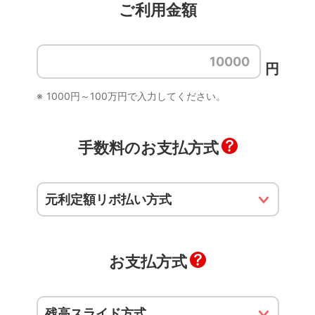
ご利用金額
日
月
火
水
木
金
土
1
円
2
3
4
5
6
7
8
1000円～100万円で入力してください。
9
10
11
12
13
14
15
16
17
18
19
20
21
22
手数料のお支払方式
23
24
25
26
27
28
29
30
31
お支払方式