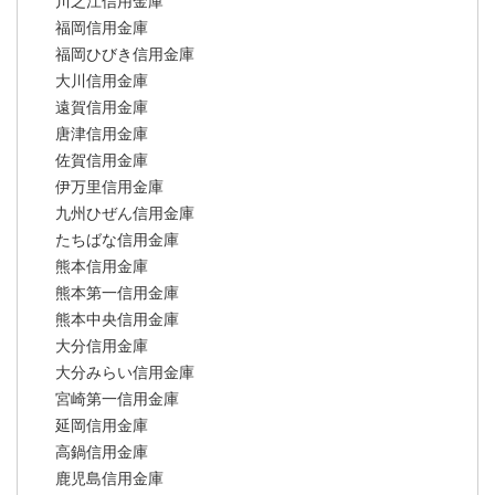
川之江信用金庫
福岡信用金庫
福岡ひびき信用金庫
大川信用金庫
遠賀信用金庫
唐津信用金庫
佐賀信用金庫
伊万里信用金庫
九州ひぜん信用金庫
たちばな信用金庫
熊本信用金庫
熊本第一信用金庫
熊本中央信用金庫
大分信用金庫
大分みらい信用金庫
宮崎第一信用金庫
延岡信用金庫
高鍋信用金庫
鹿児島信用金庫