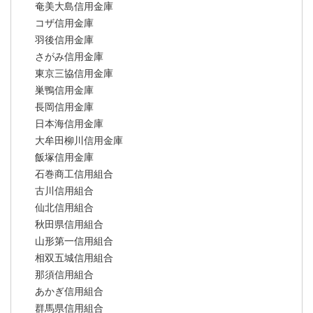
奄美大島信用金庫
コザ信用金庫
羽後信用金庫
さがみ信用金庫
東京三協信用金庫
巣鴨信用金庫
長岡信用金庫
日本海信用金庫
大牟田柳川信用金庫
飯塚信用金庫
石巻商工信用組合
古川信用組合
仙北信用組合
秋田県信用組合
山形第一信用組合
相双五城信用組合
那須信用組合
あかぎ信用組合
群馬県信用組合