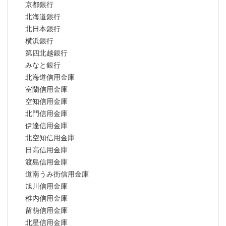
京都銀行
北海道銀行
北日本銀行
横浜銀行
第四北越銀行
みなと銀行
北海道信用金庫
室蘭信用金庫
空知信用金庫
北門信用金庫
伊達信用金庫
北空知信用金庫
日高信用金庫
渡島信用金庫
道南うみ街信用金庫
旭川信用金庫
稚内信用金庫
留萌信用金庫
北星信用金庫