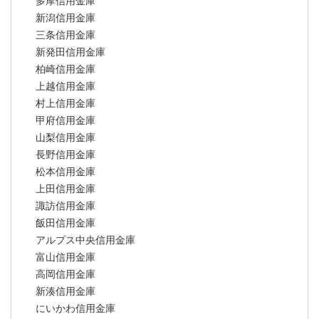
多摩信用金庫
新潟信用金庫
三条信用金庫
新発田信用金庫
柏崎信用金庫
上越信用金庫
村上信用金庫
甲府信用金庫
山梨信用金庫
長野信用金庫
松本信用金庫
上田信用金庫
諏訪信用金庫
飯田信用金庫
アルプス中央信用金庫
富山信用金庫
高岡信用金庫
新湊信用金庫
にいかわ信用金庫