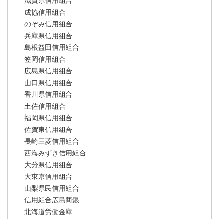
滋賀県信用組合
成協信用組合
のぞみ信用組合
兵庫県信用組合
島根益田信用組合
笠岡信用組合
広島県信用組合
山口県信用組合
香川県信用組合
土佐信用組合
福岡県信用組合
佐賀東信用組合
長崎三菱信用組合
西海みずき信用組合
大分県信用組合
大東京信用組合
山梨県民信用組合
信用組合広島商銀
北海道労働金庫