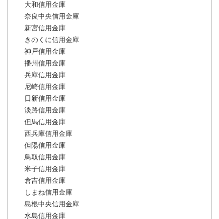
大和信用金庫
奈良中央信用金庫
新宮信用金庫
きのくに信用金庫
神戸信用金庫
播州信用金庫
兵庫信用金庫
尼崎信用金庫
日新信用金庫
淡路信用金庫
但馬信用金庫
西兵庫信用金庫
但陽信用金庫
鳥取信用金庫
米子信用金庫
倉吉信用金庫
しまね信用金庫
島根中央信用金庫
水島信用金庫