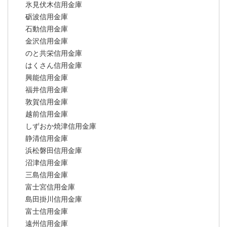
氷見伏木信用金庫
砺波信用金庫
石動信用金庫
金沢信用金庫
のと共栄信用金庫
はくさん信用金庫
興能信用金庫
福井信用金庫
敦賀信用金庫
越前信用金庫
しずおか焼津信用金庫
静清信用金庫
浜松磐田信用金庫
沼津信用金庫
三島信用金庫
富士宮信用金庫
島田掛川信用金庫
富士信用金庫
遠州信用金庫