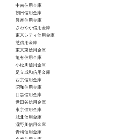
中南信用金庫
朝日信用金庫
興産信用金庫
さわやか信用金庫
東京シティ信用金庫
芝信用金庫
東京東信用金庫
亀有信用金庫
小松川信用金庫
足立成和信用金庫
西京信用金庫
昭和信用金庫
目黒信用金庫
世田谷信用金庫
東京信用金庫
城北信用金庫
瀧野川信用金庫
青梅信用金庫