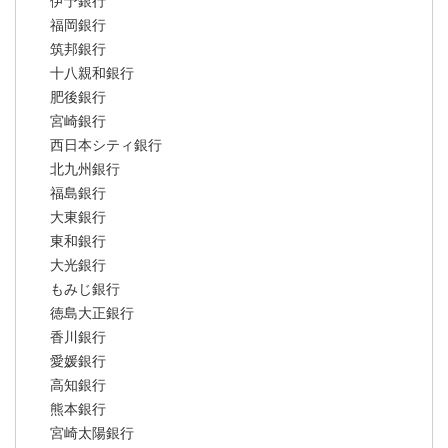
伊予銀行
福岡銀行
筑邦銀行
十八親和銀行
肥後銀行
宮崎銀行
西日本シティ銀行
北九州銀行
福島銀行
大東銀行
東和銀行
大光銀行
もみじ銀行
徳島大正銀行
香川銀行
愛媛銀行
高知銀行
熊本銀行
宮崎太陽銀行