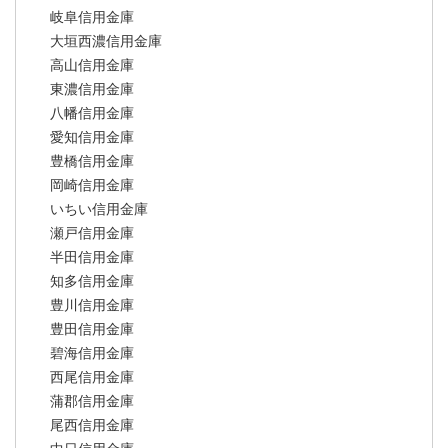
岐阜信用金庫
大垣西濃信用金庫
高山信用金庫
東濃信用金庫
八幡信用金庫
愛知信用金庫
豊橋信用金庫
岡崎信用金庫
いちい信用金庫
瀬戸信用金庫
半田信用金庫
知多信用金庫
豊川信用金庫
豊田信用金庫
碧海信用金庫
西尾信用金庫
蒲郡信用金庫
尾西信用金庫