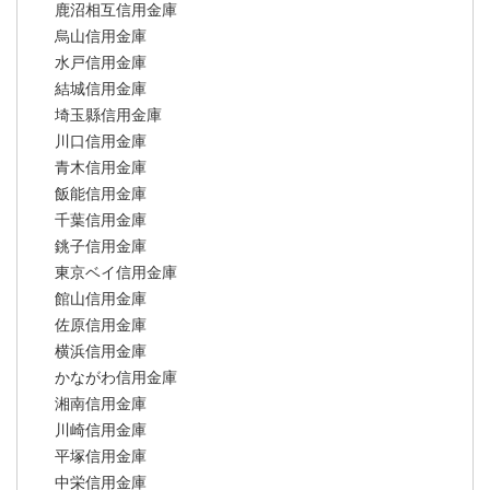
鹿沼相互信用金庫
烏山信用金庫
水戸信用金庫
結城信用金庫
埼玉縣信用金庫
川口信用金庫
青木信用金庫
飯能信用金庫
千葉信用金庫
銚子信用金庫
東京ベイ信用金庫
館山信用金庫
佐原信用金庫
横浜信用金庫
かながわ信用金庫
湘南信用金庫
川崎信用金庫
平塚信用金庫
中栄信用金庫