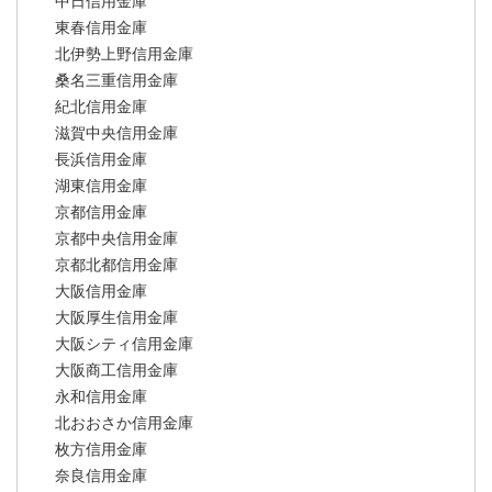
中日信用金庫
東春信用金庫
北伊勢上野信用金庫
桑名三重信用金庫
紀北信用金庫
滋賀中央信用金庫
長浜信用金庫
湖東信用金庫
京都信用金庫
京都中央信用金庫
京都北都信用金庫
大阪信用金庫
大阪厚生信用金庫
大阪シティ信用金庫
大阪商工信用金庫
永和信用金庫
北おおさか信用金庫
枚方信用金庫
奈良信用金庫