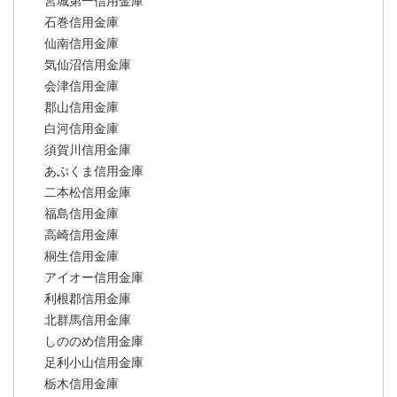
宮城第一信用金庫
石巻信用金庫
仙南信用金庫
気仙沼信用金庫
会津信用金庫
郡山信用金庫
白河信用金庫
須賀川信用金庫
あぶくま信用金庫
二本松信用金庫
福島信用金庫
高崎信用金庫
桐生信用金庫
アイオー信用金庫
利根郡信用金庫
北群馬信用金庫
しののめ信用金庫
足利小山信用金庫
栃木信用金庫