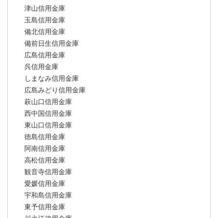
津山信用金庫
玉島信用金庫
備北信用金庫
備前日生信用金庫
広島信用金庫
呉信用金庫
しまなみ信用金庫
広島みどり信用金庫
萩山口信用金庫
西中国信用金庫
東山口信用金庫
徳島信用金庫
阿南信用金庫
高松信用金庫
観音寺信用金庫
愛媛信用金庫
宇和島信用金庫
東予信用金庫