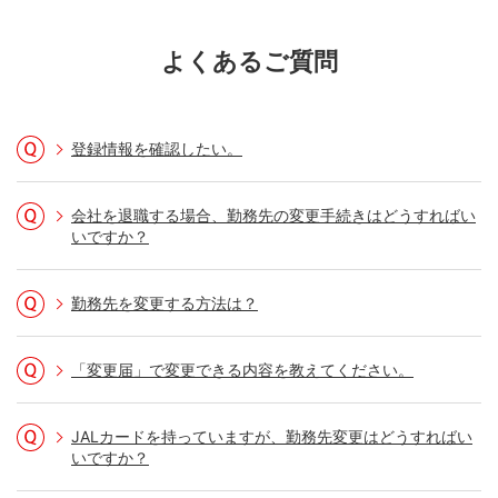
よくあるご質問
登録情報を確認したい。
会社を退職する場合、勤務先の変更手続きはどうすればい
いですか？
勤務先を変更する方法は？
STEP 3. メニューの「お客様情報の照会・変
更」を選択し、「お客様情報の照会」または
「変更届」で変更できる内容を教えてください。
「お届け情報の変更」を押す
JALカードを持っていますが、勤務先変更はどうすればい
いですか？