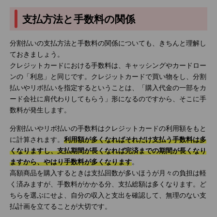
支払方法と手数料の関係
分割払いの支払方法と手数料の関係についても、きちんと理解し
ておきましょう。
クレジットカードにおける手数料は、キャッシングやカードロー
ンの「利息」と同じです。クレジットカードで買い物をし、分割
払いやリボ払いを指定するということは、「購入代金の一部をカ
ード会社に肩代わりしてもらう」形になるのですから、そこに手
数料が発生します。
分割払いやリボ払いの手数料はクレジットカードの利用額をもと
に計算されます。
利用額が多くなればそれだけ支払う手数料は多
くなりますし、支払期間が長くなれば完済までの期間が長くなり
ますから、やはり手数料が多くなります
。
高額商品を購入するときは支払回数が多いほうが月々の負担は軽
く済みますが、手数料がかかる分、支払総額は多くなります。ど
ちらを選ぶにせよ、自分の収入と支出を確認して、無理のない支
払計画を立てることが大切です。