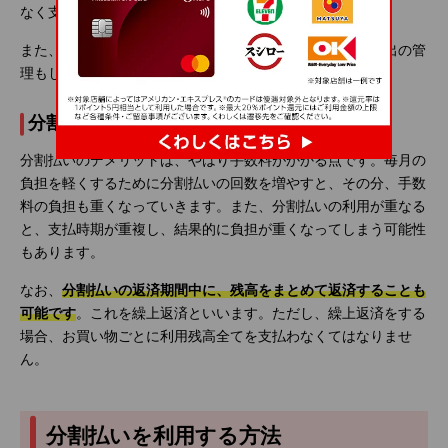
なく支払うことができます。
また、支払回数を選べるため、支払期間が明確になり、支出の管
理もしやすくなるでしょう。
分割払いのデメリット
分割払いのデメリットは、やはり手数料がかかる点です。毎月の
負担を軽くするために分割払いの回数を増やすと、その分、手数
料の負担も重くなっていきます。また、分割払いの利用が重なる
と、支払時期が重複し、結果的に負担が重くなってしまう可能性
もあります。
なお、
分割払いの返済期間中に、残高をまとめて返済することも
可能です
。これを繰上返済といいます。ただし、繰上返済をする
場合、お買い物ごとに利用残高全てを支払わなくてはなりませ
ん。
分割払いを利用する方法