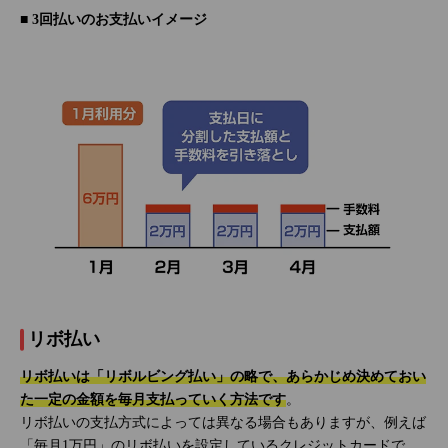
■ 3回払いのお支払いイメージ
リボ払い
リボ払いは「リボルビング払い」の略で、あらかじめ決めておい
た一定の金額を毎月支払っていく方法です
。
リボ払いの支払方式によっては異なる場合もありますが、例えば
「毎月1万円」のリボ払いを設定しているクレジットカードで、