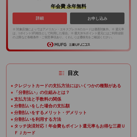
年会費 永年無料
詳細
お申し込み
※ 対象店舗によってはアメリカン・エキスプレス®のカードは優遇対象外。※ 還元率
は、1ポイント5円相当として利用した場合。※ 最大20％ポイント還元にはご利用金額
の上限など各種条件・ご留意事項あり。くわしくは遷移先をご確認ください。
目次
クレジットカードの支払方法にはいくつかの種類がある
「分割払い」の仕組みとは？
支払方法と手数料の関係
分割払いをした場合の支払額
分割払いをするメリット・デメリット
分割払いを利用する方法
タッチ決済対応！年会費もポイント還元率もお得な三菱Ｕ
ＦＪカード