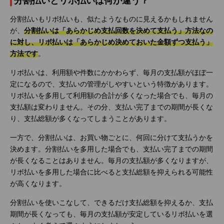
分割払いとリボ払いは何が違う？
分割払いもリボ払いも、似たようなものに見えるかもしれません
が、
分割払いは「あらかじめ支払回数を決めて支払う」方法なの
に対し、リボ払いは「あらかじめ決めておいた金額ずつ支払う」
方法です
。
リボ払いは、利用額や件数にかかわらず、毎月の支払額がほぼ一
定になるので、支払いの管理がしやすいという特徴があります。
リボ払いを多用して利用額の合計が多くなった場合でも、毎月の
支払額は変わりません。その分、支払い完了までの期間が長くな
り、支払総額が多くなってしまうことがあります。
一方で、分割払いは、お買い物ごとに、何回に分けて支払うかを
決めます。分割払いを多用した場合でも、支払い完了までの期間
が長くなることはありません。毎月の支払額が多くなりますが、
リボ払いを多用した場合に比べると支払総額を抑えられる可能性
が高くなります。
分割払いを使いこなして、できるだけ支払総額を抑えるか、支払
期間が長くなっても、毎月の支払額が安定しているリボ払いを選