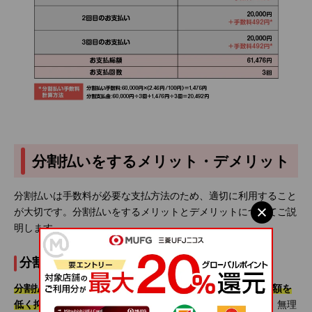
分割払いをするメリット・デメリット
分割払いは手数料が必要な支払方法のため、適切に利用すること
が大切です。分割払いをするメリットとデメリットについてご説
明します。
分割払いのメリット
分割払いのメリットは、分割して支払えるため、1回の支払額を
低く抑えられることです。
高額な商品を購入する場合でも、無理