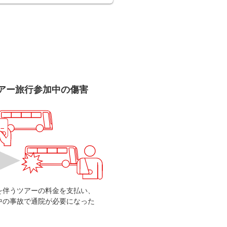
アー旅行参加中の傷害
を伴うツアーの料金を支払い、
中の事故で通院が必要になった