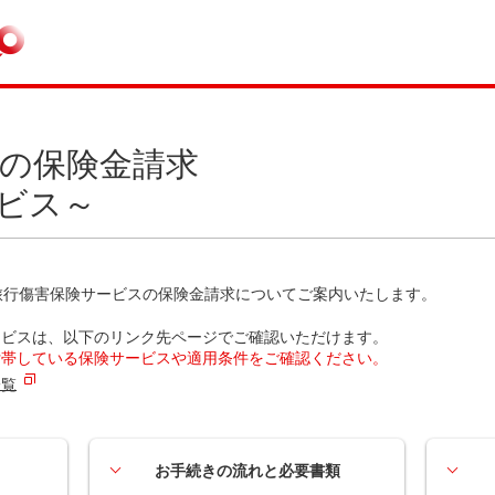
の保険金請求
ビス～
内旅行傷害保険サービスの保険金請求についてご案内いたします。
ービスは、以下のリンク先ページでご確認いただけます。
付帯している保険サービスや適用条件をご確認ください。
一覧
お手続きの流れと必要書類