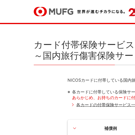
カード付帯保険サービス
～国内旅行傷害保険サー
NICOSカードに付帯している国
各カードに付帯している保険サ
あらかじめ、お持ちのカードに
各カードの付帯保険サービス
補償例