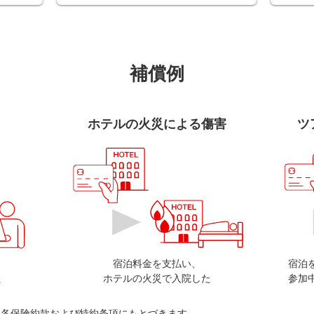
補償例
ホテルの火災による傷害
ツ
宿泊料金を支払い、
宿泊
た
ホテルの火災で入院した
参加
、各保険約款および特約条項にもとづきます。