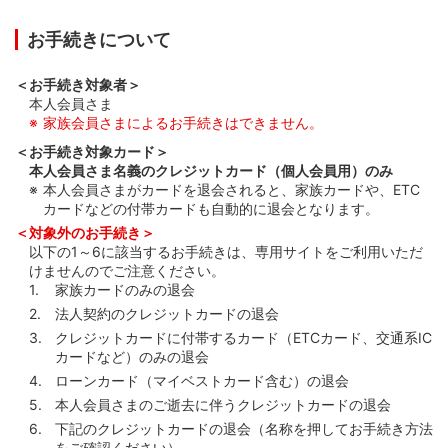
お手続きについて
＜お手続き対象者＞
本人会員さま
家族会員さまによるお手続きはできません。
＜お手続き対象カード＞
本人会員さま名義のクレジットカード（個人会員用）のみ
本人会員さまがカードを退会されると、家族カードや、ETC
カードなどの付帯カードも自動的に退会となります。
＜対象外のお手続き＞
以下の1～6に該当するお手続きは、専用サイトをご利用いただ
けませんのでご注意ください。
家族カードのみの退会
法人契約のクレジットカードの退会
クレジットカードに付帯するカード（ETCカード、交通系IC
カードなど）のみの退会
ローンカード（マイベストカード含む）の退会
本人会員さまのご逝去に伴うクレジットカードの退会
下記のクレジットカードの退会（名称を押してお手続き方法
をご確認ください）