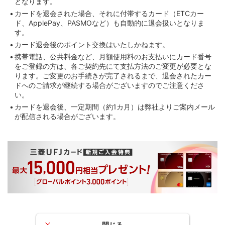
となります。
カードを退会された場合、それに付帯するカード（ETCカー
ド、ApplePay、PASMOなど）も自動的に退会扱いとなりま
す。
カード退会後のポイント交換はいたしかねます。
携帯電話、公共料金など、月額使用料のお支払いにカード番号
をご登録の方は、各ご契約先にて支払方法のご変更が必要とな
ります。ご変更のお手続きが完了されるまで、退会されたカー
ドへのご請求が継続する場合がございますのでご注意くださ
い。
カードを退会後、一定期間（約1カ月）は弊社よりご案内メール
が配信される場合がございます。
閉じる