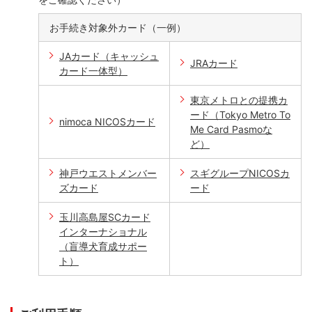
お手続き対象外カード（一例）
JAカード（キャッシュ
JRAカード
カード一体型）
東京メトロとの提携カ
ード（Tokyo Metro To
nimoca NICOSカード
Me Card Pasmoな
ど）
神戸ウエストメンバー
スギグループNICOSカ
ズカード
ード
玉川高島屋SCカード
インターナショナル
（盲導犬育成サポー
ト）