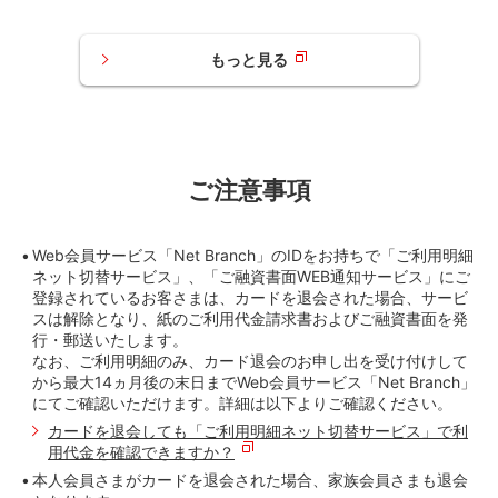
もっと見る
ご注意事項
Web会員サービス「Net Branch」のIDをお持ちで「ご利用明細
ネット切替サービス」、「ご融資書面WEB通知サービス」にご
登録されているお客さまは、カードを退会された場合、サービ
スは解除となり、紙のご利用代金請求書およびご融資書面を発
行・郵送いたします。
なお、ご利用明細のみ、カード退会のお申し出を受け付けして
から最大14ヵ月後の末日までWeb会員サービス「Net Branch」
にてご確認いただけます。詳細は以下よりご確認ください。
カードを退会しても「ご利用明細ネット切替サービス」で利
用代金を確認できますか？
本人会員さまがカードを退会された場合、家族会員さまも退会