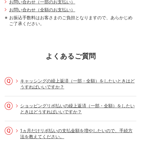
お問い合わせ（一部のお支払い）
お問い合わせ（全額のお支払い）
お振込手数料はお客さまのご負担となりますので、あらかじめ
ご了承ください。
STEP 2. ログイン後、WEBサービスメニュ
ーの「WEBサービストップ」を押す
よくあるご質問
キャッシングの繰上返済（一部・全額）をしたいときはど
うすればいいですか？
ショッピングリボ払いの繰上返済（一部・全額）をしたい
ときはどうすればいいですか？
1ヵ月だけリボ払いの支払金額を増やしたいので、手続方
法を教えてください。