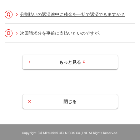
分割払いの返済途中に残金を一括で返済できますか？
次回請求分を事前に支払いたいのですが。
もっと見る
STEP 3. メニューの「お届け内容の変更」を
押す
閉じる
Copyright (C) Mitsubishi UFJ NICOS Co.,Ltd. All Rights Reserved.