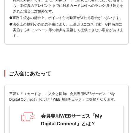
も、本特典のプレゼントまでに対象カード以外へのランク切り替えを
された場合は対象外です。
●事務手続きの都合上、ポイント付与時期が遅れる場合がございます。
●法令上の規制その他の事由により、三菱UFJニコス（株）が同時期に
実施するキャンペーン等の特典を重複して提供できない場合がありま
す。
ご入会にあたって
三菱ＵＦＪカードは、ご入会と同時に会員専用WEBサービス「My
Digital Connect」および「WEB明細チェック」に登録となります。
会員専用WEBサービス「My
Digital Connect」とは？