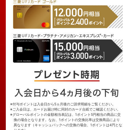
※付与ポイントは入会日から5ヵ月後のご請求明細をご覧ください。
※ご入会日は、カードお届け時に同封のカード台紙でご確認ください。
※グローバルポイントの金額相当表記は、1ポイント5円相当の商品に交
換の場合となります。なお、1ポイントの交換比率は交換商品により
異なります（キャッシュバックへの交換の場合、1ポイントは4円とな