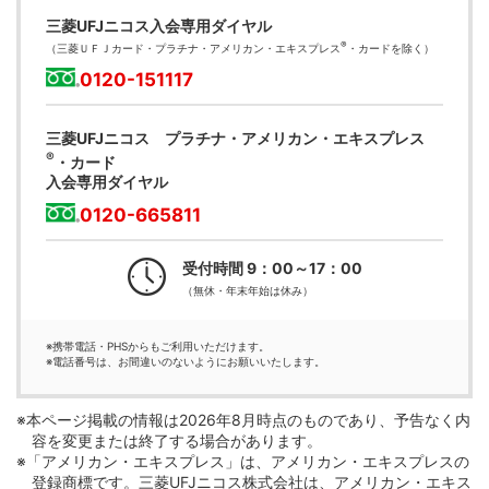
三菱UFJニコス入会専用ダイヤル
®
（三菱ＵＦＪカード・プラチナ・アメリカン・エキスプレス
・カードを除く）
0120-151117
三菱UFJニコス プラチナ・アメリカン・エキスプレス
®
・カード
入会専用ダイヤル
0120-665811
受付時間
9：00～17：00
（無休・年末年始は休み）
※携帯電話・PHSからもご利用いただけます。
※電話番号は、お間違いのないようにお願いいたします。
※本ページ掲載の情報は2026年8月時点のものであり、予告なく内
容を変更または終了する場合があります。
※「アメリカン・エキスプレス」は、アメリカン・エキスプレスの
登録商標です。三菱UFJニコス株式会社は、アメリカン・エキス