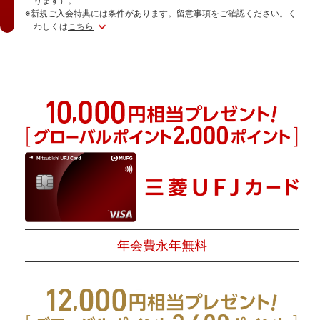
ります）。
※新規ご入会特典には条件があります。留意事項をご確認ください。く
わしくは
こちら
年会費永年無料