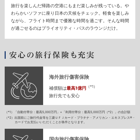
旅行を楽しんだ帰路の空港にもまだ楽しみが残っている。や
わらかいソファに座り日本の天候をチェック。軽食を楽しみ
ながら、フライト時間まで優雅な時間を過ごす。そんな時間
が過ごせるのはプライオリティ・パスのラウンジだけ。
海外旅行傷害保険
（*1）
補償額は
最高1億円
旅行先でも安心
（*1）「自動付帯分：最高5,000万円」+「利用付帯分：最高5,000万円（*2）」の合計額
（*2）出国前にご旅行代金等を三菱ＵＦＪカード・プラチナ・アメリカン・エキスプレス®・
カードでお支払いいただくことが条件となります。
国内旅行傷害保険