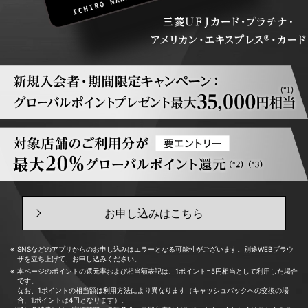
お申し込みはこちら
SNSなどのアプリからのお申し込みはエラーとなる可能性がございます。別途WEBブラウ
ザを立ち上げて、お申し込みください。
本ページのポイントの還元率および相当額表記は、1ポイント=5円相当として利用した場合
です。
なお、1ポイントの相当額は利用方法により異なります（キャッシュバックへの交換の場
合、1ポイントは4円となります）。