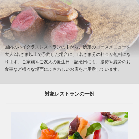
国内のハイクラスレストランの中から、所定のコースメニューを
大人2名さま以上で予約した場合に、1名さま分の料金が無料にな
ります。ご家族やご友人の誕生日・記念日にも、接待や慰労のお
食事など様々な場面にふさわしいお店をご用意しています。
対象レストランの一例