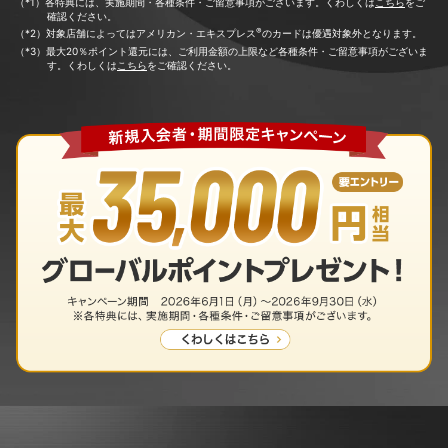
（*1）各特典には、実施期間・各種条件・ご留意事項がございます。くわしくは
こちら
をご
確認ください。
®
（*2）対象店舗によってはアメリカン・エキスプレス
のカードは優遇対象外となります。
（*3）最大20％ポイント還元には、ご利用金額の上限など各種条件・ご留意事項がございま
す。くわしくは
こちら
をご確認ください。