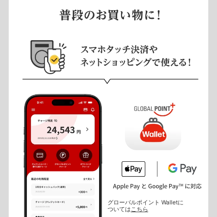
グローバルポイント Walletに
ついては
こちら