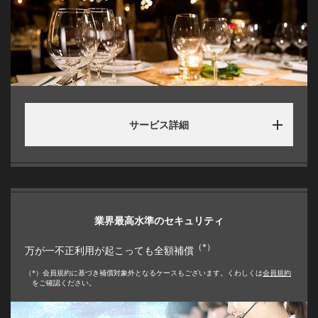
サービス詳細
業界最高水準のセキュリティ
（*）
万が一不正利用が起こっても全額補償
（*）会員規約に基づき補償対象外となるケースもございます。くわしくは
会員規約
をご確認ください。