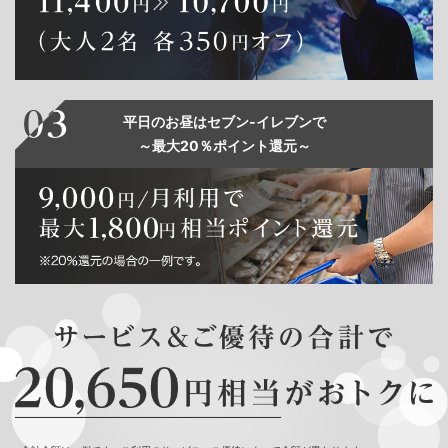
平日のお昼はセブン‐イレブンで
～最大20％ポイント還元～