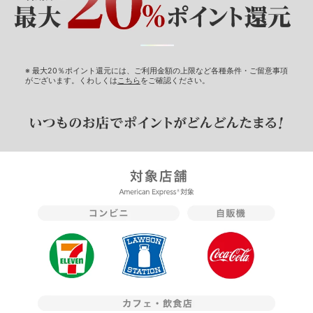
※ 最大20％ポイント還元には、ご利用金額の上限など各種条件・ご留意事項
がございます。くわしくは
こちら
をご確認ください。