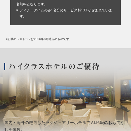
名無料となります。
ディナータイムのみ1名分のサービス料10%が含まれていま
す。
※記載のレストランは2026年8月時点のものです。
国内・海外の厳選したラグジュアリーホテルでV.I.P.級のおもてな
しを体験。