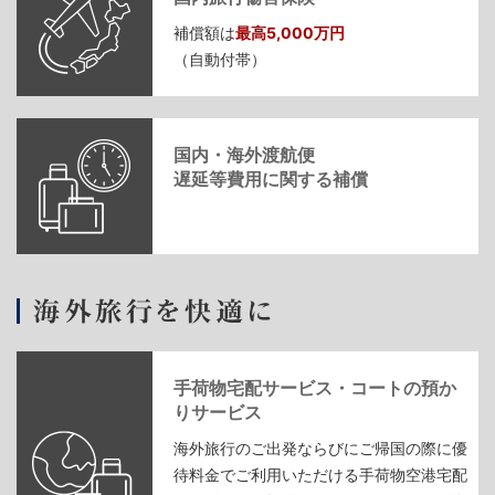
補償額は
最高5,000万円
（自動付帯）
国内・海外渡航便
遅延等費用に関する補償
手荷物宅配サービス・コートの預か
りサービス
海外旅行のご出発ならびにご帰国の際に優
待料金でご利用いただける手荷物空港宅配