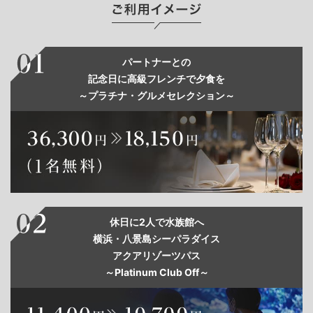
パートナーとの
記念日に高級フレンチで夕食を
～プラチナ・グルメセレクション～
休日に2人で水族館へ
横浜・八景島シーパラダイス
アクアリゾーツパス
～Platinum Club Off～