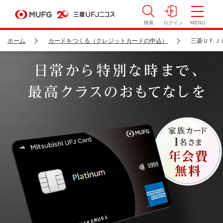
検索
ログイン
MENU
ホーム
カードをつくる（クレジットカードの申込）
三菱ＵＦＪ