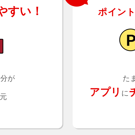
やすい！
ポイン
用分が
た
アプリ
に
元