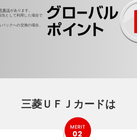
意事項
があります。
円相当として利用した場合で
ュバックへの交換の場合、
三菱ＵＦＪカードは