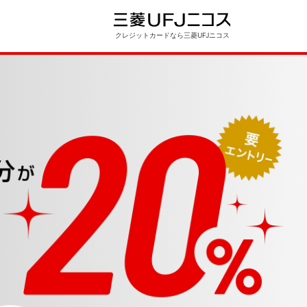
クレジットカードなら三菱UFJニコス