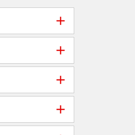
なります。
となります（Apple Pay利用分は対象
ございます。