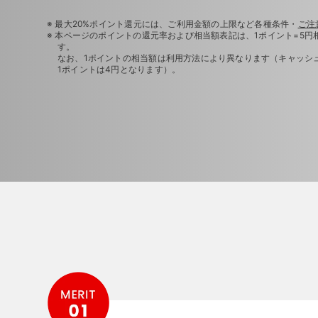
※ 最大20%ポイント還元には、ご利用金額の上限など各種条件・
ご注
※ 本ページのポイントの還元率および相当額表記は、1ポイント=5
す。
なお、1ポイントの相当額は利用方法により異なります（キャッシ
1ポイントは4円となります）。