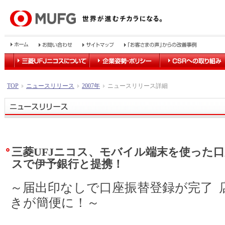
TOP
ニュースリリース
2007年
ニュースリリース詳細
三菱UFJニコス、モバイル端末を使った
スで伊予銀行と提携！
～届出印なしで口座振替登録が完了 
きが簡便に！～