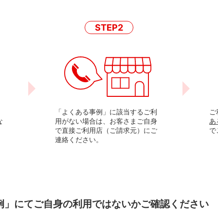
STEP2
」
「よくある事例」に該当するご利
ご
な
用がない場合は、お客さまご自身
あ
で直接ご利用店（ご請求元）にご
で
連絡ください。
事例」にてご自身の利用ではないかご確認ください