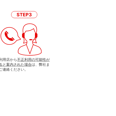
STEP3
利用店から
不正利用の可能性が
ると案内された場合
は、弊社ま
ご連絡ください。