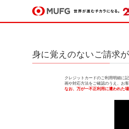
身に覚えのないご請求
クレジットカードのご利用明細に記
画や対応方法をご確認のうえ、お客
なお、万が一不正利用に遭われた場