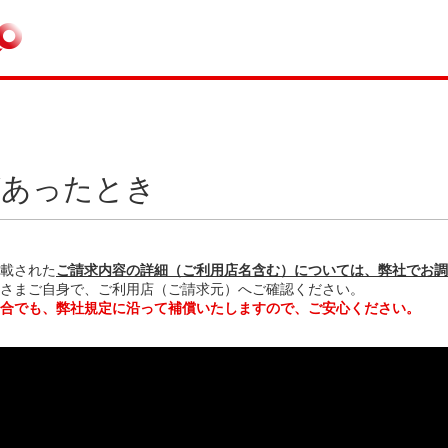
があったとき
載された
ご請求内容の詳細（ご利用店名含む）については、弊社でお調
さまご自身で、ご利用店（ご請求元）へご確認ください。
合でも、弊社規定に沿って補償いたしますので、ご安心ください。