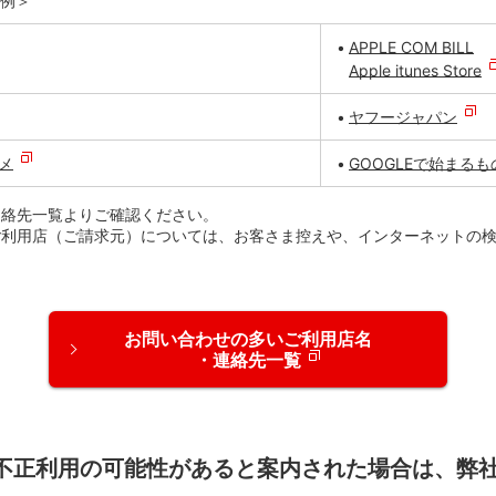
例＞
APPLE COM BILL
Apple
itunes
Store
ヤフージャパン
メ
GOOGLEで始まるも
連絡先一覧よりご確認ください。
ご利用店（ご請求元）については、お客さま
控え
や、インターネットの
お問い合わせの多いご利用店名
・連絡先一覧
ら不正利用の可能性があると案内された場合は、弊