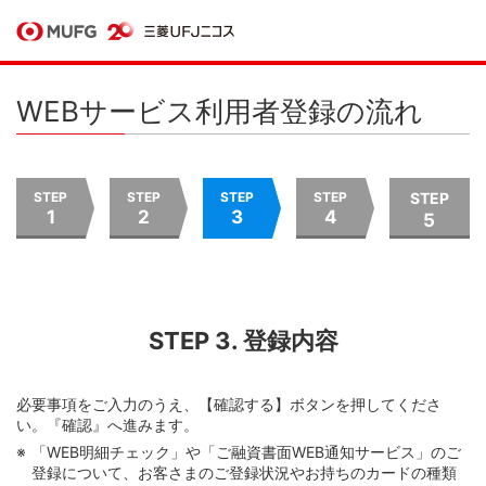
WEBサービス利用者登録の流れ
STEP
STEP
STEP
STEP
STEP
1
2
3
4
5
STEP 3. 登録内容
必要事項をご入力のうえ、【確認する】ボタンを押してくださ
い。『確認』へ進みます。
「WEB明細チェック」や「ご融資書面WEB通知サービス」のご
登録について、お客さまのご登録状況やお持ちのカードの種類