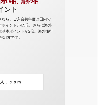
内1.5倍、海外2倍
イント
スなら、ご入会初年度は国内で
ポイントが1.5倍。さらに海外
は基本ポイントが2倍。海外旅行
得な1枚です。
人．ｃｏｍ