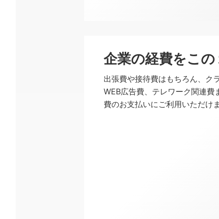
企業の経費をこの
プラチナ
出張費や接待費はもちろん、ク
WEB広告費、テレワーク関連費
費のお支払いにご利用いただけ
※月間（1ヵ月）のご利用は