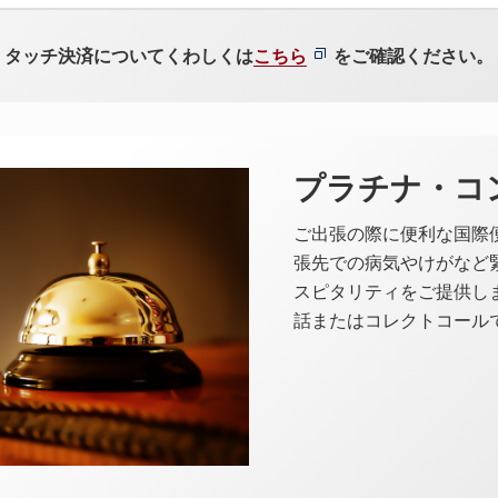
タッチ決済についてくわしくは
こちら
をご確認ください。
プラチナ・コ
ご出張の際に便利な国際
張先での病気やけがなど
スピタリティをご提供しま
話またはコレクトコール