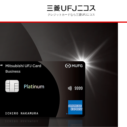
クレジットカードなら三菱UFJニコス