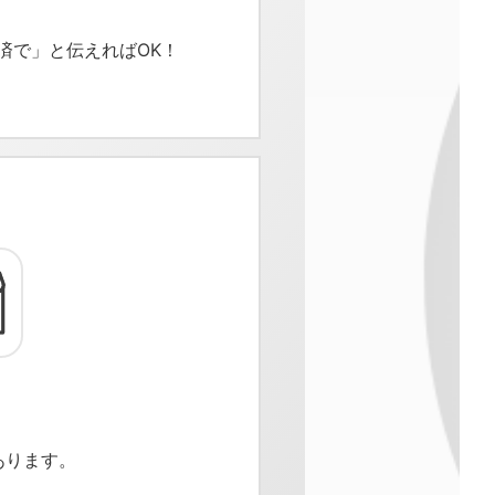
済で」と伝えればOK！
あります。