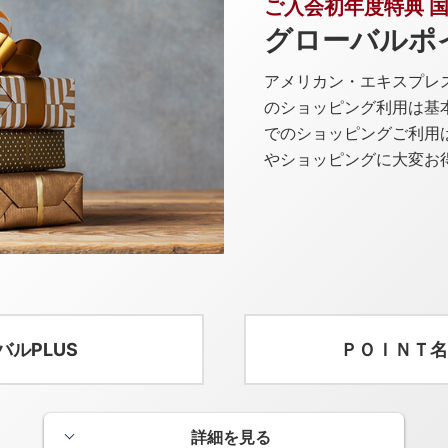
ご入会初年度特典 国
グローバルポ
アメリカン・エキスプレ
のショッピング利用は基本
でのショッピングご利用
やショッピングに大変お
バルPLUS
ＰＯＩＮＴ名
詳細を見る