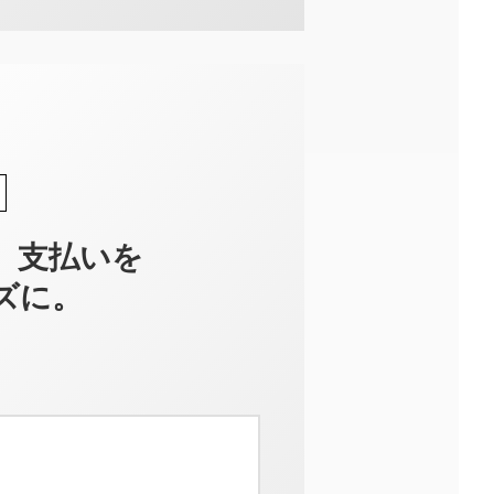
、支払いを
ズに。