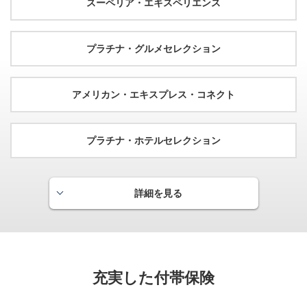
スーペリア・エキスペリエンス
プラチナ・グルメセレクション
アメリカン・エキスプレス・コネクト
プラチナ・ホテルセレクション
詳細を見る
空港ラウンジサービス
国内はもとより、世界各地の空港ラウンジがご利用いただ
けます。
※海外の空港ラウンジについては「プライオリティ・パス」のお申し
充実した付帯保険
込み（無料）が必要です。
国内外の空港ラウンジのみご利用いただけます。詳細は
こちら
をご確認ください。