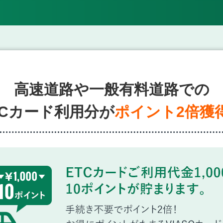
高速道路や一般有料道路での
TCカード利用分が
ポイント2倍獲