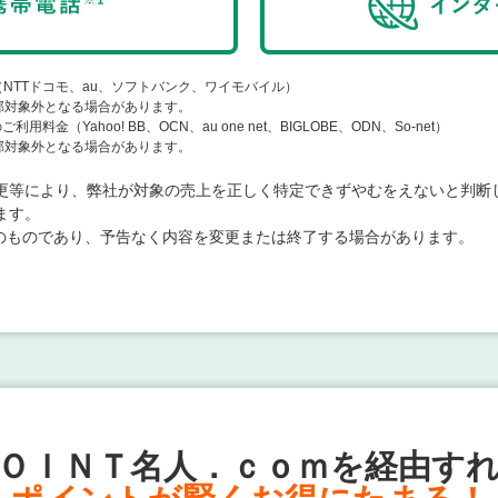
（NTTドコモ、au、ソフトバンク、ワイモバイル）
対象外となる場合があります。
金（Yahoo! BB、OCN、au one net、BIGLOBE、ODN、So-net）
対象外となる場合があります。
更等により、弊社が対象の売上を正しく特定できずやむをえないと判断
ます。
点のものであり、予告なく内容を変更または終了する場合があります。
ＯＩＮＴ名人．ｃｏｍを経由す