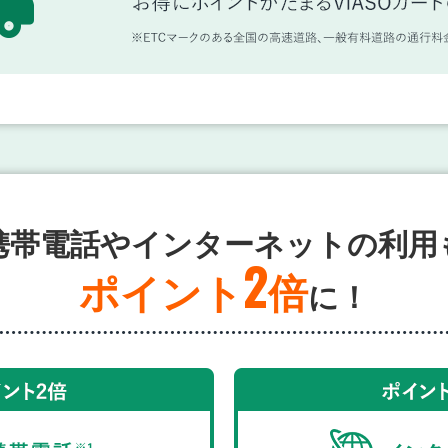
携帯電話やインターネットの利用
2
ポイント
倍
に！