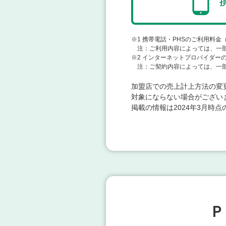
※1
携帯電話・PHSのご利用料金
注：ご利用内容によっては、一部
※2
インターネットプロバイダーのご利用料
注：ご契約内容によっては、一部
加盟店での売上計上方法の変
対象にならない場合がござい
掲載の情報は2024年3月時
Ｐ