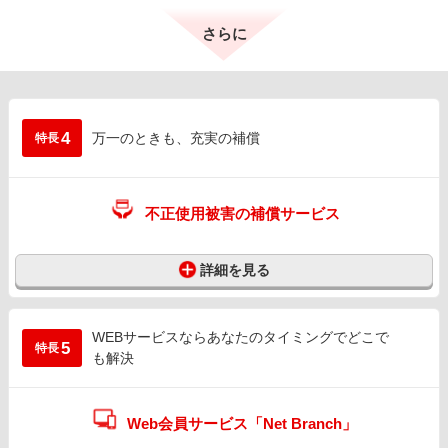
さらに
4
万一のときも、充実の補償
特長
不正使用被害の補償サービス
詳細を見る
WEBサービスならあなたのタイミングでどこで
5
特長
も解決
Web会員サービス「Net Branch」