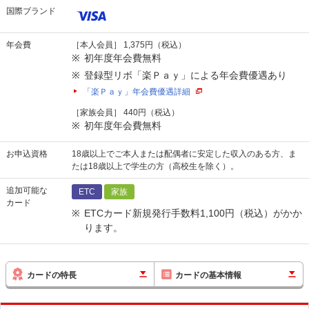
国際ブランド
年会費
［本人会員］ 1,375円（税込）
初年度年会費無料
登録型リボ「楽Ｐａｙ」による年会費優遇あり
「楽Ｐａｙ」年会費優遇詳細
［家族会員］ 440円（税込）
初年度年会費無料
お申込資格
18歳以上でご本人または配偶者に安定した収入のある方、ま
たは18歳以上で学生の方（高校生を除く）。
追加可能な
ETC
家族
カード
ETCカード新規発行手数料1,100円（税込）がかか
ります。
カードの特長
カードの基本情報