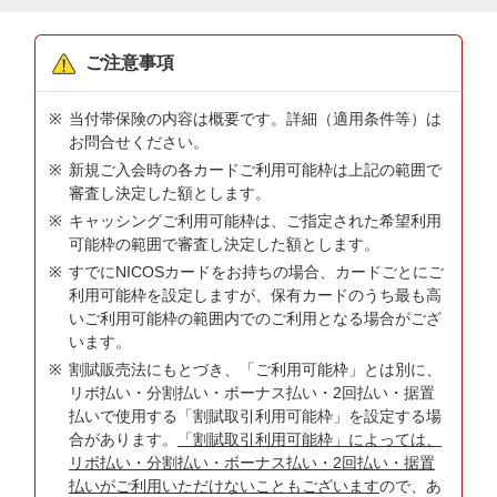
ご注意事項
当付帯保険の内容は概要です。詳細（適用条件等）は
お問合せください。
新規ご入会時の各カードご利用可能枠は上記の範囲で
審査し決定した額とします。
キャッシングご利用可能枠は、ご指定された希望利用
可能枠の範囲で審査し決定した額とします。
すでにNICOSカードをお持ちの場合、カードごとにご
利用可能枠を設定しますが、保有カードのうち最も高
いご利用可能枠の範囲内でのご利用となる場合がござ
います。
割賦販売法にもとづき、「ご利用可能枠」とは別に、
リボ払い・分割払い・ボーナス払い・2回払い・据置
払いで使用する「割賦取引利用可能枠」を設定する場
合があります。
「割賦取引利用可能枠」によっては、
リボ払い・分割払い・ボーナス払い・2回払い・据置
払いがご利用いただけないこともございます
ので、あ