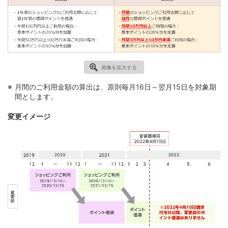
画像を拡大する
月間のご利用金額の算出は、原則毎月16日～翌月15日を対象期
間とします。
変更イメージ