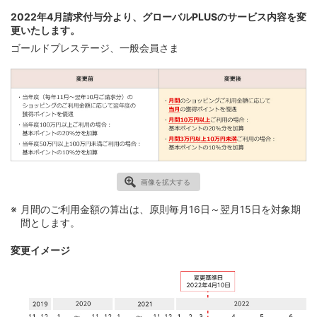
2022年4月請求付与分より、グローバルPLUSのサービス内容を変
更いたします。
ゴールドプレステージ、一般会員さま
画像を拡大する
月間のご利用金額の算出は、原則毎月16日～翌月15日を対象期
間とします。
変更イメージ