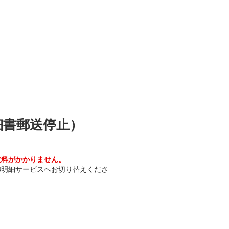
細書郵送停止）
数料がかかりません。
B明細サービスへお切り替えくださ