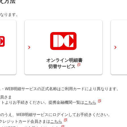
え方法
なります。
オンライン明細書
切替サービス
ス・WEB明細サービスの正式名称はご利用カードにより異なります。
会員さま
イトよりお手続きください。提携金融機関一覧は
こちら
力のうえ、WEB明細サービスにログインしてお手続きください。
クレジットカード会員さまは
こちら