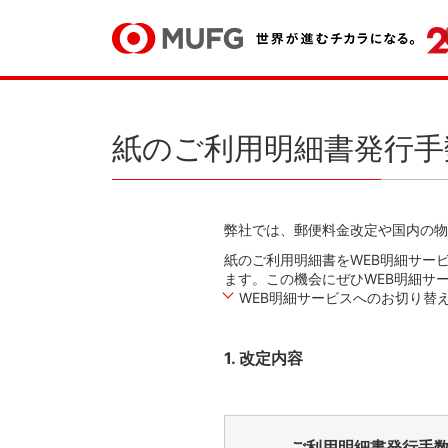
紙のご利用明細書発行手
弊社では、郵便料金改定や国内の
紙のご利用明細書をWEB明細サー
ます。この機会にぜひWEB明細サ
WEB明細サービスへのお切り替
1. 改定内容
ご利用明細書
発行手