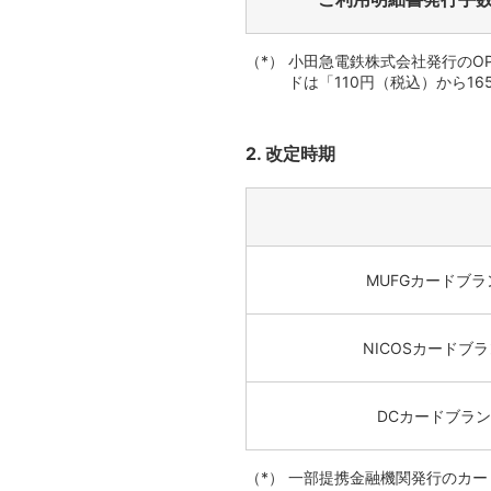
小田急電鉄株式会社発行のOP
ドは「110円（税込）から1
2. 改定時期
MUFGカード
ブラ
NICOSカード
ブラ
DCカード
ブラン
一部提携金融機関発行のカード