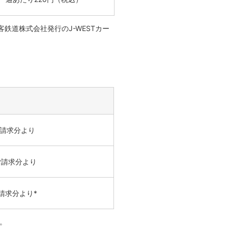
鉄道株式会社発行のJ-WESTカー
請求分より
ご請求分より
請求分より*
。