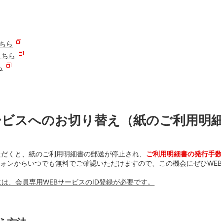
ちら
こちら
ら
ービスへのお切り替え（紙のご利用明
ただくと、紙のご利用明細書の郵送が停止され、
ご利用明細書の発行手
ォンからいつでも無料でご確認いただけますので、この機会にぜひWE
には、会員専用WEBサービスのID登録が必要です。