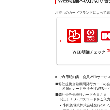
WEB明細へのお切り替
お持ちのカードブランドによって異
WEB明細チェック
ご利用明細書・会員WEBサービ
■弊社提携金融機関発行カードの
ご所属のカード発行会社WEBサ
■弊社受託先発行カード会員さま
下記よりID・パスワードをご入
小田急電鉄株式会社発行のOP