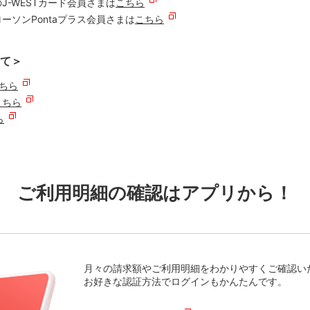
-WESTカード会員さまは
こちら
ーソンPontaプラス会員さまは
こちら
て＞
ちら
こちら
ら
ご利用明細の確認はアプリから！
月々の請求額やご利用明細をわかりやすくご確認い
お好きな認証方法でログインもかんたんです。