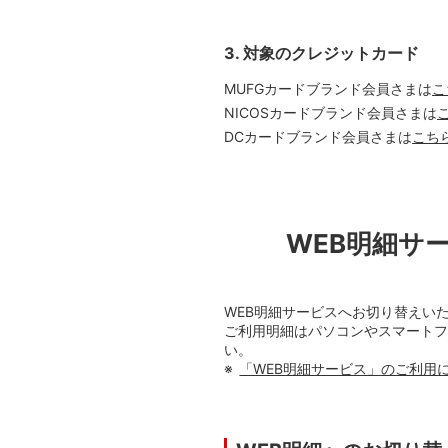
3. 対象のクレジットカード
MUFGカードブランド会員さまは
こ
NICOSカードブランド会員さまは
DCカードブランド会員さまは
こち
WEB明細サ
WEB明細サービスへお切り替えい
ご利用明細はパソコンやスマートフ
い。
「WEB明細サービス」のご利用