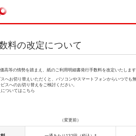
数料の改定について
物価高等の情勢を踏まえ、紙のご利用明細書発行手数料を改定いたします
ビスへお切り替えいただくと、パソコンやスマートフォンからいつでも
ービスへのお切り替えをご検討ください。
えについてはこちら
（変更前）
数料
一通あたり
132円
（税込）*