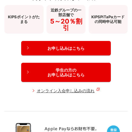
近鉄グループの
一
部店舗で
KIPSポイントが
た
KIPS
PiTaPaカード
5～20％割
まる
の
同時申込可能
引
お申し込みはこちら
学生の方の
お申し込みはこちら
オンライン入会申し込みの流れ