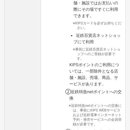
舗・施設ではお支払いの
際にその場ですぐに利用
できます。
KIPSカードを必ずお持ちくだ
さい。
近鉄百貨店ネットショッ
プにて利用
事前に近鉄百貨店ネットショ
ップへのご登録が必要で
す。
KIPSポイントのご利用につ
いては、一部除外となる店
舗・施設、売場、商品、サ
ービスがあります。
②近鉄特急netポイントへの交
換
近鉄特急netポイントへの交換に
は、事前にKIPS WEBサービス
および近鉄電車インターネット
予約・発売サービスへの会員登
録が必要です。