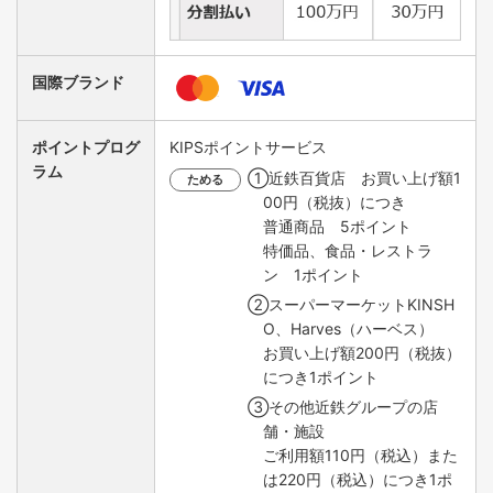
国際ブランド
ポイントプログ
KIPSポイントサービス
ラム
①近鉄百貨店 お買い上げ額1
ためる
00円（税抜）につき
普通商品 5ポイント
特価品、食品・レストラ
ン 1ポイント
②スーパーマーケットKINSH
O、Harves（ハーベス）
お買い上げ額200円（税抜）
につき1ポイント
③その他近鉄グループの店
舗・施設
ご利用額110円（税込）また
は220円（税込）につき1ポ