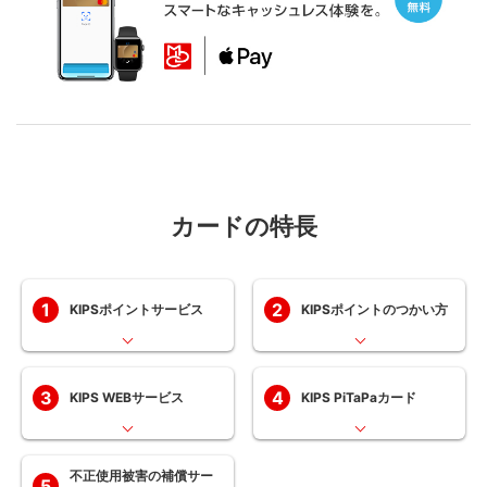
カードの特長
1
2
KIPSポイントサービス
KIPSポイントのつかい方
3
4
KIPS WEBサービス
KIPS PiTaPaカード
不正使用被害の補償サー
5