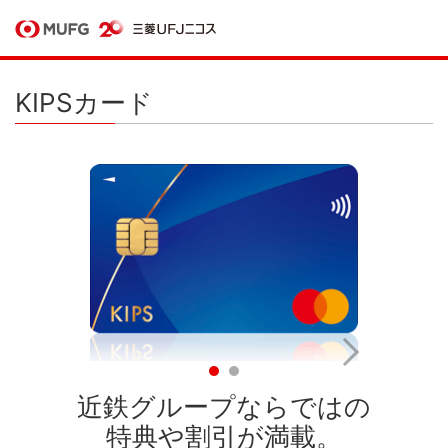
KIPSカード
近鉄グループならではの
特典や割引が満載。