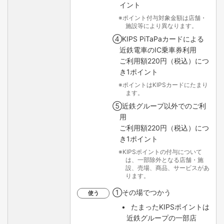
イント
ポイント付与対象金額は店舗・
施設等により異なります。
④KIPS PiTaPaカードによる
近鉄電車のIC乗車券利用
ご利用額220円（税込）につ
き1ポイント
ポイントはKIPSカードにたまり
ます。
⑤近鉄グループ以外でのご利
用
ご利用額220円（税込）につ
き1ポイント
KIPSポイントの付与について
は、一部除外となる店舗・施
設、売場、商品、サービスがあ
ります。
①その場でつかう
使う
たまったKIPSポイントは
近鉄グループの一部店