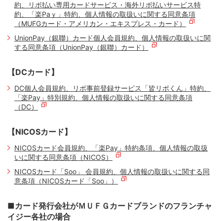
約、リボ払い専用カードサービス・海外リボ払いサービス特
約、「楽Paｙ」特約、個人情報の取扱いに関する同意条項
（MUFGカード・アメリカン・エキスプレス・カード）
UnionPay（銀聯）カード個人会員規約、個人情報の取扱いに関
する同意条項（UnionPay（銀聯）カード）
【DCカード】
DC個人会員規約、リボ事前登録サービス「皆リボくん」特約、
「楽Pay」特別規約、個人情報の取扱いに関する同意条項
（DC）
【NICOSカード】
NICOSカード会員規約、「楽Pay」特約条項、個人情報の取扱
いに関する同意条項（NICOS）
NICOSカード「Soo」 会員規約、個人情報の取扱いに関する同
意条項（NICOSカード「Soo」）
■カード発行会社がＭＵＦＧカードブランドのフランチャ
イジー各社の場合