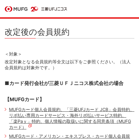
改定後の会員規約
＜対象＞
改定対象となる会員規約等全文は以下をご参照ください。（法人
会員規約は対象外です。）
■カード発行会社が三菱ＵＦＪニコス株式会社の場合
【MUFGカード】
MUFGカード個人会員規約、「三菱UFJカード JCB」会員特約、
リボ払い専用カードサービス・海外リボ払いサービス特約、
「楽Paｙ」特約、個人情報の取扱いに関する同意条項（MUFG
カード）
MUFGカード・アメリカン・エキスプレス・カード個人会員規