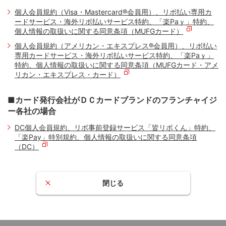
個人会員規約（Visa・Mastercard®会員用）、リボ払い専用カ
ードサービス・海外リボ払いサービス特約、「楽Paｙ」特約、
個人情報の取扱いに関する同意条項（MUFGカード）
個人会員規約（アメリカン・エキスプレス®会員用）、リボ払い
専用カードサービス・海外リボ払いサービス特約、「楽Paｙ」
特約、個人情報の取扱いに関する同意条項（MUFGカード・アメ
リカン・エキスプレス・カード）
■カード発行会社がＤＣカードブランドのフランチャイジ
ー各社の場合
DC個人会員規約、リボ事前登録サービス「皆リボくん」特約、
「楽Pay」特別規約、個人情報の取扱いに関する同意条項
（DC）
閉じる