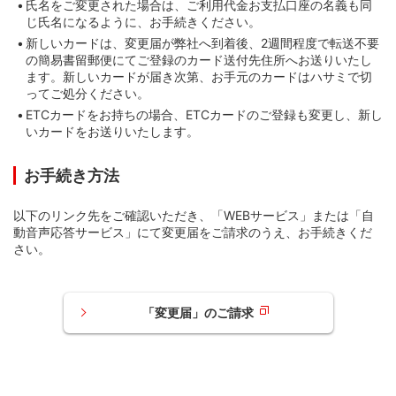
氏名をご変更された場合は、ご利用代金お支払口座の名義も同
じ氏名になるように、お手続きください。
新しいカードは、変更届が弊社へ到着後、2週間程度で転送不要
の簡易書留郵便にてご登録のカード送付先住所へお送りいたし
ます。新しいカードが届き次第、お手元のカードはハサミで切
ってご処分ください。
ETCカードをお持ちの場合、ETCカードのご登録も変更し、新し
いカードをお送りいたします。
お手続き方法
以下のリンク先をご確認いただき、「WEBサービス」または「自
動音声応答サービス」にて変更届をご請求のうえ、お手続きくだ
さい。
「変更届」のご請求