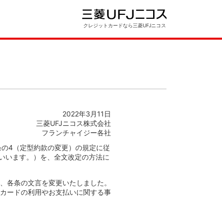
クレジットカードなら三菱UFJニコス
2022年3月11日
三菱UFJニコス株式会社
フランチャイジー各社
8条の4（定型約款の変更）の規定に従
といいます。）を、全文改定の方法に
、各条の文言を変更いたしました。
カードの利用やお支払いに関する事