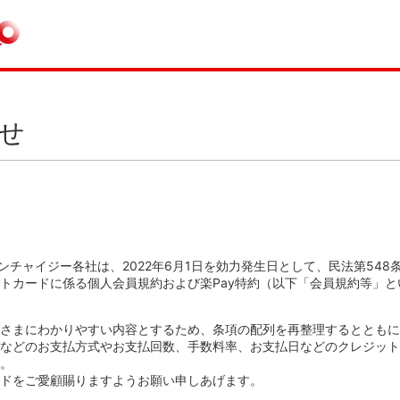
せ
ンチャイジー各社は、2022年6月1日を効力発生日として、民法第54
トカードに係る個人会員規約および楽Pay特約（以下「会員規約等」
さまにわかりやすい内容とするため、条項の配列を再整理するとともに
などのお支払方式やお支払回数、手数料率、お支払日などのクレジット
。
ドをご愛顧賜りますようお願い申しあげます。