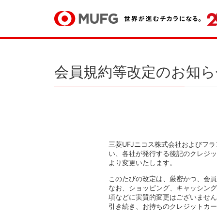
会員規約等改定のお知ら
三菱UFJニコス株式会社およびフラ
い、各社が発行する後記のクレジッ
より変更いたします。
このたびの改定は、厳密かつ、会員
なお、ショッピング、キャッシング
項などに実質的変更はございません
引き続き、お持ちのクレジットカー