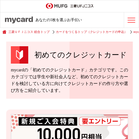
ステータスカード
の活用術
あなたの1枚を選ぶお手伝い
会社経費の支払い
効率化術
三菱ＵＦＪニコス 総合トップ
カードをつくるトップ（クレジットカードの申込）
myc
初めてのクレジットカード
クレジットカードを探す
mycardの「初めてのクレジットカード」カテゴリです。この
カテゴリでは学生や新社会人など、初めてのクレジットカー
ドを検討している方に向けてクレジットカードの作り方や選
び方をご紹介しています。