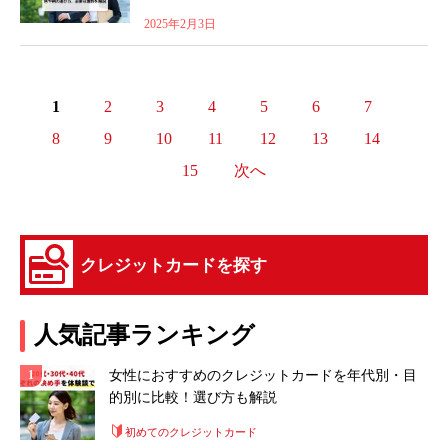
2025年2月3日
1
2
3
4
5
6
7
8
9
10
11
12
13
14
15
次へ
クレジットカードを探す
人気記事ランキング
女性におすすめのクレジットカードを年代別・目
的別に比較！選び方も解説
初めてのクレジットカード