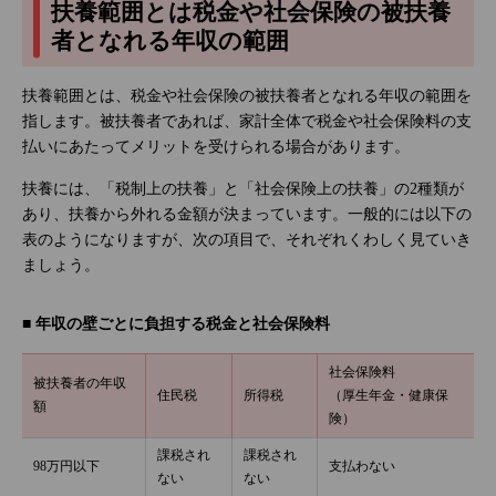
扶養範囲とは税金や社会保険の被扶養
者となれる年収の範囲
扶養範囲とは、税金や社会保険の被扶養者となれる年収の範囲を
指します。被扶養者であれば、家計全体で税金や社会保険料の支
払いにあたってメリットを受けられる場合があります。
扶養には、「税制上の扶養」と「社会保険上の扶養」の2種類が
あり、扶養から外れる金額が決まっています。一般的には以下の
表のようになりますが、次の項目で、それぞれくわしく見ていき
ましょう。
■ 年収の壁ごとに負担する税金と社会保険料
社会保険料
被扶養者の年収
住民税
所得税
（厚生年金・健康保
額
険）
課税され
課税され
98万円以下
支払わない
ない
ない