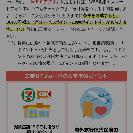
そのほか、「
ＭＤＣアプリ
」を活用すれば、WEB明細をスマー
トフォンでいつでもチェックでき、家計簿をつける手間を省けま
す。さらに、ご入会日から2カ月後までに
条件を達成すると、
10,000円相当（グローバルポイント2,000ポイント分）がもらえま
す。（*3）
詳細は三菱ＵＦＪカードのWEBサイトでご確認くだ
さい。
特典には条件・留意事項がございます。相当額表記は、1
ポイント＝5円相当として利用した場合です。なお、1ポイ
ントの相当額は利用方法により異なります（キャッシュバ
ックへの交換の場合、1ポイントは4円となります）。