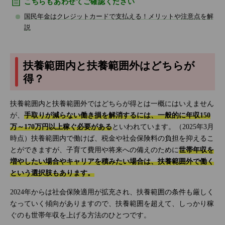
こちらもあわせてご確認ください
国民年金はクレジットカードで支払える！メリットや注意点を解
説
扶養範囲内と扶養範囲外はどちらが
得？
扶養範囲内と扶養範囲外ではどちらが得とは一概にはいえません
が、
手取りが減らない働き損を解消するには、一般的に年収150
万～170万円以上稼ぐ必要がある
といわれています。（2025年3月
時点）扶養範囲内で働けば、税金や社会保険料の負担を抑えるこ
とができますが、子育て費用や将来への備えのために
世帯年収を
増やしたい場合やキャリアを積みたい場合は、扶養範囲外で働く
という選択肢もあります。
2024年からは社会保険適用が拡充され、扶養範囲の条件も厳しく
なっていく傾向がありますので、扶養範囲を超えて、しっかり稼
ぐのも世帯年収を上げる方法のひとつです。