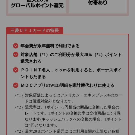
三菱ＵＦＪカードの特長
年会費が永年無料で利用できる
対象店舗（*1）のご利用分が最大20％（*2）ポイント
還元される
ＰＯＩＮＴ名人．ｃｏｍを利用すると、ボーナスポイ
ントもたまる
ＭＤＣアプリのWEB明細を家計簿代わりに使える
（*1）対象店舗によってはアメリカン・エキスプレス®のカー
ドは優遇対象外となります。
（*2）還元率は、1ポイント5円相当の商品に交換した場合の
レートです。1ポイントの交換比率は交換商品により異
なります(キャッシュバックへの交換の場合、1ポイント
は4円となります)。
（*2）最大20％ポイント還元にはご利用金額の上限など各種