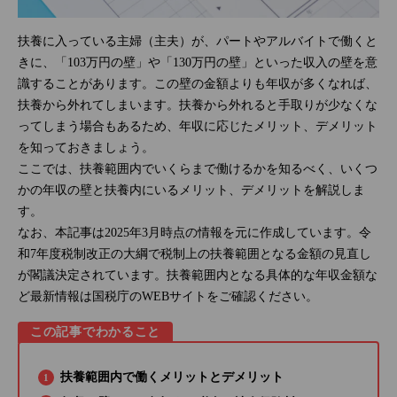
扶養に入っている主婦（主夫）が、パートやアルバイトで働くと
きに、「103万円の壁」や「130万円の壁」といった収入の壁を意
識することがあります。この壁の金額よりも年収が多くなれば、
扶養から外れてしまいます。扶養から外れると手取りが少なくな
ってしまう場合もあるため、年収に応じたメリット、デメリット
を知っておきましょう。
ここでは、扶養範囲内でいくらまで働けるかを知るべく、いくつ
かの年収の壁と扶養内にいるメリット、デメリットを解説しま
す。
なお、本記事は2025年3月時点の情報を元に作成しています。令
和7年度税制改正の大綱で税制上の扶養範囲となる金額の見直し
が閣議決定されています。扶養範囲内となる具体的な年収金額な
ど最新情報は国税庁のWEBサイトをご確認ください。
この記事でわかること
扶養範囲内で働くメリットとデメリット