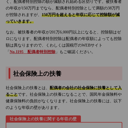
く、配偶者特別控除の額が減額され始める区切りです。被扶養者
の年収が150万円までなら、配偶者特別控除として満額の38万円
が控除されますが、
150万円を超えると年収に応じて控除額が減
っていきます。
なお、被扶養者の年収が201万6,000円以上になると、控除額はゼ
ロになります。配偶者特別控除は配偶者の年収額によっても控除
額は異なりますので、くわしくは国税庁のWEBサイト
「
No.1195 配偶者特別控除
」もご確認ください。
社会保険上の扶養
社会保険上の扶養とは、
配偶者の会社の社会保険に扶養として入
ること
です。社会保険上の扶養になることで、国民年金保険料や
健康保険料の負担がなくなります。社会保険上の扶養には、以下
のような年収の壁があります。
社会保険上の扶養に関する年収の壁