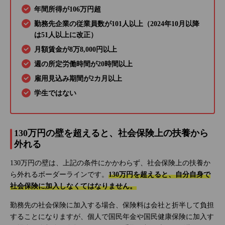
年間所得が106万円超
勤務先企業の従業員数が101人以上（2024年10月以降
は51人以上に改正）
月額賃金が8万8,000円以上
週の所定労働時間が20時間以上
雇用見込み期間が2カ月以上
学生ではない
130万円の壁を超えると、社会保険上の扶養から
外れる
130万円の壁は、上記の条件にかかわらず、社会保険上の扶養か
ら外れるボーダーラインです。
130万円を超えると、自分自身で
社会保険に加入しなくてはなりません。
勤務先の社会保険に加入する場合、保険料は会社と折半して負担
することになりますが、個人で国民年金や国民健康保険に加入す