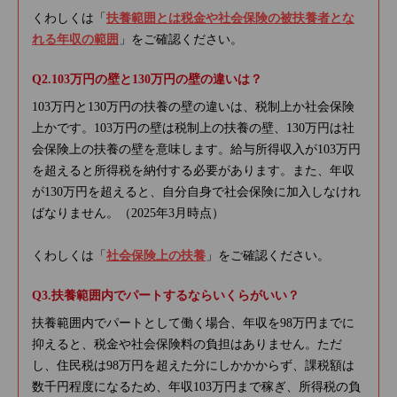
くわしくは「
扶養範囲とは税金や社会保険の被扶養者とな
れる年収の範囲
」をご確認ください。
103万円の壁と130万円の壁の違いは？
103万円と130万円の扶養の壁の違いは、税制上か社会保険
上かです。103万円の壁は税制上の扶養の壁、130万円は社
会保険上の扶養の壁を意味します。給与所得収入が103万円
を超えると所得税を納付する必要があります。また、年収
が130万円を超えると、自分自身で社会保険に加入しなけれ
ばなりません。（2025年3月時点）
くわしくは「
社会保険上の扶養
」をご確認ください。
扶養範囲内でパートするならいくらがいい？
扶養範囲内でパートとして働く場合、年収を98万円までに
抑えると、税金や社会保険料の負担はありません。ただ
し、住民税は98万円を超えた分にしかかからず、課税額は
数千円程度になるため、年収103万円まで稼ぎ、所得税の負