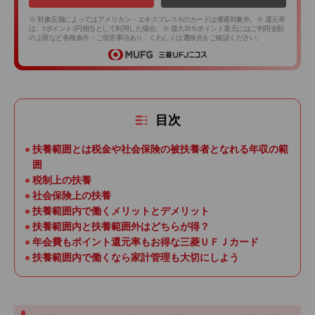
※ 対象店舗によってはアメリカン・エキスプレス®のカードは優遇対象外。※ 還元率
は、1ポイント5円相当として利用した場合。※ 最大20％ポイント還元にはご利用金額
の上限など各種条件・ご留意事項あり。くわしくは遷移先をご確認ください。
目次
扶養範囲とは税金や社会保険の被扶養者となれる年収の範
囲
税制上の扶養
社会保険上の扶養
扶養範囲内で働くメリットとデメリット
扶養範囲内と扶養範囲外はどちらが得？
年会費もポイント還元率もお得な三菱ＵＦＪカード
扶養範囲内で働くなら家計管理も大切にしよう