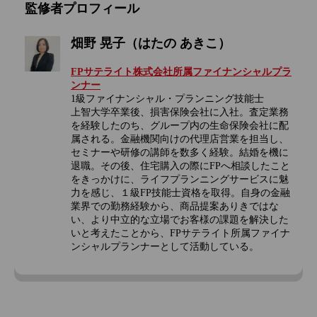
監修者プロフィール
畑野 晃子（はたの あきこ）
FPサテライト株式会社所属ファイナンシャルプラ
ンナー
1級ファイナンシャル・プランニング技能士
上智大学卒業後、損害保険会社に入社。査定業務
を経験したのち、グループ内の生命保険会社に配
属される。金融機関向けの代理店営業を担当し、
セミナーや研修の講師を数多く経験。結婚を機に
退職。その後、住宅購入の際にFPへ相談したこと
をきっかけに、ライフプランニングサービスに魅
力を感じ、１級FP技能士資格を取得。自身の金融
業界での勤務経験から、商品提案ありきではな
い、より中立的な立場でお客様の課題を解決した
いと考えたことから、FPサテライト所属ファイナ
ンシャルプランナーとして活動している。