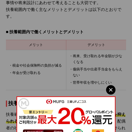
事情や将来設計にあわせて考えることも大切です。
扶養範囲内で働く主なメリットとデメリットは以下のとおりで
す。
■ 扶養範囲内で働くメリットとデメリット
メリット
デメリット
・将来、受け取れる年金額が少な
くなる
・税金や社会保険料の負担が減る
・傷病手当や出産手当金をもらえ
・年金が受け取れる
ない
・世帯年収を増やしにくい
扶養範囲内で働くメリット
扶養範囲内で働くメリットには、
税金や社会保険料の負担を抑え
られること
が挙げられます。また、費用負担を抑えながら、配偶
者の社会保険の扶養に入ることで、基本的な社会保障を受けられ