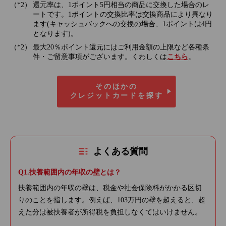
還元率は、1ポイント5円相当の商品に交換した場合のレ
ートです。1ポイントの交換比率は交換商品により異なり
ます(キャッシュバックへの交換の場合、1ポイントは4円
となります)。
最大20％ポイント還元にはご利用金額の上限など各種条
件・ご留意事項がございます。くわしくは
こちら
。
そのほかの
クレジットカードを探す
よくある質問
扶養範囲内の年収の壁とは？
扶養範囲内の年収の壁は、税金や社会保険料がかかる区切
りのことを指します。例えば、103万円の壁を超えると、超
えた分は被扶養者が所得税を負担しなくてはいけません。