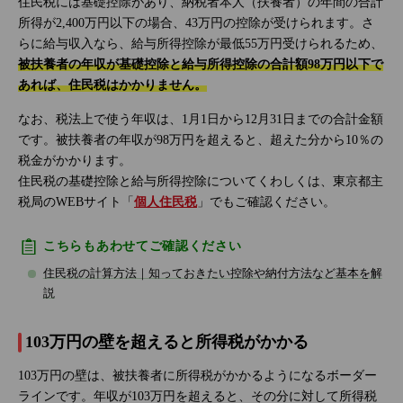
住民税には基礎控除があり、納税者本人（扶養者）の年間の合計
所得が2,400万円以下の場合、43万円の控除が受けられます。さ
らに給与収入なら、給与所得控除が最低55万円受けられるため、
被扶養者の年収が基礎控除と給与所得控除の合計額98万円以下で
あれば、住民税はかかりません。
なお、税法上で使う年収は、1月1日から12月31日までの合計金額
です。被扶養者の年収が98万円を超えると、超えた分から10％の
税金がかかります。
住民税の基礎控除と給与所得控除についてくわしくは、東京都主
税局のWEBサイト「
個人住民税
」でもご確認ください。
こちらもあわせてご確認ください
住民税の計算方法｜知っておきたい控除や納付方法など基本を解
説
103万円の壁を超えると所得税がかかる
103万円の壁は、被扶養者に所得税がかかるようになるボーダー
ラインです。年収が103万円を超えると、その分に対して所得税