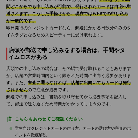
間どこからでも申し込みが可能で、発行されたカードは自宅へ郵
送されます。こうした手軽さから、現在ではWEBでの申し込み
が一般的です。
即日発行のクレジットカードなら、郵送にかかる日数分のみのタ
イムラグとなるためスピーディーに受け取れます。
店頭や郵送で申し込みをする場合は、手間やタ
イムロスがある
店頭での申し込みの場合は、その場で受け取れることもあります
が、店舗の営業時間内という限られた時間に出向く必要がありま
す。また、
審査に通らなければ、店舗に出向いてもカードは発行
されません
ので注意が必要です。
郵送での申し込みは、書類を取り寄せてから必要事項を記入し
て、郵送で送り返すため時間がかかってしまうのです。
こちらもあわせてご確認ください
学生向けクレジットカードの作り方。カードの選び方や審査のポ
イントを徹底解説