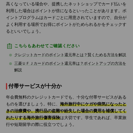
高くなっている場合や、提携したネットショップでカード払いを
利用した場合はポイントが倍になるといったことがあります。ポ
イントプログラムはカードごとに用意されていますので、自分が
よく利用する場所でお得にポイントがためられるかをチェックす
るといいでしょう。
こちらもあわせてご確認ください
クレジットカードのポイント還元率とは？賢くためる方法を解説
三菱ＵＦＪカードのポイント還元率は？ポイントアップの方法を
解説
付帯サービスが十分か
年会費無料のクレジットカードでも、十分な付帯サービスがある
ものを選びましょう。特に、
海外旅行中にケガや病気になったと
きの治療費や、携行品の盗難や紛失した場合の費用を補償してく
れたりする海外旅行傷害保険
は大切です。学生であれば、卒業旅
行や短期留学の際に役立つでしょう。