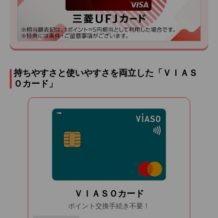
持ちやすさと使いやすさを両立した「ＶＩＡＳ
Ｏカード」
ＶＩＡＳＯカード
ポイント交換手続き不要！