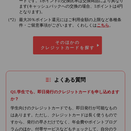
ートです。1ポイントの交換比率は交換商品により異なり
ます(キャッシュバックへの交換の場合、1ポイントは4円
となります)。
最大20％ポイント還元にはご利用金額の上限など各種条
件・ご留意事項がございます。くわしくは
こちら
。
そのほかの
クレジットカードを探す
よくある質問
学生でも、即日発行のクレジットカードを申し込めます
か？
学生向けのクレジットカードでも、即日発行が可能なもの
はあります。ただし、クレジットカードは長く使うもので
すから、発行の早さだけでなく、年会費やポイントプログ
ラムのほか、付帯サービスなどもチェックして、自分のラ