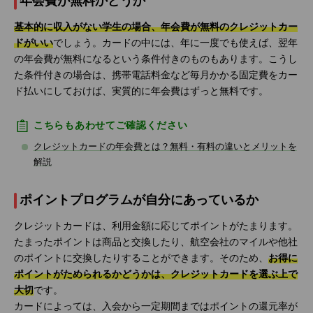
年会費が無料かどうか
基本的に収入がない学生の場合、年会費が無料のクレジットカー
ドがいい
でしょう。カードの中には、年に一度でも使えば、翌年
の年会費が無料になるという条件付きのものもあります。こうし
た条件付きの場合は、携帯電話料金など毎月かかる固定費をカー
ド払いにしておけば、実質的に年会費はずっと無料です。
こちらもあわせてご確認ください
クレジットカードの年会費とは？無料・有料の違いとメリットを
解説
ポイントプログラムが自分にあっているか
クレジットカードは、利用金額に応じてポイントがたまります。
たまったポイントは商品と交換したり、航空会社のマイルや他社
のポイントに交換したりすることができます。そのため、
お得に
ポイントがためられるかどうかは、クレジットカードを選ぶ上で
大切
です。
カードによっては、入会から一定期間まではポイントの還元率が