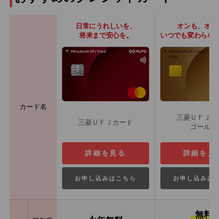
日常にうれしいを、
オンも、オフ
将来まで安心を。
いつでも変わらな
カード名
三菱ＵＦＪカ
三菱ＵＦＪカード
ゴールド
詳細を見る
詳細を見
お申し込みはこちら
お申し込みは
無料