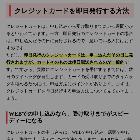
クレジットカードを即日発行する方法
クレジットカードは、申し込みから受け取りまでに1～3週間かか
るといわれています。一方、即日発行のクレジットカードの場合
は、申し込んだその日に発行されるので、急いでいる人にはおす
すめです。
ただし、
即日発行のクレジットカードは、申し込んだその日に発
行されますが、カードそのものは後日郵送されるのが一般的
で
す。ですから、実際にクレジットカードを手にするまでには、数
日のタイムラグが発生します。カードの受け取りまでのタイムラ
グを縮めるためには、申込方法にポイントがあります。まずは、
クレジットカードを即日発行する申込方法について見ていきまし
ょう。
WEBでの申し込みなら、受け取りまでがスピー
ディーになる
クレジットカードの申し込みは、WEBで申し込み、店頭で申し
込み、郵送で申し込みの3つの方法があります。
WEBなら、24時