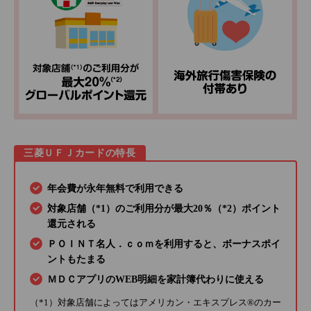
三菱ＵＦＪカードの特長
年会費が永年無料で利用できる
対象店舗（*1）のご利用分が最大20％（*2）ポイント
還元される
ＰＯＩＮＴ名人．ｃｏｍを利用すると、ボーナスポイ
ントもたまる
ＭＤＣアプリのWEB明細を家計簿代わりに使える
（*1）対象店舗によってはアメリカン・エキスプレス®のカー