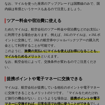
なお、マイルを使った座席のアップグレードは国際線のみで、国
内線は有償というケースもあるので注意しましょう。
ツアー料金や宿泊費に使える
ためたマイルは、航空会社のツアー料金や宿泊費などのお支払い
に利用できる場合があります。例えば、JALのマイルは、e JALポ
イントに交換して、JALの航空券やジャルパックツアーの購入代
金として利用することが可能です。
このように、
旅費の支払いにマイルを使えばお得になることも、
マイルをためるメリット
といえます。
なお、航空会社によって、交換条件が変わるのでご注意くださ
い。
提携ポイントや電子マネーに交換できる
マイルは、航空会社が提携している他社のポイントや電子マネー
に交換できることもメリットの1つです。「マイルをためたけれ
ど旅行の機会がない」というような場合は、
提携ポイントや電子
マネーに交換すれば、日常生活でお得に使うことができる
でしょ