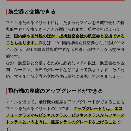
航空券と交換できる
マイルをためるメリットには、たまったマイルを各航空会社の特
典航空券と交換できることが挙げられます。航空会社によって
は、
国内線や国外線のほか、提携航空会社の航空券と交換できる
こともあります。
例えば、JAL国内線特別航空券なら片道4,000マ
イルから、JAL国際線特典航空券なら片道7,500マイルから交換可
能です。
なお、航空券と交換するために必要なマイル数は、航空会社や区
間、シーズン、座席のグレードなどによって異なります。そのた
め、マイルと航空券の交換条件は事前に確認しておきましょう。
飛行機の座席のアップグレードができる
マイルを使って、飛行機の座席をアップグレードができることも
マイルをためるメリットの1つです。
アップグレードとは、エコ
ノミークラスからビジネスクラス、ビジネスクラスからファース
トクラスというように、座席クラスのグレードを上げること
で
す。