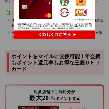
たまったポイントをJALのマイルに交換することができます。
こちらもあわせてご確認ください
海外旅行傷害保険はクレジットカードで十分？補償内容や条件を
解説
三菱ＵＦＪニコスのおすすめクレジットカード4種類の違いを徹
底比較！
ポイントをマイルに交換可能！年会費
もポイント還元率もお得な三菱ＵＦＪ
カード
対象店舗のご利用分が
最大20%
ポイント還元
要エントリー