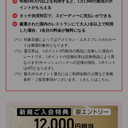
年間100万円以上を利用すると、1万1,000円相当のポ
イントがもらえる
タッチ決済対応で、スピーディーに支払いができる
厳選された国内のレストランにて大人2名以上で利用
した場合、1名分の料金が無料になる
（*1）対象店舗によってはアメリカン・エキスプレス®のカー
ドは優遇対象外となります。
（*2）還元率は、1ポイント5円相当の商品に交換した場合の
レートです。1ポイントの交換比率は交換商品により異
なります(キャッシュバックへの交換の場合、1ポイント
は4円となります)。
（*2）最大20％ポイント還元にはご利用金額の上限など各種
条件・ご留意事項がございます。くわしくは
こちら
。