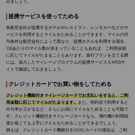
みましょう。
提携サービスを使ってためる
各航空会社が提携するホテルやレストラン、レンタカーなどのサ
ービスを利用するとマイルをためることができます。マイルの付
与条件は航空会社によって異なり、提携ホテルを利用する場合、
1泊あたりのマイル数が決まっていることもあれば、ご利用金額
に応じてマイルがたまることもあります。旅行プランを立てる際
には、加入したマイレージプログラムの提携サービスもWEBサ
イトで確認しておきましょう。
クレジットカードでお買い物をしてためる
クレジット機能付きマイレージカードでお支払いをすると、ご利
用金額に応じてマイルがたまります。
また、特約店で利用すると
付与率が上がるなど、さらにお得にマイルをためることも可能で
す。クレジット機能付きマイレージカードなら、飛行機の利用頻
度が低くても上手にマイルをためることができるでしょう。
例えば、クレジットカード機能付きのJALカードの場合は、ご利