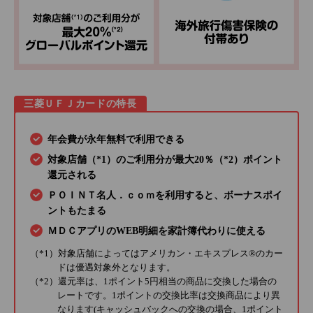
三菱ＵＦＪカードの特長
年会費が永年無料で利用できる
対象店舗（*1）のご利用分が最大20％（*2）ポイント
還元される
ＰＯＩＮＴ名人．ｃｏｍを利用すると、ボーナスポイ
ントもたまる
ＭＤＣアプリのWEB明細を家計簿代わりに使える
（*1）対象店舗によってはアメリカン・エキスプレス®のカー
ドは優遇対象外となります。
（*2）還元率は、1ポイント5円相当の商品に交換した場合の
レートです。1ポイントの交換比率は交換商品により異
なります(キャッシュバックへの交換の場合、1ポイント