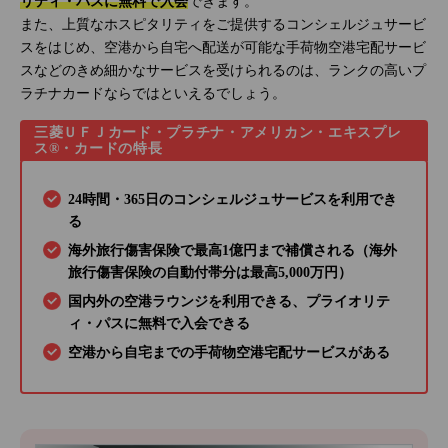
リティ・パスに無料で入会
できます。
また、上質なホスピタリティをご提供するコンシェルジュサービ
スをはじめ、空港から自宅へ配送が可能な手荷物空港宅配サービ
スなどのきめ細かなサービスを受けられるのは、ランクの高いプ
ラチナカードならではといえるでしょう。
三菱ＵＦＪカード・プラチナ・アメリカン・エキスプレ
ス®・カードの特長
24時間・365日のコンシェルジュサービスを利用でき
る
海外旅行傷害保険で最高1億円まで補償される（海外
旅行傷害保険の自動付帯分は最高5,000万円）
国内外の空港ラウンジを利用できる、プライオリテ
ィ・パスに無料で入会できる
空港から自宅までの手荷物空港宅配サービスがある