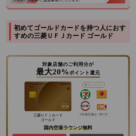
初めてゴールドカードを持つ人におす
すめの三菱ＵＦＪカード ゴールド
対象店舗のご利用分が
最大20%
ポイント還元
要エントリー
※対象店舗は一例です
三菱ＵＦＪカード
ゴールド
国内空港ラウンジ無料