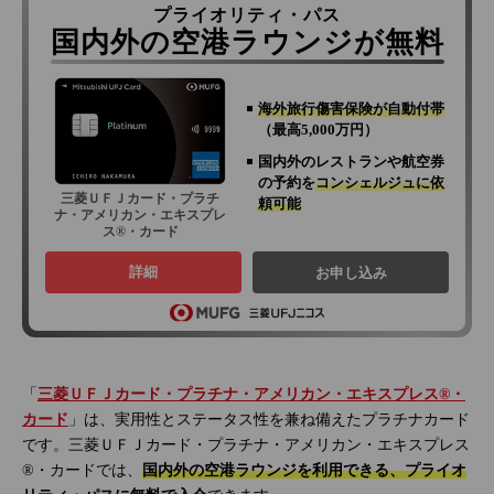
プライオリティ・パス
国内外の空港ラウンジが無料
海外旅行傷害保険が自動付帯
（最高5,000万円）
国内外のレストランや航空券
の予約を
コンシェルジュに依
三菱ＵＦＪカード・プラチ
頼可能
ナ・アメリカン・エキスプレ
ス®・カード
詳細
お申し込み
「
三菱ＵＦＪカード・プラチナ・アメリカン・エキスプレス®・
カード
」は、実用性とステータス性を兼ね備えたプラチナカード
です。三菱ＵＦＪカード・プラチナ・アメリカン・エキスプレス
®・カードでは、
国内外の空港ラウンジを利用できる、プライオ