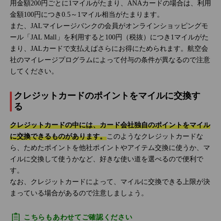
用金額200円ごとに1マイルがたまり、ANAカードの場合は、利用
金額100円につき0.5～1マイル相当がたまります。
また、JALマイレージバンクの会員がオンラインショッピングモ
ール「JAL Mall」を利用すると100円（税抜）につき1マイルがた
まり、JALカードで支払えばさらにお得にためられます。航空会
社のマイレージプログラムによって付与の条件が異なるので注意
してください。
クレジットカードのポイントをマイルに交換す
る
クレジットカードの中には、カード会社独自のポイントをマイル
に交換できるものがあります。
このようなクレジットカードな
ら、ためたポイントを他社ポイントやアイテム交換に使うか、マ
イルに交換して使うかなど、好きな使い道を選べるので便利で
す。
なお、クレジットカードによって、マイルに交換できる上限が決
まっている場合があるので注意しましょう。
こちらもあわせてご確認ください