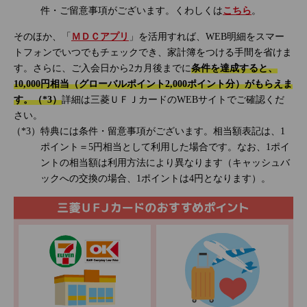
件・ご留意事項がございます。くわしくは
こちら
。
そのほか、「
ＭＤＣアプリ
」を活用すれば、WEB明細をスマー
トフォンでいつでもチェックでき、家計簿をつける手間を省けま
す。さらに、ご入会日から2カ月後までに
条件を達成すると、
10,000円相当（グローバルポイント2,000ポイント分）がもらえま
す。（*3）
詳細は三菱ＵＦＪカードのWEBサイトでご確認くだ
さい。
特典には条件・留意事項がございます。相当額表記は、1
ポイント＝5円相当として利用した場合です。なお、1ポイ
ントの相当額は利用方法により異なります（キャッシュバ
ックへの交換の場合、1ポイントは4円となります）。