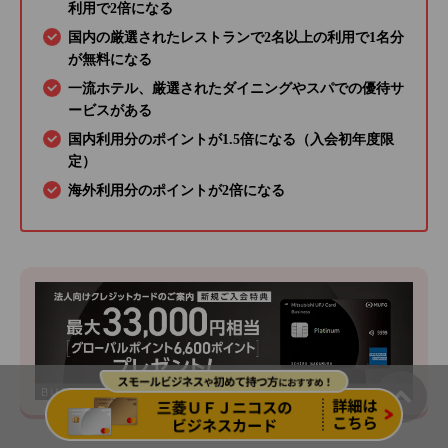
利用で2倍になる
国内の厳選されたレストランで2名以上の利用で1名分
が無料になる
一流ホテル、厳選されたダイニングやスパでの優待サ
ービスがある
国内利用分のポイントが1.5倍になる（入会初年度限
定）
海外利用分のポイントが2倍になる