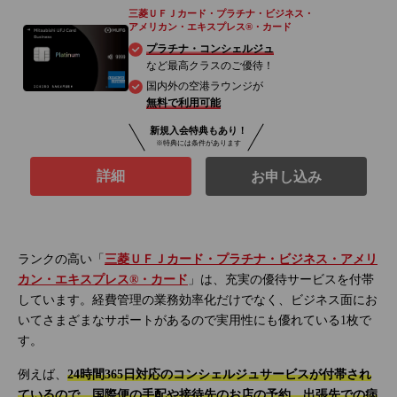
三菱ＵＦＪカード・プラチナ・ビジネス・
アメリカン・エキスプレス®・カード
プラチナ・コンシェルジュ
など最高クラスのご優待！
国内外の空港ラウンジが
無料で利用可能
新規入会特典もあり！
※特典には条件があります
詳細
お申し込み
ランクの高い「
三菱ＵＦＪカード・プラチナ・ビジネス・アメリ
カン・エキスプレス®・カード
」は、充実の優待サービスを付帯
しています。経費管理の業務効率化だけでなく、ビジネス面にお
いてさまざまなサポートがあるので実用性にも優れている1枚で
す。
例えば、
24時間365日対応のコンシェルジュサービスが付帯され
ているので、国際便の手配や接待先のお店の予約、出張先での病