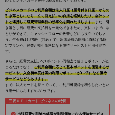
めてビジネスカードを持つ経営者におすすめです。
ビジネスカードのご利用金額は法人口座（屋号付き口座）からの
引き落としになり、立て替え払いの負担を軽減したり、会計ソフ
トと連携して経費管理業務の効率化を図れたりします。
また、引
き落とし日に経費の支払日を一元化できるため、支払いまでにゆ
とりができて、キャッシュフローの改善などにも役立つでしょ
う。年会費は1,375円（税込）で、出張経費の削減に貢献する限
定プランや、経費が割引価格になる優待サービスも利用可能で
す。
さらに、経費の支払いで1ポイント5円相当で使えるポイントがた
まるだけでなく、
ご利用金額に応じて基本ポイントを優遇するサ
ービスや、入会初年度は国内利用でポイントが1.5倍になる優待
サービスなどもあります。
すでに法人カードを持っていて、ご利用可能枠を増やしたいとい
う場合にもおすすめの1枚です。
三菱ＵＦＪカード ビジネスの特長
出張経費の削減や経費が割引価格になる優待サービス