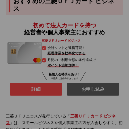
おすすめの三菱ＵＦＪカード ビジネ
ス
初めて法人カードを持つ
経営者や個人事業主におすすめ
三菱ＵＦＪカード ビジネス
会計ソフトと連携可能！
経理作業を効率化できる
月間のご利用金額の条件達成で
ポイント追加加算！
新規入会特典もあり！
※特典には条件があります
詳細
お申し込み
三菱ＵＦＪニコスが発行している「
三菱ＵＦＪカード ビジネ
ス
」は、スモールビジネスや個人事業主の方が入会しやすく、初