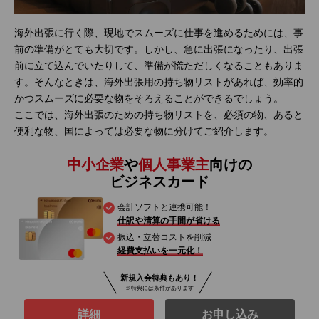
海外出張に行く際、現地でスムーズに仕事を進めるためには、事
前の準備がとても大切です。しかし、急に出張になったり、出張
前に立て込んでいたりして、準備が慌ただしくなることもありま
す。そんなときは、海外出張用の持ち物リストがあれば、効率的
かつスムーズに必要な物をそろえることができるでしょう。
ここでは、海外出張のための持ち物リストを、必須の物、あると
便利な物、国によっては必要な物に分けてご紹介します。
中小企業
や
個人事業主
向けの
ビジネスカード
会計ソフトと連携可能！
仕訳や清算の手間が省ける
振込・立替コストを削減
経費支払いを一元化！
新規入会特典もあり！
※特典には条件があります
詳細
お申し込み