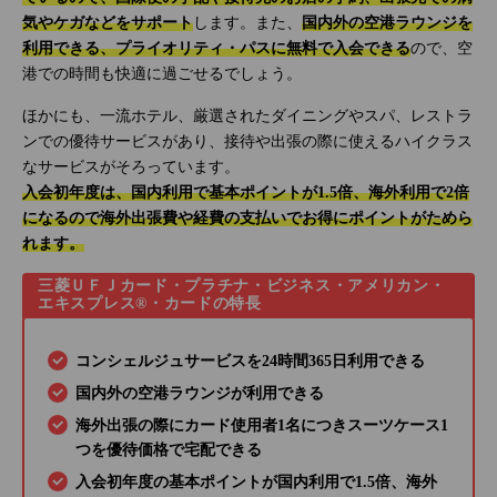
気やケガなどをサポート
します。また、
国内外の空港ラウンジを
利用できる、プライオリティ・パスに無料で入会できる
ので、空
港での時間も快適に過ごせるでしょう。
ほかにも、一流ホテル、厳選されたダイニングやスパ、レストラ
ンでの優待サービスがあり、接待や出張の際に使えるハイクラス
なサービスがそろっています。
入会初年度は、国内利用で基本ポイントが1.5倍、海外利用で2倍
になるので海外出張費や経費の支払いでお得にポイントがためら
れます。
三菱ＵＦＪカード・プラチナ・ビジネス・アメリカン・
エキスプレス®・カードの特長
コンシェルジュサービスを24時間365日利用できる
国内外の空港ラウンジが利用できる
海外出張の際にカード使用者1名につきスーツケース1
つを優待価格で宅配できる
入会初年度の基本ポイントが国内利用で1.5倍、海外