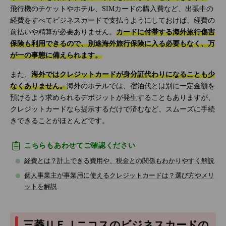
飛行機のチケットやホテル、SIMカードの購入費など、出張中の
経費をすべてビジネスカードで支払うようにしておけば、経費の
前払いや精算が必要ありません。
カードに付帯する海外旅行傷害
保険も利用できるので、別途海外旅行保険に入る必要もなく、万
が一の事態に備えられます。
また、
海外ではクレジットカードが身分証代わりになることも少
なくありません。
海外のホテルでは、宿泊代とは別に一定金額を
預けるよう求められるデポジットが発生することもありますが、
クレジットカードなら提示するだけで済むなど、スムーズに手続
きできることがほとんどです。
こちらもあわせてご確認ください
経費とは？計上できる費用や、税金との関係もわかりやすく解説
個人事業主が事業用に使えるクレジットカードは？選び方やメリ
ットを解説
三菱ＵＦＪニコスのビジネスカードの