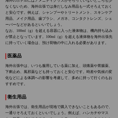
海外のホテルにはアメニティグッズがそろっていないところも少
なくないため、海外出張では身だしなみ用品も一式そろえておく
と安心です。例えば、シャンプーやトリートメント、スキンケア
用品、メイク用品、歯ブラシ、メガネ、コンタクトレンズ、シェ
ーバーなどがあるといいでしょう。
なお、100ml（g）を超える容器に入った液体物は、機内持ち込み
が禁止となっています。100ml（g）を超える液体物を海外出張先
に持っていく場合は、預け荷物の中に入れる必要があります。
医薬品
海外出張中は、いつも服用している薬に加え、頭痛薬や胃腸薬、
下痢止め、風邪薬なども持っておくと安心です。時差や気候の変
化などによる体調への影響を考慮して、多めに持って行くのもお
すすめです。
衛生用品
海外出張では、衛生用品が現地で購入できないこともあるので、
一通りそろえておくといいでしょう。例えば、ハンカチやマス