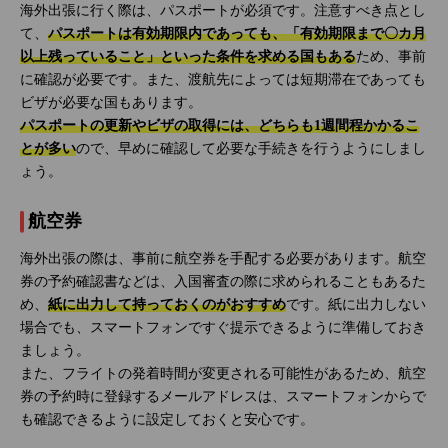
海外出張に行く際は、パスポートが必須です。注意すべき点とし
て、
パスポートは有効期限内であっても、「有効期限まで〇カ月
以上残っていること」といった条件を求める国もある
ため、事前
に確認が必要です。また、渡航先によっては短期滞在であっても
ビザが必要な国もあります。
パスポートの更新やビザの取得には、どちらも1週間程かかるこ
とが多い
ので、早めに確認して必要な手続きを行うようにしまし
ょう。
航空券
海外出張の際は、事前に航空券を手配する必要があります。航空
券の予約確認書などは、入国審査の際に求められることもあるた
め、
紙に出力して持っておくのがおすすめ
です。紙に出力しない
場合でも、スマートフォンですぐ提示できるように準備しておき
ましょう。
また、フライトの発着時間が変更される可能性があるため、航空
券の予約時に登録するメールアドレスは、スマートフォンからで
も確認できるように設定しておくと安心です。