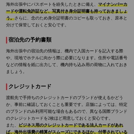
海外出張中にパスポートを紛失したときに備え、
マイナンバーカ
ードや運転免許証など、写真付き身分証明書も持っておきましょ
う。
さらに、念のため身分証明書のコピーも取っておき、原本と
分けて保管しておくと安心です。
宿泊先の予約書類
海外出張中の宿泊先の情報は、機内で入国カードを記入する際
や、現地でホテルに向かう際に必要になります。住所や電話番号
などの情報を紙に出力して、機内持ち込み用の荷物に入れておき
ましょう。
クレジットカード
渡航先で手持ちのクレジットカードのブランドが使えるかどう
か、事前に確認しておくことも重要です。店舗によっては、特定
のブランドのみ利用可能な場合もあるので、異なる国際ブランド
のクレジットカードを2枚ほど用意しておくと安心です。
また、
ビジネス用のクレジットカードである法人カードがあれ
ば、海外出張費の精算がスムーズにできるほか、付帯されている