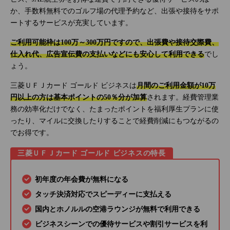
か、手数料無料でのゴルフ場の代理予約など、出張や接待をサポ
ートするサービスが充実しています。
ご利用可能枠は100万～300万円ですので、出張費や接待交際費、
仕入れ代、広告宣伝費の支払いなどにも安心して利用できる
でし
ょう。
三菱ＵＦＪカード ゴールド ビジネスは
月間のご利用金額が10万
円以上の方は基本ポイントの50％分が加算
されます。経費管理業
務の効率化だけでなく、たまったポイントを福利厚生プランに使
ったり、マイルに交換したりすることで経費削減にもつながるの
でお得です。
三菱ＵＦＪカード ゴールド ビジネスの特長
初年度の年会費が無料になる
タッチ決済対応でスピーディーに支払える
国内とホノルルの空港ラウンジが無料で利用できる
ビジネスシーンでの優待サービスや割引サービスを利