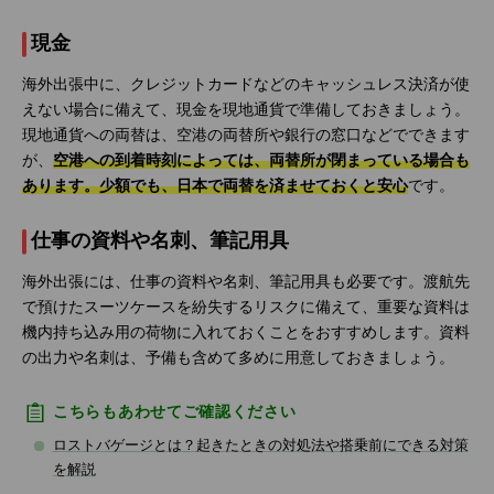
現金
海外出張中に、クレジットカードなどのキャッシュレス決済が使
えない場合に備えて、現金を現地通貨で準備しておきましょう。
現地通貨への両替は、空港の両替所や銀行の窓口などでできます
が、
空港への到着時刻によっては、両替所が閉まっている場合も
あります。少額でも、日本で両替を済ませておくと安心
です。
仕事の資料や名刺、筆記用具
海外出張には、仕事の資料や名刺、筆記用具も必要です。渡航先
で預けたスーツケースを紛失するリスクに備えて、重要な資料は
機内持ち込み用の荷物に入れておくことをおすすめします。資料
の出力や名刺は、予備も含めて多めに用意しておきましょう。
こちらもあわせてご確認ください
ロストバゲージとは？起きたときの対処法や搭乗前にできる対策
を解説