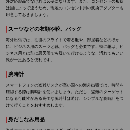
外対応製品でなければ必要になります。また、コンセントの形状
は国によって違うため、現地のコンセント用の変換アダプターも
用意しておきましょう。
スーツなどの衣類や靴、バッグ
海外出張では、往復のフライトで着る服や、部屋着などのほか
に、ビジネス用のスーツと靴、バッグも必要です。特に靴は、ビ
ジネス用とは別に悪天候でも履いて行けるような、汚れてもいい
靴が一足あると便利です。
腕時計
スマートフォンの盗難リスクが高い国への海外出張では、時間を
確認する際は腕時計を使いましょう。ただし、盗難のターゲット
になる可能性がある高価な腕時計は避け、シンプルな腕時計をつ
けて行くことをおすすめします。
身だしなみ用品