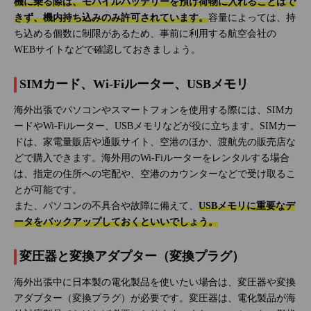
機に乗る際は、モバイルバッテリーを預け荷物に入れることはで
きず、機内持ち込みのみ許可されています。
容量によっては、持
ち込める個数に制限があるため、事前に利用する航空会社の
WEBサイトなどで確認しておきましょう。
SIMカード、Wi-Fiルーター、USBメモリ
海外出張でパソコンやスマートフォンを使用する際には、SIMカ
ードやWi-Fiルーター、USBメモリなどが役に立ちます。SIMカー
ドは、家電量販店や通販サイト、空港のほか、渡航先の販売店な
どで購入できます。海外用のWi-Fiルーターをレンタルする場合
は、指定の住所への宅配や、空港のカウンターなどで受け取るこ
とが可能です。
また、パソコンの不具合や故障に備えて、
USBメモリに重要なデ
ータをバックアップしておくといいでしょう。
変圧器と変換アダプター（変換プラグ）
海外出張中に日本製の電化製品を使いたい場合は、変圧器や変換
アダプター（変換プラグ）が必要です。変圧器は、電化製品が海