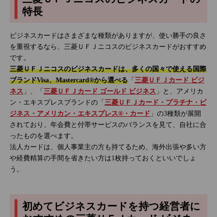
特長
ビジネスカードはさまざまな種類がありますが、使い勝手の良さ
を重視するなら、三菱ＵＦＪニコスのビジネスカードがおすすめ
です。
三菱ＵＦＪニコスのビジネスカードは、多くの国々で使える国際
ブランドVisa、Mastercard®から選べる
「
三菱ＵＦＪカード ビジ
ネス
」、「
三菱ＵＦＪカード ゴールド ビジネス
」と、アメリカ
ン・エキスプレスブランドの「
三菱ＵＦＪカード・プラチナ・ビ
ジネス・アメリカン・エキスプレス®・カード
」の3種類が展開
されており、年会費と付帯サービスのバランスを見て、自社に合
ったものを選べます。
法人カードは、個人事業主の方も持てるため、海外出張や多い方
や経費精算の手間を省きたい方は1枚持っておくといいでしょ
う。
初めてビジネスカードを持つ経営者に