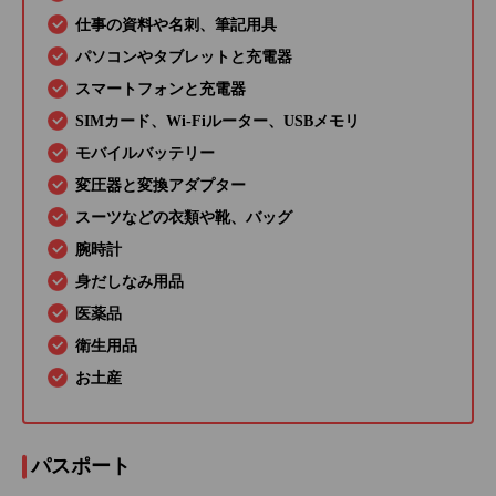
仕事の資料や名刺、筆記用具
パソコンやタブレットと充電器
スマートフォンと充電器
SIMカード、Wi-Fiルーター、USBメモリ
モバイルバッテリー
変圧器と変換アダプター
スーツなどの衣類や靴、バッグ
腕時計
身だしなみ用品
医薬品
衛生用品
お土産
パスポート