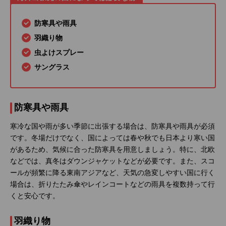
防寒具や雨具
羽織り物
虫よけスプレー
サングラス
防寒具や雨具
寒冷な国や雨が多い季節に出張する場合は、防寒具や雨具が必須
です。冬場だけでなく、国によっては春や秋でも日本より寒い国
があるため、気候に合った防寒具を用意しましょう。特に、北欧
などでは、真冬はダウンジャケットなどが必要です。また、スコ
ールが頻繁に降る東南アジアなど、天気の急変しやすい国に行く
場合は、折りたたみ傘やレインコートなどの雨具を複数持って行
くと安心です。
羽織り物