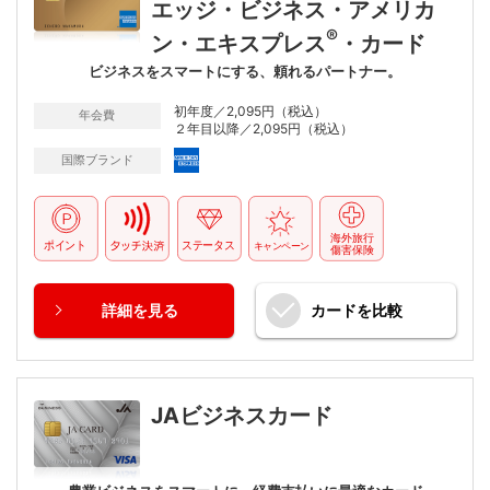
エッジ・ビジネス・アメリカ
®
ン・エキスプレス
・カード
ビジネスをスマートにする、頼れるパートナー。
初年度／2,095円（税込）
年会費
２年目以降／2,095円（税込）
国際ブランド
詳細
を見る
カードを
比較
JAビジネスカード