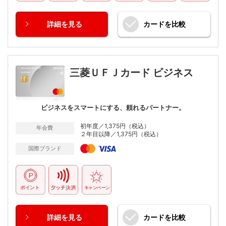
詳細
を見る
カードを
比較
三菱ＵＦＪカード ビジネス
ビジネスをスマートにする、頼れるパートナー。
初年度／1,375円（税込）
年会費
２年目以降／1,375円（税込）
国際ブランド
詳細
を見る
カードを
比較