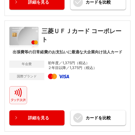
詳細
を見る
カードを
比較
三菱ＵＦＪカード コーポレー
ト
出張費等の日常経費のお支払いに最適な大企業向け法人カード
初年度／1,375円（税込）
年会費
２年目以降／1,375円（税込）
国際ブランド
詳細
を見る
カードを
比較