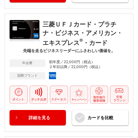
三菱ＵＦＪカード・プラチ
ナ・ビジネス・アメリカン・
®
エキスプレス
・カード
先端を走るビジネスリーダーにふさわしい価値を。
初年度／22,000円（税込）
年会費
２年目以降／22,000円（税込）
国際ブランド
詳細
を見る
カードを
比較