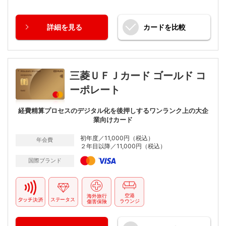
詳細
を見る
カードを
比較
三菱ＵＦＪカード ゴールド コ
ーポレート
経費精算プロセスのデジタル化を後押しするワンランク上の大企
業向けカード
初年度／11,000円（税込）
年会費
２年目以降／11,000円（税込）
国際ブランド