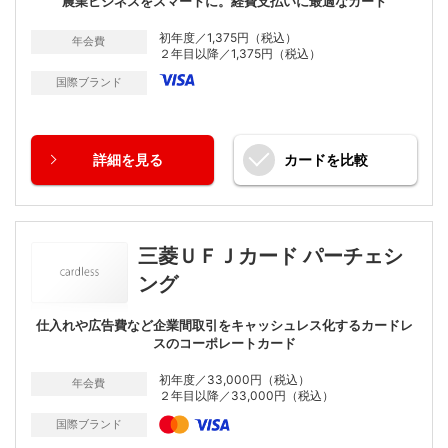
農業ビジネスをスマートに。経費支払いに最適なカード
初年度／1,375円（税込）
年会費
２年目以降／1,375円（税込）
国際ブランド
詳細
を見る
カードを
比較
三菱ＵＦＪカード パーチェシ
ング
仕入れや広告費など企業間取引をキャッシュレス化するカードレ
スのコーポレートカード
初年度／33,000円（税込）
年会費
２年目以降／33,000円（税込）
国際ブランド