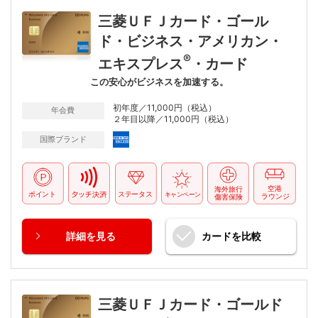
三菱ＵＦＪカード・ゴール
ド・ビジネス・アメリカン・
®
エキスプレス
・カード
この安心がビジネスを加速する。
初年度／11,000円（税込）
年会費
２年目以降／11,000円（税込）
国際ブランド
詳細
を見る
カードを
比較
三菱ＵＦＪカード・ゴールド