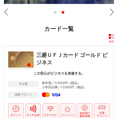
カード一覧
表示
三菱ＵＦＪカード ゴールド ビ
ジネス
この安心がビジネスを加速する。
初年度／11,000円（税込）
年会費
２年目以降／11,000円（税込）
国際ブランド