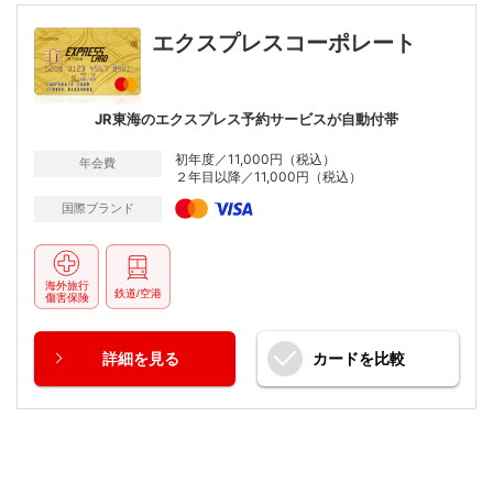
エクスプレスコーポレート
JR東海のエクスプレス予約サービスが自動付帯
初年度／11,000円（税込）
年会費
２年目以降／11,000円（税込）
国際ブランド
詳細
を見る
カードを
比較