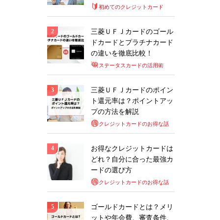
初めてのクレジットカード
三菱ＵＦＪカードのゴール
ドカードとプラチナカード
の違いを徹底比較！
ステータスカードの活用術
三菱ＵＦＪカードのポイン
ト還元率は？ポイントアッ
プの方法を解説
クレジットカードのお得な話
お得なクレジットカードは
どれ？自分に合った最強カ
ードの選び方
クレジットカードのお得な話
ゴールドカードとは？メリ
ットや年会費、審査条件、