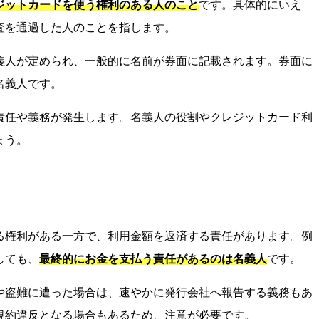
ジットカードを使う権利のある人のこと
です。具体的にいえ
査を通過した人のことを指します。
名義人が定められ、一般的に名前が券面に記載されます。券面に
名義人です。
責任や義務が発生します。名義人の役割やクレジットカード利
ょう。
る権利がある一方で、利用金額を返済する責任があります。例
しても、
最終的にお金を支払う責任があるのは名義人
です。
や盗難に遭った場合は、速やかに発行会社へ報告する義務もあ
規約違反となる場合もあるため、注意が必要です。