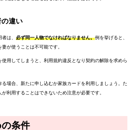
者の違い
用者は、
必ず同一人物でなければなりません。
例を挙げると、
を妻が使うことは不可能です。
を使用してしまうと、利用規約違反となり契約の解除を求めら
作る場合、新たに申し込むか家族カードを利用しましょう。た
人が利用することはできないため注意が必要です。
めの条件