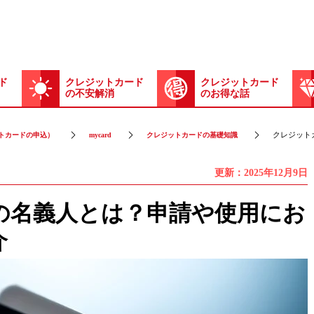
ド
クレジットカード
クレジットカード
の不安解消
のお得な話
クレジット
トカードの申込）
mycard
クレジットカードの基礎知識
更新：2025年12月9日
の名義人とは？申請や使用にお
介