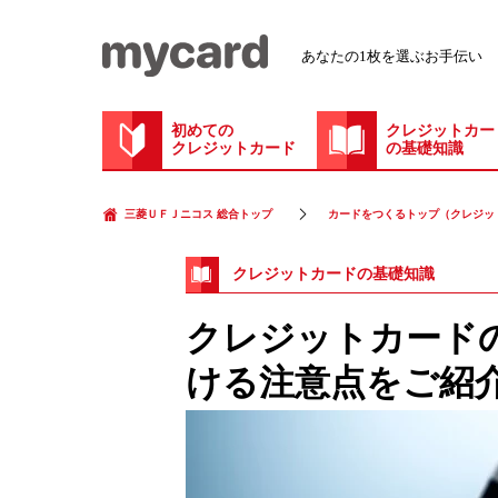
あなたの1枚を選ぶお手伝い
初めての
クレジットカー
クレジットカード
の基礎知識
三菱ＵＦＪニコス 総合トップ
カードをつくるトップ（クレジッ
クレジットカードの基礎知識
クレジットカード
ける注意点をご紹