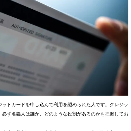
ジットカードを申し込んで利用を認められた人です。クレジッ
、必ず名義人は誰か、どのような役割があるのかを把握してお