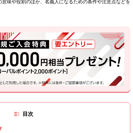
の意味や役割のほか、名義人になるための条件や注意点などを
目次
？