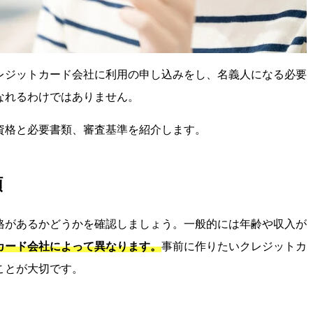
レジットカード会社に利用の申し込みをし、名義人になる必要
なれるわけではありません。
資格と必要書類、審査基準を紹介します。
類
格があるかどうかを確認しましょう。一般的には年齢や収入が
カード会社によって異なります。
事前に作りたいクレジットカ
ことが大切です。