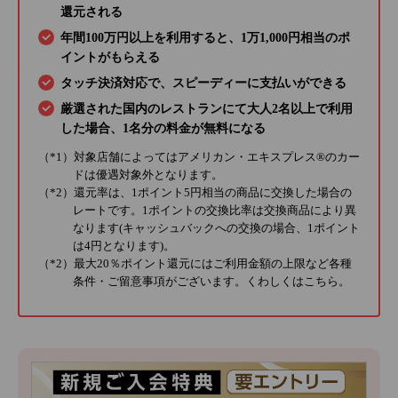
還元される
年間100万円以上を利用すると、1万1,000円相当のポ
イントがもらえる
タッチ決済対応で、スピーディーに支払いができる
厳選された国内のレストランにて大人2名以上で利用
した場合、1名分の料金が無料になる
（*1）対象店舗によってはアメリカン・エキスプレス®のカー
ドは優遇対象外となります。
（*2）還元率は、1ポイント5円相当の商品に交換した場合の
レートです。1ポイントの交換比率は交換商品により異
なります(キャッシュバックへの交換の場合、1ポイント
は4円となります)。
（*2）最大20％ポイント還元にはご利用金額の上限など各種
条件・ご留意事項がございます。くわしくは
こちら
。