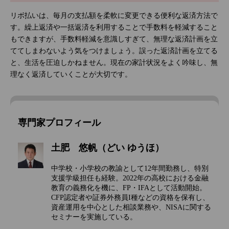
リボ払いは、毎月の支払額を柔軟に変更できる便利な返済方法で
す。繰上返済や一括返済を利用することで手数料を軽減すること
もできますが、手数料軽減を意識しすぎて、無理な返済計画を立
ててしまわないよう気をつけましょう。誤った返済計画を立てる
と、生活を圧迫しかねません。現在の家計状況をよく吟味し、無
理なく返済していくことが大切です。
専門家プロフィール
土肥 悠帆（どい ゆうほ）
中学校・小学校の教諭として12年間勤務し、特別
支援学級担任も経験。2022年の高校における金融
教育の義務化を機に、FP・IFAとして活動開始。
CFP認定者や証券外務員I種などの資格を保有し、
資産運用を中心とした相談業務や、NISAに関する
セミナーを実施している。