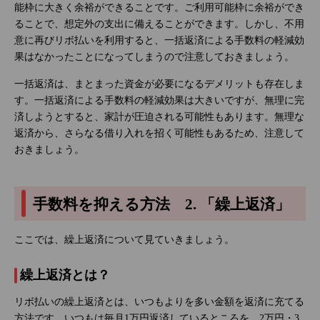
能枠に大きく余裕ができることです。ご利用可能枠に余裕ができ
ることで、想定外の支出に備えることができます。しかし、不用
意に再びリボ払いを利用すると、一括返済による手数料の軽減効
果はなかったことになってしまうので注意しておきましょう。
一括返済は、まとまった資金が必要になるデメリットも存在しま
す。一括返済による手数料の軽減効果は大きいですが、無理に完
済しようとすると、家計が圧迫される可能性もあります。無理な
返済から、さらなる借り入れを招く可能性もあるため、注意して
おきましょう。
手数料を抑える方法 2. 「繰上返済」
ここでは、繰上返済について見ていきましょう。
繰上返済とは？
リボ払いの繰上返済とは、いつもよりを多い金額を返済に充てる
方法です。いつもは毎月1万円返済しているところを、2万円・3