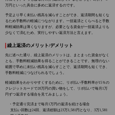
万円といった具合に多めに返済するのです。
予定より早く未払い残高を減らすことができ、返済期間も短くな
るため手数料の軽減につながります。一括返済とくらべると手数
料軽減効果は薄くなりますが、必要となる資金が一括返済よりも
少なくて済むため、実行しやすい返済方法と言えます。
繰上返済のメリット/デメリット
先に述べた通り、繰上返済のメリットは、まとまった資金がなく
とも、手数料軽減効果を得ることができることです。無理のない
範囲で早めに未払い残高を減らすことで、返済期間も短くでき、
手数料軽減につなげられるでしょう。
軽減効果をわかりやすくするために、リボ払い手数料率が15％の
クレジットカードで20万円の買い物をして、リボ払いで毎月1万
円ずつ返済する場合を見てみましょう。
・予定通り完済まで毎月1万円の返済を続ける場合
支払い回数は24回、返済総額は23万1,581円となり、3万1,581