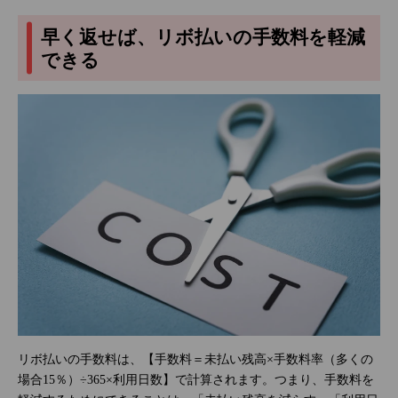
早く返せば、リボ払いの手数料を軽減
できる
リボ払いの手数料は、【手数料＝未払い残高×手数料率（多くの
場合15％）÷365×利用日数】で計算されます。つまり、手数料を