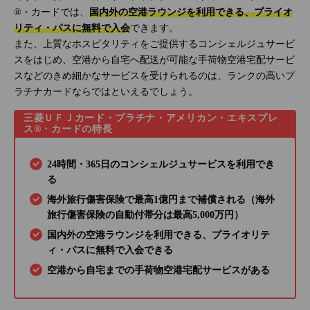
®・カードでは、
国内外の空港ラウンジを利用できる、プライオ
リティ・パスに無料で入会
できます。
また、上質なホスピタリティをご提供するコンシェルジュサービ
スをはじめ、空港から自宅へ配送が可能な手荷物空港宅配サービ
スなどのきめ細かなサービスを受けられるのは、ランクの高いプ
ラチナカードならではといえるでしょう。
三菱ＵＦＪカード・プラチナ・アメリカン・エキスプレ
ス®・カードの特長
24時間・365日のコンシェルジュサービスを利用でき
る
海外旅行傷害保険で最高1億円まで補償される（海外
旅行傷害保険の自動付帯分は最高5,000万円）
国内外の空港ラウンジを利用できる、プライオリテ
ィ・パスに無料で入会できる
空港から自宅までの手荷物空港宅配サービスがある