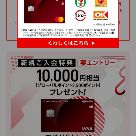
レートです。1ポイントの交換比率は交換商品により異
なります(キャッシュバックへの交換の場合、1ポイント
は4円となります)。
（*2）最大20％ポイント還元にはご利用金額の上限など各種
条件・ご留意事項がございます。くわしくは
こちら
。