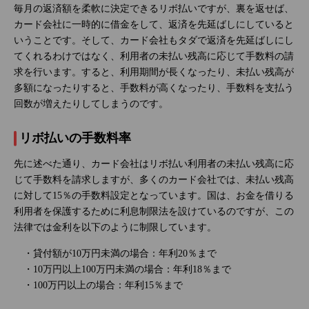
毎月の返済額を柔軟に決定できるリボ払いですが、裏を返せば、
カード会社に一時的に借金をして、返済を先延ばしにしていると
いうことです。そして、カード会社もタダで返済を先延ばしにし
てくれるわけではなく、利用者の未払い残高に応じて手数料の請
求を行います。すると、利用期間が長くなったり、未払い残高が
多額になったりすると、手数料が高くなったり、手数料を支払う
回数が増えたりしてしまうのです。
リボ払いの手数料率
先に述べた通り、カード会社はリボ払い利用者の未払い残高に応
じて手数料を請求しますが、多くのカード会社では、未払い残高
に対して15％の手数料設定となっています。国は、お金を借りる
利用者を保護するために利息制限法を設けているのですが、この
法律では金利を以下のように制限しています。
・貸付額が10万円未満の場合：年利20％まで
・10万円以上100万円未満の場合：年利18％まで
・100万円以上の場合：年利15％まで