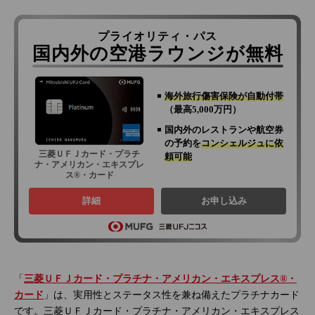
プライオリティ・パス
国内外の空港ラウンジが無料
海外旅行傷害保険が自動付帯
（最高5,000万円）
国内外のレストランや航空券
の予約を
コンシェルジュに依
三菱ＵＦＪカード・プラチ
頼可能
ナ・アメリカン・エキスプレ
ス®・カード
詳細
お申し込み
「
三菱ＵＦＪカード・プラチナ・アメリカン・エキスプレス®・
カード
」は、実用性とステータス性を兼ね備えたプラチナカード
です。三菱ＵＦＪカード・プラチナ・アメリカン・エキスプレス