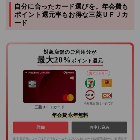
自分に合ったカード選びを。年会費も
ポイント還元率もお得な三菱ＵＦＪカ
ード
対象店舗のご利用分が
最大20%
ポイント還元
要エントリー
※対象店舗は一例です
三菱ＵＦＪカード
年会費 永年無料
詳細
お申し込み
※ 対象店舗によってはアメリカン・エキスプレス®のカードは優遇対象外。※ 還元率