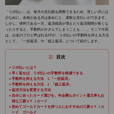
「リボ払い」は、毎月の支払額を調整できるため、苦しい月には
少なめに、余裕がある月は多めにと、柔軟な支払いができます。
しかし、便利である一方、返済残高が増えたり返済期間が長くな
ったりすると、手数料がかさんでしまうことも……。そこで今回
は、お金のプロと呼ばれるFPが、リボ払いの手数料を抑える方法
として、「一括返済」や「繰上返済」について紹介します。
目次
リボ払いとは？
早く返せば、リボ払いの手数料を軽減できる
手数料を抑える方法 1.「一括返済」
手数料を抑える方法 2. 「繰上返済」
返済方法を変更する方法
自分に合ったカード選びを。年会費もポイント還元率もお
得な三菱ＵＦＪカード
初めてゴールドカードを持つ人におすすめの三菱ＵＦＪカ
ード ゴールド