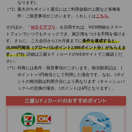
なります)。
最大20％ポイント還元にはご利用金額の上限など各種条
件・ご留意事項がございます。くわしくは
こちら
。
そのほか、「
ＭＤＣアプリ
」を活用すれば、WEB明細をスマー
トフォンでいつでもチェックでき、家計簿をつける手間を省けま
す。さらに、ご入会日から2カ月後までに
条件を達成すると、
10,000円相当（グローバルポイント2,000ポイント分）がもらえま
す。（*3）
詳細は三菱ＵＦＪカードのWEBサイトでご確認くだ
さい。
特典には条件・留意事項がございます。相当額表記は、1
ポイント＝5円相当として利用した場合です。なお、1ポイ
ントの相当額は利用方法により異なります（キャッシュバ
ックへの交換の場合、1ポイントは4円となります）。