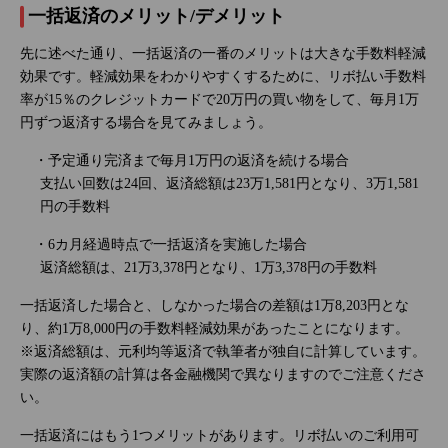
一括返済のメリット/デメリット
先に述べた通り、一括返済の一番のメリットは大きな手数料軽減
効果です。軽減効果をわかりやすくするために、リボ払い手数料
率が15％のクレジットカードで20万円の買い物をして、毎月1万
円ずつ返済する場合を見てみましょう。
・予定通り完済まで毎月1万円の返済を続ける場合
支払い回数は24回、返済総額は23万1,581円となり、3万1,581
円の手数料
・6カ月経過時点で一括返済を実施した場合
返済総額は、21万3,378円となり、1万3,378円の手数料
一括返済した場合と、しなかった場合の差額は1万8,203円とな
り、約1万8,000円の手数料軽減効果があったことになります。
※返済総額は、元利均等返済で執筆者が独自に計算しています。
実際の返済額の計算は各金融機関で異なりますのでご注意くださ
い。
一括返済にはもう1つメリットがあります。リボ払いのご利用可