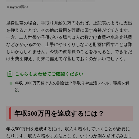
※mycard調べ
単身世帯の場合、手取り月給31万円あれば、上記表のように支出
を抑えることで、その他の費用を貯蓄に回す余裕がでてきます。
一方、二人世帯で子供がいる場合は人の数だけ食費や水道光熱費
などがかかるので、上手にやりくりしないと貯蓄に回すことは難
しいかもしれません。今後の教育費のことを考えると、できるだ
け出費を抑え、将来に備えて貯蓄しておくのがいいでしょう。
こちらもあわせてご確認ください
年収1,000万円稼ぐ人の割合は？手取りや生活レベル、職業を解
説
年収500万円を達成するには？
年収500万円を達成するには、収入を増やしていくことが必要に
なります。収入を増やす方法として、いくつか例を挙げてみまし