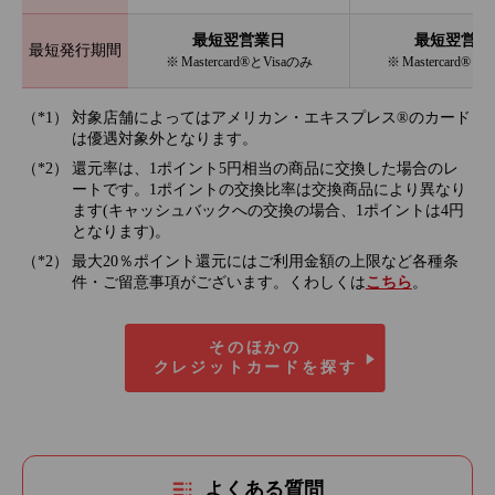
最短翌営業日
最短翌営業
最短発行期間
※ Mastercard®とVisaのみ
※ Mastercard®と
対象店舗によってはアメリカン・エキスプレス®のカード
は優遇対象外となります。
還元率は、1ポイント5円相当の商品に交換した場合のレ
ートです。1ポイントの交換比率は交換商品により異なり
ます(キャッシュバックへの交換の場合、1ポイントは4円
となります)。
最大20％ポイント還元にはご利用金額の上限など各種条
件・ご留意事項がございます。くわしくは
こちら
。
そのほかの
クレジットカードを探す
よくある質問