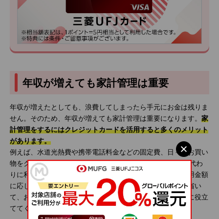
年収が増えても家計管理は重要
年収が増えたとしても、浪費してしまったら手元にお金は残りま
せん。そのため、年収が増えても家計管理は重要になります。
家
計管理をするにはクレジットカードを活用すると多くのメリット
があります。
例えば、水道光熱費や携帯電話料金などの固定費、日々のお買い
物をクレジットカードに一本化すれば、WEB明細を家計簿代わ
りに利用できます。記入の手間も省けるだけでなく、ご利用金額
に応じてポイント還元も受けられるのでお得です。手間を省い
て、お得にポイントがたまるクレジットカードを家計管理に役立
ててください。