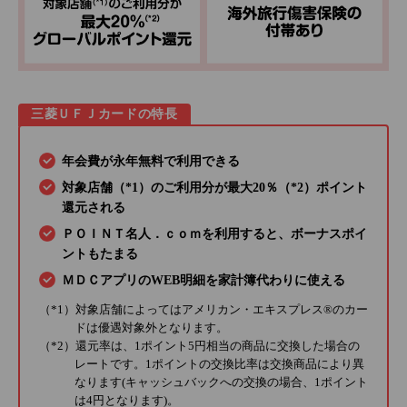
三菱ＵＦＪカードの特長
年会費が永年無料で利用できる
対象店舗（*1）のご利用分が最大20％（*2）ポイント
還元される
ＰＯＩＮＴ名人．ｃｏｍを利用すると、ボーナスポイ
ントもたまる
ＭＤＣアプリのWEB明細を家計簿代わりに使える
（*1）対象店舗によってはアメリカン・エキスプレス®のカー
ドは優遇対象外となります。
（*2）還元率は、1ポイント5円相当の商品に交換した場合の
レートです。1ポイントの交換比率は交換商品により異
なります(キャッシュバックへの交換の場合、1ポイント
は4円となります)。