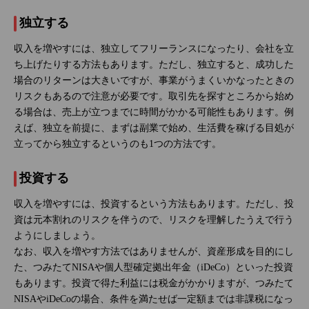
独立する
収入を増やすには、独立してフリーランスになったり、会社を立
ち上げたりする方法もあります。ただし、独立すると、成功した
場合のリターンは大きいですが、事業がうまくいかなったときの
リスクもあるので注意が必要です。取引先を探すところから始め
る場合は、売上が立つまでに時間がかかる可能性もあります。例
えば、独立を前提に、まずは副業で始め、生活費を稼げる目処が
立ってから独立するというのも1つの方法です。
投資する
収入を増やすには、投資するという方法もあります。ただし、投
資は元本割れのリスクを伴うので、リスクを理解したうえで行う
ようにしましょう。
なお、収入を増やす方法ではありませんが、資産形成を目的にし
た、つみたてNISAや個人型確定拠出年金（iDeCo）といった投資
もあります。投資で得た利益には税金がかかりますが、つみたて
NISAやiDeCoの場合、条件を満たせば一定額までは非課税になっ