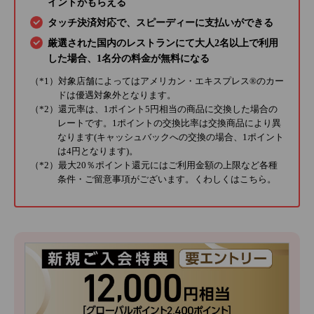
イントがもらえる
タッチ決済対応で、スピーディーに支払いができる
厳選された国内のレストランにて大人2名以上で利用
した場合、1名分の料金が無料になる
（*1）対象店舗によってはアメリカン・エキスプレス®のカー
ドは優遇対象外となります。
（*2）還元率は、1ポイント5円相当の商品に交換した場合の
レートです。1ポイントの交換比率は交換商品により異
なります(キャッシュバックへの交換の場合、1ポイント
は4円となります)。
（*2）最大20％ポイント還元にはご利用金額の上限など各種
条件・ご留意事項がございます。くわしくは
こちら
。