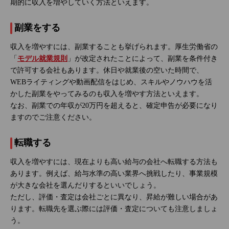
期的に収入を増やしていく方法といえます。
副業をする
収入を増やすには、副業することも挙げられます。厚生労働省の
「
モデル就業規則
」が改定されたことによって、副業を条件付き
で許可する会社もあります。休日や就業後の空いた時間で、
WEBライティングや動画配信をはじめ、スキルやノウハウを活
かした副業をやってみるのも収入を増やす方法といえます。
なお、副業での年収が20万円を超えると、確定申告が必要になり
ますのでご注意ください。
転職する
収入を増やすには、現在よりも高い給与の会社へ転職する方法も
あります。例えば、給与水準の高い業界へ挑戦したり、事業規模
が大きな会社を選んだりするといいでしょう。
ただし、評価・査定は会社ごとに異なり、昇給が難しい場合があ
ります。転職先を選ぶ際には評価・査定についても注意しましょ
う。