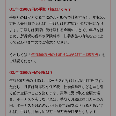
年収500万円の手取り額はいくら？
手取りの目安となる年収の75～85％で計算すると、年収500
万円の会社員であれば、手取りは約375万～425万円になり
ます。手取りは実際に受け取れる金額のことで、年収をは
じめ、所得税の税率や保険料率、扶養家族の有無などによ
って変わりますのでご注意ください。
くわしくは「
年収500万円の手取りは約375万～425万円
」を
ご確認ください。
年収500万円の月収は？
年収500万円の月収は、ボーナスがなければ約41万円です。
ただし、月収は所得税や住民税、社会保険料などを差し引
く前の金額のことを指します。実際に受け取る金額の場
合、ボーナスを考えなければ、手取り月給は約31万～35万
円、ボーナスを月給の2カ月分を年2回支給されると仮定す
れば、手取り月給は約23万～26万円が目安となります。