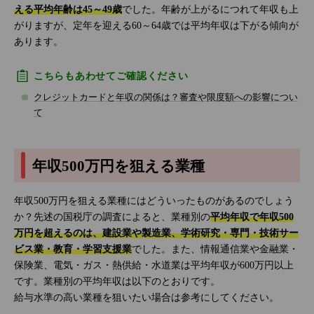
える平均年齢は45～49歳
でした。年齢が上がるにつれて年収も上
がりますが、定年を迎える60～64歳では平均年収は下がる傾向が
あります。
こちらもあわせてご確認ください
クレジットカードと年収の関係は？審査や限度額への影響につい
て
年収500万円を狙える業種
年収500万円を狙える業種にはどういったものがあるのでしょう
か？先述の国税庁の調査によると、業種別の
平均年収で年収500
万円を超えるのは、建設業や製造業、学術研究・専門・技術サー
ビス業・教育・学習支援業
でした。また、情報通信業や金融業・
保険業、電気・ガス・熱供給・水道業は平均年収が600万円以上
です。業種別の平均年収は以下のとおりです。
給与水準の高い業種を狙いたい場合は参考にしてください。