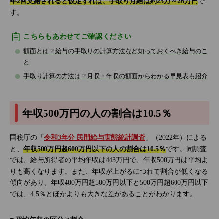
年2回支給されると仮定すれば、手取り月給は約23万～26万円
で
す。
こちらもあわせてご確認ください
額面とは？給与の手取りの計算方法など知っておくべき給与のこ
と
手取り計算の方法は？月収・年収の額面からわかる早見表も紹介
年収500万円の人の割合は10.5％
国税庁の「
令和3年分 民間給与実態統計調査
」（2022年）による
と、
年収500万円超600万円以下の人の割合は10.5％
です。同調査
では、給与所得者の平均年収は443万円で、年収500万円は平均よ
りも高くなります。また、年収が上がるにつれて割合が低くなる
傾向があり、年収400万円超500万円以下と500万円超600万円以下
では、4.5％とほかよりも大きな差があることがわかります。