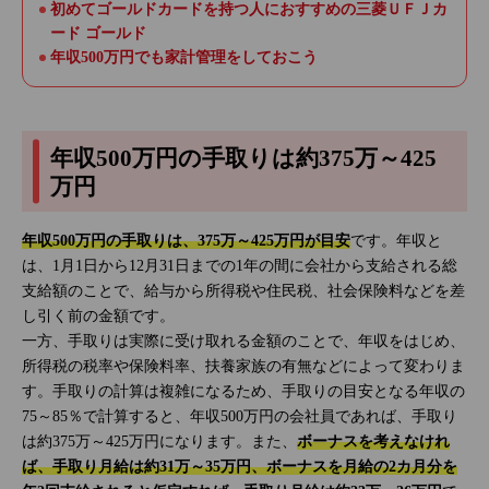
初めてゴールドカードを持つ人におすすめの三菱ＵＦＪカ
ード ゴールド
年収500万円でも家計管理をしておこう
年収500万円の手取りは約375万～425
万円
年収500万円の手取りは、375万～425万円が目安
です。年収と
は、1月1日から12月31日までの1年の間に会社から支給される総
支給額のことで、給与から所得税や住民税、社会保険料などを差
し引く前の金額です。
一方、手取りは実際に受け取れる金額のことで、年収をはじめ、
所得税の税率や保険料率、扶養家族の有無などによって変わりま
す。手取りの計算は複雑になるため、手取りの目安となる年収の
75～85％で計算すると、年収500万円の会社員であれば、手取り
は約375万～425万円になります。また、
ボーナスを考えなけれ
ば、手取り月給は約31万～35万円、ボーナスを月給の2カ月分を