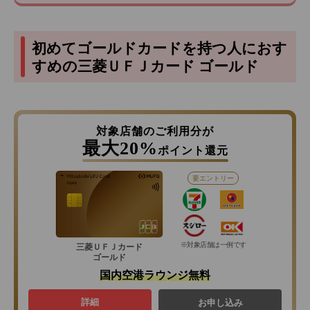
初めてゴールドカードを持つ人におす
すめの三菱ＵＦＪカード ゴールド
対象店舗のご利用分が
最大20%
ポイント還元
要エントリー
※対象店舗は一例です
三菱ＵＦＪカード
ゴールド
国内空港ラウンジ無料
詳細
お申し込み