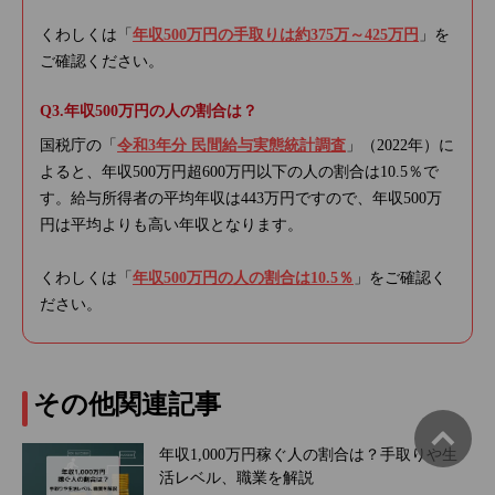
くわしくは「
年収500万円の手取りは約375万～425万円
」を
ご確認ください。
年収500万円の人の割合は？
国税庁の「
令和3年分 民間給与実態統計調査
」（2022年）に
よると、年収500万円超600万円以下の人の割合は10.5％で
す。給与所得者の平均年収は443万円ですので、年収500万
円は平均よりも高い年収となります。
くわしくは「
年収500万円の人の割合は10.5％
」をご確認く
ださい。
その他関連記事
年収1,000万円稼ぐ人の割合は？手取りや生
活レベル、職業を解説