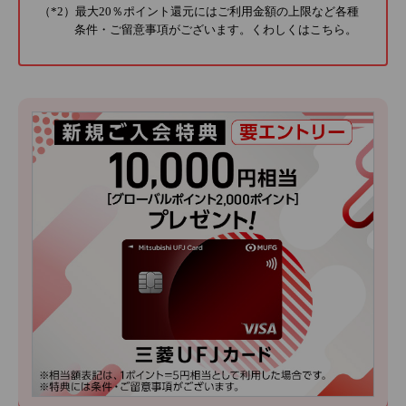
（*2）最大20％ポイント還元にはご利用金額の上限など各種
条件・ご留意事項がございます。くわしくは
こちら
。