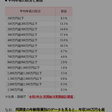
■ 平均年収の区分と割合
平均年収の区分
割合
100万円以下
8.1％
100万円超200万円以下
13.3％
200万円超300万円以下
14.8％
300万円超400万円以下
17.4％
400万円超500万円以下
15.0％
500万円超600万円以下
10.5％
600万円超700万円以下
6.7％
700万円超800万円以下
4.6％
800万円超900万円以下
2.9％
900万円超1,000万円以下
1.9％
1,000万円超1,500万円以下
3.5％
1,500万円超2,000万円以下
0.8％
2,000万円超2,500万円以下
0.3％
2,500万円超
0.3％
※出典：国税庁「
令和3年分 民間給与実態統計調査
」
なお、
同調査の年齢階層別のデータを見ると、年収500万円を超