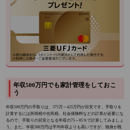
年収500万円でも家計管理をしておこ
う
年収500万円の手取りは、375万～425万円が目安です。手取りを
計算するには所得税や住民税、社会保険料などの計算が必要にな
るので、手取りの目安となる年収の75～85％で計算してみましょ
う。また、年収500万円は平均年収よりも高いですが、独身か既