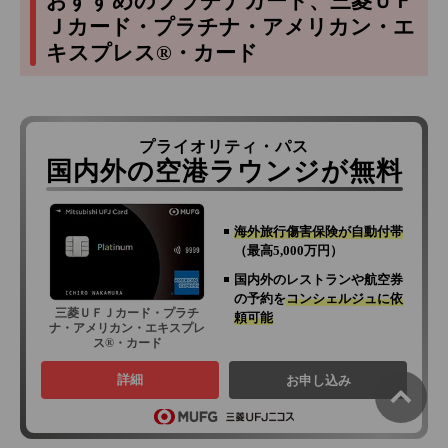
おすすめのプラチナカード、三菱ＵＦ
Ｊカード・プラチナ・アメリカン・エ
キスプレス®・カード
プライオリティ・パス
国内外の空港ラウンジが無料
海外旅行傷害保険が自動付帯
（最高5,000万円）
国内外のレストランや航空券
の予約を
コンシェルジュに依
三菱ＵＦＪカード・プラチ
頼可能
ナ・アメリカン・エキスプレ
ス®・カード
詳細
お申し込み