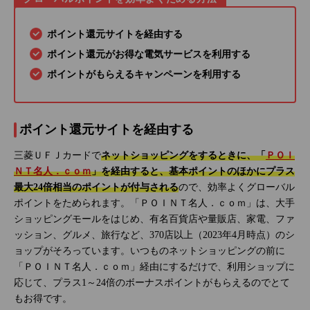
ポイント還元サイトを経由する
ポイント還元がお得な電気サービスを利用する
ポイントがもらえるキャンペーンを利用する
ポイント還元サイトを経由する
三菱ＵＦＪカードで
ネットショッピングをするときに、「
ＰＯＩ
ＮＴ名人．ｃｏｍ
」を経由すると、基本ポイントのほかにプラス
最大24倍相当のポイントが付与される
ので、効率よくグローバル
ポイントをためられます。「ＰＯＩＮＴ名人．ｃｏｍ」は、大手
ショッピングモールをはじめ、有名百貨店や量販店、家電、ファ
ッション、グルメ、旅行など、370店以上（2023年4月時点）のシ
ョップがそろっています。いつものネットショッピングの前に
「ＰＯＩＮＴ名人．ｃｏｍ」経由にするだけで、利用ショップに
応じて、プラス1～24倍のボーナスポイントがもらえるのでとて
もお得です。