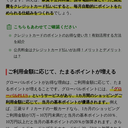
費をクレジットカード払いにすると、毎月自動的にポイントをた
められる仕組みをつくれる
でしょう。
こちらもあわせてご確認ください
クレジットカードのポイントのお得な使い方！有効活用する方法
を紹介
公共料金はクレジットカード払いがお得！メリットとデメリット
は？
ご利用金額に応じて、たまるポイントが増える
グローバルポイントがお得な理由は、ご利用金額に応じて、たま
るポイントが増えることです。グローバルポイントには、
「
グロ
ーバルPLUS
」というサービスがあり、1カ月間のショッピングご
利用金額に応じて、当月の基本ポイントが優遇されます。
例え
ば、三菱ＵＦＪカードの一般カードなら、1カ月のショッピング
ご利用金額が3万～10万円未満だと当月の基本ポイントの10％、
10万円以上だと当月の基本ポイントの20％が加算されます。さら