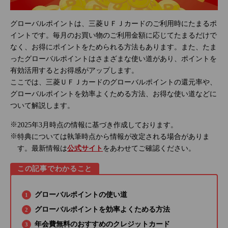
グローバルポイントは、三菱ＵＦＪカードのご利用時にたまるポ
イントです。毎月のお買い物のご利用金額に応じてたまるだけで
なく、お得にポイントをためられる方法もあります。また、たま
ったグローバルポイントはさまざまな使い道があり、ポイントを
有効活用するとお得感がアップします。
ここでは、三菱ＵＦＪカードのグローバルポイントの還元率や、
グローバルポイントを効率よくためる方法、お得な使い道などに
ついて解説します。
2025年3月時点の情報に基づき作成しております。
特典については執筆時点から情報が改定される場合がありま
す。最新情報は
公式サイト
をあわせてご確認ください。
この記事でわかること
グローバルポイントの使い道
グローバルポイントを効率よくためる方法
年会費無料のおすすめのクレジットカード