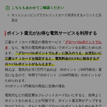
こちらもあわせてご確認ください
ネットショッピングでクレジットカード決済をするメリットと注
意点
ポイント還元がお得な電気サービスを利用する
三菱ＵＦＪカード限定の電気サービス「
グローバルポイントでん
き
」なら、毎月の電気料金の支払いでポイントをお得にためられ
ます。
「グローバルポイントでんき」に加入のうえ、お支払いに
三菱ＵＦＪカードを指定すると、電気料金の3.0％に相当するグ
ローバルポイントがもらえます。
例えば、電気代が月1万円であれば、60ポイント（300円相当）還
元になるので、年間で720ポイント（3,600円相当）のポイントが
ためられます。
※1ポイント5円相当の商品に交換の場合
電気代などの固定費をクレジットカード払いにすると、効率よく
ポイントをためることが可能です。ポイント還元率がアップする
サービスなら、さらにお得にグローバルポイントをためられるで