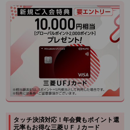
タッチ決済対応！年会費もポイント還
元率もお得な三菱ＵＦＪカード