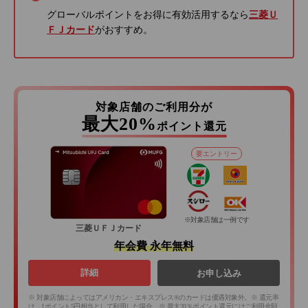
グローバルポイントをお得に有効活用するなら
三菱Ｕ
ＦＪカード
がおすすめ。
対象店舗のご利用分が
最大20%
ポイント還元
要エントリー
※対象店舗は一例です
三菱ＵＦＪカード
年会費 永年無料
詳細
お申し込み
※ 対象店舗によってはアメリカン・エキスプレス®のカードは優遇対象外。※ 還元率
は、1ポイント5円相当として利用した場合。※ 最大20％ポイント還元にはご利用金額