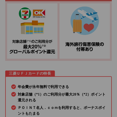
三菱ＵＦＪカードの特長
年会費が永年無料で利用できる
対象店舗（*1）のご利用分が最大20％（*2）ポイント
還元される
ＰＯＩＮＴ名人．ｃｏｍを利用すると、ボーナスポイ
ントもたまる