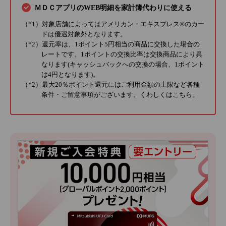
ＭＤＣアプリのWEB明細を家計簿代わりに使える
（*1）対象店舗によってはアメリカン・エキスプレス®のカー
ドは優遇対象外となります。
（*2）還元率は、1ポイント5円相当の商品に交換した場合の
レートです。1ポイントの交換比率は交換商品により異
なります(キャッシュバックへの交換の場合、1ポイント
は4円となります)。
（*2）最大20％ポイント還元にはご利用金額の上限など各種
条件・ご留意事項がございます。くわしくは
こちら
。