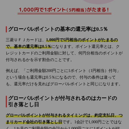
グローバルポイントの基本の還元率は0.5％
三菱ＵＦＪカードは、
1,000円で5円相当のポイントがたまるの
で、基本の還元率は0.5％
になります。ポイント還元率とは、ク
レジットカードのご利用金額に対して、何円分相当のポイントが
付与されるかを示す割合のことです。
例えば、「ご利用金額200円ごとに1ポイント（1円相当）付与」
という場合も還元率は0.5％になるので、付与の条件は違って
も、還元率だけを見ればグローバルポイントと同じになります。
グローバルポイントが付与されるのはカードの
引き落とし日
グローバルポイントが付与されるタイミングは、約定支払日、つ
まりカード会社の引き落とし日
です。1会計で1,000円ごとではな
く、1カ月のご利用金額の合計から1,000円ごとに1ポイントが付