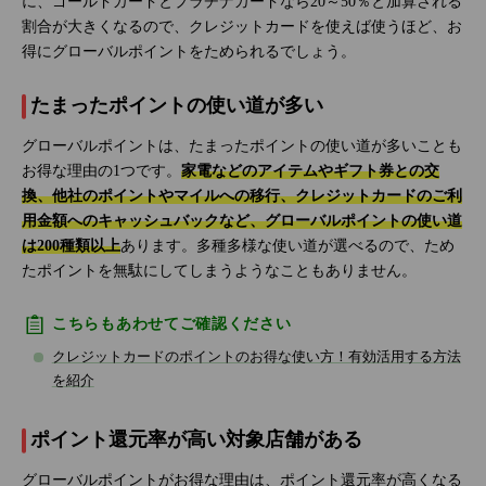
に、ゴールドカードとプラチナカードなら20～50％と加算される
割合が大きくなるので、クレジットカードを使えば使うほど、お
得にグローバルポイントをためられるでしょう。
たまったポイントの使い道が多い
グローバルポイントは、たまったポイントの使い道が多いことも
お得な理由の1つです。
家電などのアイテムやギフト券との交
換、他社のポイントやマイルへの移行、クレジットカードのご利
用金額へのキャッシュバックなど、グローバルポイントの使い道
は200種類以上
あります。多種多様な使い道が選べるので、ため
たポイントを無駄にしてしまうようなこともありません。
こちらもあわせてご確認ください
クレジットカードのポイントのお得な使い方！有効活用する方法
を紹介
ポイント還元率が高い対象店舗がある
グローバルポイントがお得な理由は、ポイント還元率が高くなる