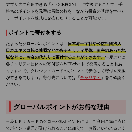
アプリ内で利用できる「STOCKPOINT」に交換することで、手
持ちのポイントを元手に冒険の旅をしながら投資の基礎を学べた
り、ポイントを株式に交換したりすることが可能です。
ポイントで寄付をする
たまったグローバルポイントは、
日本赤十字社や公益社団法人
日本ユネスコ協会連盟などの各チャリティ団体、災害のあった地
域などに、お金の代わりに寄付することができます。
年度ごとに
各チャリティ団体への寄付額をWEBサイトで発表することもあ
りますので、クレジットカードのポイントで安心して寄付や支援
ができるでしょう。寄付先については「
チャリティ
」をご確認く
ださい。
グローバルポイントがお得な理由
三菱ＵＦＪカードのグローバルポイントには、ご利用金額に応じ
てポイント還元が受けられることに加えて、お得といわれるいく