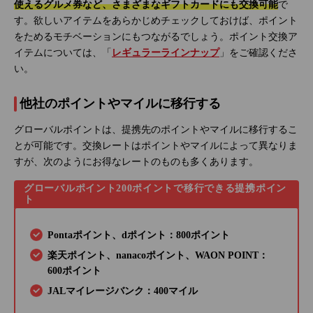
使えるグルメ券など、さまざまなギフトカードにも交換可能
で
す。欲しいアイテムをあらかじめチェックしておけば、ポイント
をためるモチベーションにもつながるでしょう。ポイント交換ア
イテムについては、「
レギュラーラインナップ
」をご確認くださ
い。
他社のポイントやマイルに移行する
グローバルポイントは、提携先のポイントやマイルに移行するこ
とが可能です。交換レートはポイントやマイルによって異なりま
すが、次のようにお得なレートのものも多くあります。
グローバルポイント200ポイントで移行できる提携ポイン
ト
Pontaポイント、dポイント：800ポイント
楽天ポイント、nanacoポイント、WAON POINT：
600ポイント
JALマイレージバンク：400マイル