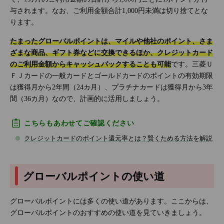
与されます。なお、ご利用金額合計1,000円未満は切り捨てとな
ります。
たまったグローバルポイントは、マイルや他社のポイント、さま
ざまな商品、ギフト券などに交換できるほか、クレジットカード
のご利用金額からキャッシュバックすることも可能
です。三菱Ｕ
ＦＪカードの一般カードとゴールドカードのポイントの有効期限
は獲得月から2年間（24カ月）、プラチナカードは獲得月から3年
間（36カ月）なので、計画的に活用しましょう。
こちらもあわせてご確認ください
クレジットカードのポイント還元率とは？賢くためる方法を解説
グローバルポイントの使い道
グローバルポイントには多くの使い道があります。ここからは、
グローバルポイントのおすすめの使い道を見ていきましょう。