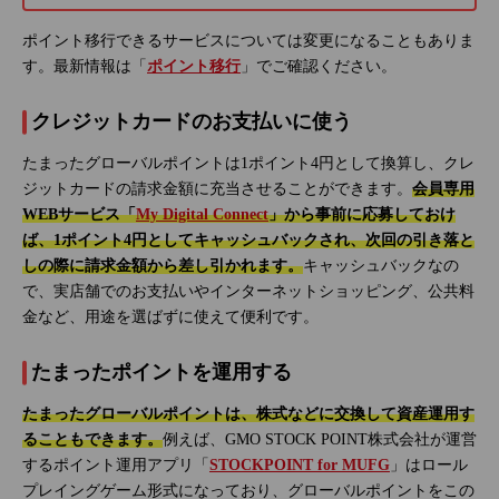
ポイント移行できるサービスについては変更になることもありま
す。最新情報は「
ポイント移行
」でご確認ください。
クレジットカードのお支払いに使う
たまったグローバルポイントは1ポイント4円として換算し、クレ
ジットカードの請求金額に充当させることができます。
会員専用
WEBサービス「
My Digital Connect
」から事前に応募しておけ
ば、1ポイント4円としてキャッシュバックされ、次回の引き落と
しの際に請求金額から差し引かれます。
キャッシュバックなの
で、実店舗でのお支払いやインターネットショッピング、公共料
金など、用途を選ばずに使えて便利です。
たまったポイントを運用する
たまったグローバルポイントは、株式などに交換して資産運用す
ることもできます。
例えば、GMO STOCK POINT株式会社が運営
するポイント運用アプリ「
STOCKPOINT for MUFG
」はロール
プレイングゲーム形式になっており、グローバルポイントをこの