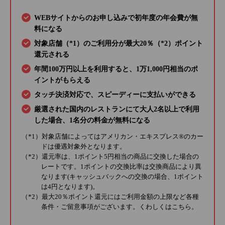
WEBサイトからのお申し込みで初年度の年会費が無
料になる
対象店舗（*1）のご利用分が最大20％（*2）ポイント
還元される
年間100万円以上を利用すると、1万1,000円相当のポ
イントがもらえる
タッチ決済対応で、スピーディーに支払いができる
厳選された国内のレストランにて大人2名以上で利用
した場合、1名分の料金が無料になる
（*1）対象店舗によってはアメリカン・エキスプレス®のカー
ドは優遇対象外となります。
（*2）還元率は、1ポイント5円相当の商品に交換した場合の
レートです。1ポイントの交換比率は交換商品により異
なります(キャッシュバックへの交換の場合、1ポイント
は4円となります)。
（*2）最大20％ポイント還元にはご利用金額の上限など各種
条件・ご留意事項がございます。くわしくは
こちら
。